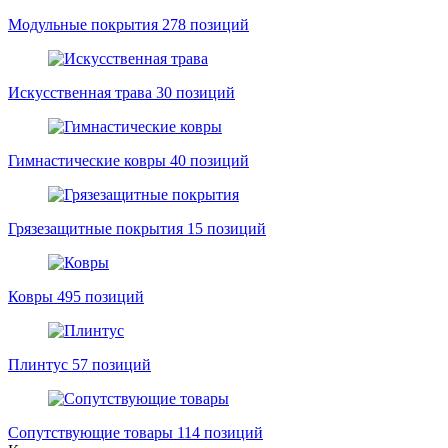
Модульные покрытия
278 позиций
Искусственная трава
30 позиций
Гимнастические ковры
40 позиций
Грязезащитные покрытия
15 позиций
Ковры
495 позиций
Плинтус
57 позиций
Сопутствующие товары
114 позиций