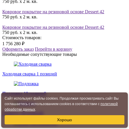
750 руб. x 2 м. кв.
Ковровое покрытие на резиновой основе Dessert 42
750 руб. x 2 м. кв.
Ковровое покрытие на резиновой основе Dessert 42
750 руб. x 2 м. кв.
Стоимость товаров:
1 756 280 ₽
Оформить заказ
Перейти в корзину
Необходимые сопутствующие товары
Холодная сварка
1 позиций
Подложка
19 позиций
Сайт использует файлы cookies. Продолжая просматривать сайт Вы
соглашаетесь с использованием cookies в соответствии с
политикой
обработки данных
.
Плинтус
58 позиций
Хорошо