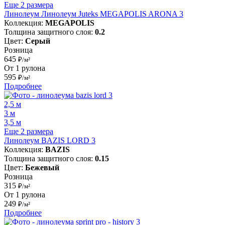
Еще 2 размера
Линолеум Линолеум Juteks MEGAPOLIS ARONA 3
Коллекция:
MEGAPOLIS
Толщина защитного слоя:
0.2
Цвет:
Серый
Розница
645
₽/м²
От 1 рулона
595
₽/м²
Подробнее
2,5 м
3 м
3,5 м
Еще 2 размера
Линолеум BAZIS LORD 3
Коллекция:
BAZIS
Толщина защитного слоя:
0.15
Цвет:
Бежевый
Розница
315
₽/м²
От 1 рулона
249
₽/м²
Подробнее