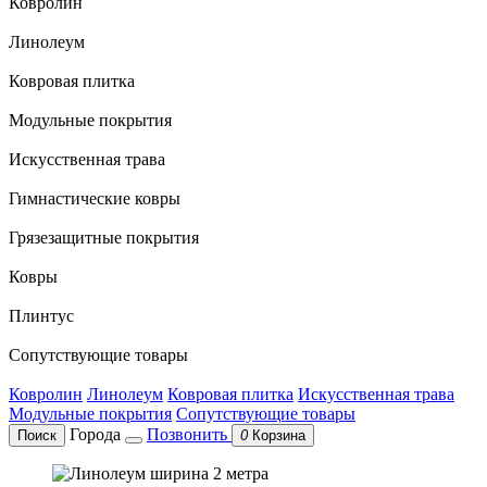
Ковролин
Линолеум
Ковровая плитка
Модульные покрытия
Искусственная трава
Гимнастические ковры
Грязезащитные покрытия
Ковры
Плинтус
Сопутствующие товары
Ковролин
Линолеум
Ковровая плитка
Искусственная трава
Модульные покрытия
Сопутствующие товары
Города
Позвонить
Поиск
0
Корзина