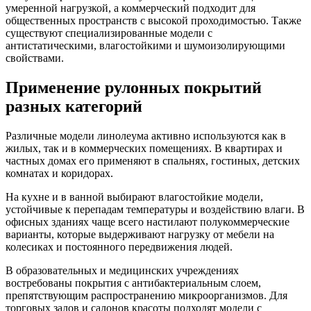
умеренной нагрузкой, а коммерческий подходит для
общественных пространств с высокой проходимостью. Также
существуют специализированные модели с
антистатическими, влагостойкими и шумоизолирующими
свойствами.
Применение рулонных покрытий
разных категорий
Различные модели линолеума активно используются как в
жилых, так и в коммерческих помещениях. В квартирах и
частных домах его применяют в спальнях, гостиных, детских
комнатах и коридорах.
На кухне и в ванной выбирают влагостойкие модели,
устойчивые к перепадам температуры и воздействию влаги. В
офисных зданиях чаще всего настилают полукоммерческие
варианты, которые выдерживают нагрузку от мебели на
колесиках и постоянного передвижения людей.
В образовательных и медицинских учреждениях
востребованы покрытия с антибактериальным слоем,
препятствующим распространению микроорганизмов. Для
торговых залов и салонов красоты подходят модели с