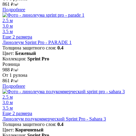
861
₽/м²
Подробнее
2.5 м
3.0 м
3.5 м
Еще 2 размера
Линолеум Sprint Pro - PARADE 1
Толщина защитного слоя:
0.4
Цвет:
Бежевый
Коллекция:
Sprint Pro
Розница
988
₽/м²
От 1 рулона
861
₽/м²
Подробнее
2.5 м
3.0 м
3.5 м
Еще 2 размера
Линолеум полукоммерческий Sprint Pro - Sahara 3
Толщина защитного слоя:
0.4
Цвет:
Коричневый
Коллекция:
Sprint Pro