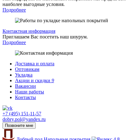
наиболее выгодные условия.
Подробнее
Контактная информация
Приглашаем Вас посетить наш шоурум.
Подробнее
Доставка и оплата
Оптовикам
Укладка
Акции и скидки
9
Вакансии
Наши работы
Контакты
+7 (495) 151-11-57
dobry.pol@yandex.ru
Позвоните мне
Добрый пол
Напольные покрытия
4.8