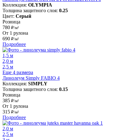
Коллекция:
OLYMPIA
Толщина защитного слоя:
0.25
Цвет:
Серый
Розница
780
₽/м²
От 1 рулона
690
₽/м²
Подробнее
1,5 м
2,0 м
2,5 м
Еще 4 размера
Линолеум Simply FABIO 4
Коллекция:
SIMPLY
Толщина защитного слоя:
0.15
Розница
385
₽/м²
От 1 рулона
315
₽/м²
Подробнее
2,0 м
2,5 м
3 м