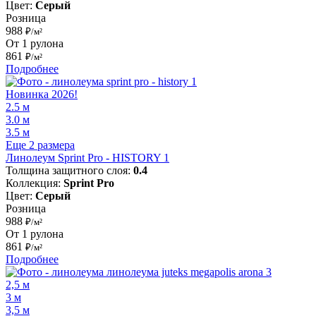
Цвет:
Серый
Розница
988
₽/м²
От 1 рулона
861
₽/м²
Подробнее
Новинка 2026!
2.5 м
3.0 м
3.5 м
Еще 2 размера
Линолеум Sprint Pro - HISTORY 1
Толщина защитного слоя:
0.4
Коллекция:
Sprint Pro
Цвет:
Серый
Розница
988
₽/м²
От 1 рулона
861
₽/м²
Подробнее
2,5 м
3 м
3,5 м