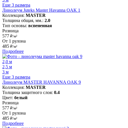
Еще 3 размера
Линолеум Juteks Master Havanna OAK 1
Коллекция:
MASTER
Толщина общая, мм.:
2.0
Тип основы:
вспененная
Розница
577
₽/м²
От 1 рулона
485
₽/м²
Подробнее
2,0 м
2,5 м
3 м
Еще 3 размера
Линолеум MASTER HAVANNA OAK 9
Коллекция:
MASTER
Толщина защитного слоя:
0.4
Цвет:
белый
Розница
577
₽/м²
От 1 рулона
485
₽/м²
Подробнее