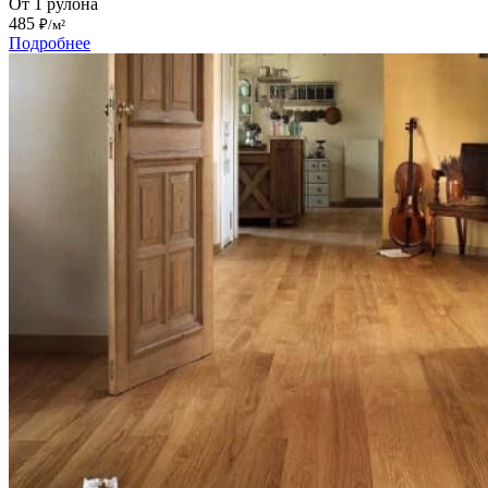
От 1 рулона
485
₽/м²
Подробнее