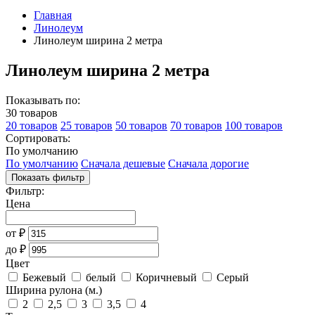
Главная
Линолеум
Линолеум ширина 2 метра
Линолеум ширина 2 метра
Показывать по:
30 товаров
20 товаров
25 товаров
50 товаров
70 товаров
100 товаров
Сортировать:
По умолчанию
По умолчанию
Сначала дешевые
Сначала дорогие
Показать фильтр
Фильтр:
Цена
от
₽
до
₽
Цвет
Бежевый
белый
Коричневый
Серый
Ширина рулона (м.)
2
2,5
3
3,5
4