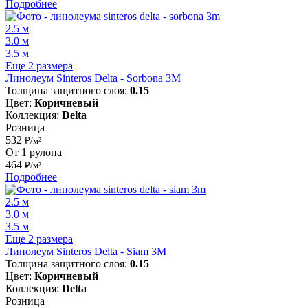
Подробнее
2.5 м
3.0 м
3.5 м
Еще 2 размера
Линолеум Sinteros Delta - Sorbona 3M
Толщина защитного слоя:
0.15
Цвет:
Коричневый
Коллекция:
Delta
Розница
532
₽/м²
От 1 рулона
464
₽/м²
Подробнее
2.5 м
3.0 м
3.5 м
Еще 2 размера
Линолеум Sinteros Delta - Siam 3M
Толщина защитного слоя:
0.15
Цвет:
Коричневый
Коллекция:
Delta
Розница