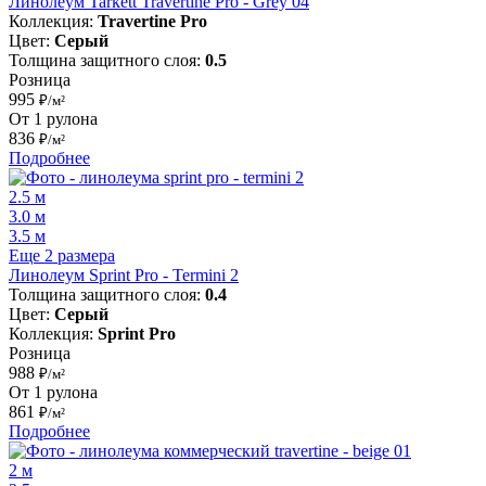
Линолеум Tarkett Travertine Pro - Grey 04
Коллекция:
Travertine Pro
Цвет:
Серый
Толщина защитного слоя:
0.5
Розница
995
₽/м²
От 1 рулона
836
₽/м²
Подробнее
2.5 м
3.0 м
3.5 м
Еще 2 размера
Линолеум Sprint Pro - Termini 2
Толщина защитного слоя:
0.4
Цвет:
Серый
Коллекция:
Sprint Pro
Розница
988
₽/м²
От 1 рулона
861
₽/м²
Подробнее
2 м