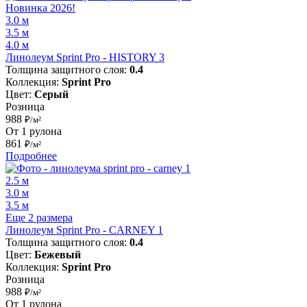
Новинка 2026!
3.0 м
3.5 м
4.0 м
Линолеум Sprint Pro - HISTORY 3
Толщина защитного слоя:
0.4
Коллекция:
Sprint Pro
Цвет:
Серый
Розница
988
₽/м²
От 1 рулона
861
₽/м²
Подробнее
2.5 м
3.0 м
3.5 м
Еще 2 размера
Линолеум Sprint Pro - CARNEY 1
Толщина защитного слоя:
0.4
Цвет:
Бежевый
Коллекция:
Sprint Pro
Розница
988
₽/м²
От 1 рулона