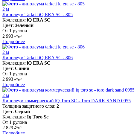
2 м
Линолеум Tarkett iQ ERA SC - 805
Коллекция:
iQ ERA SC
Цвет:
Зеленый
От 1 рулона
2 993
₽/м²
Подробнее
2 м
Линолеум Tarkett iQ ERA SC - 806
Коллекция:
iQ ERA SC
Цвет:
Синий
От 1 рулона
2 993
₽/м²
Подробнее
2 м
Линолеум коммерческий iQ Toro SC - Toro DARK SAND 0955
Толщина защитного слоя:
2
Цвет:
Серый
Коллекция:
Iq Toro Sc
От 1 рулона
2 829
₽/м²
Подробнее