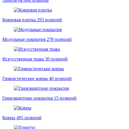
Линолеум
664 позиций
Ковровая плитка
293 позиций
Модульные покрытия
278 позиций
Искусственная трава
30 позиций
Гимнастические ковры
40 позиций
Грязезащитные покрытия
15 позиций
Ковры
495 позиций