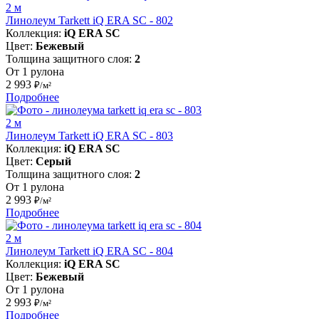
2 м
Линолеум Tarkett iQ ERA SC - 802
Коллекция:
iQ ERA SC
Цвет:
Бежевый
Толщина защитного слоя:
2
От 1 рулона
2 993
₽/м²
Подробнее
2 м
Линолеум Tarkett iQ ERA SC - 803
Коллекция:
iQ ERA SC
Цвет:
Серый
Толщина защитного слоя:
2
От 1 рулона
2 993
₽/м²
Подробнее
2 м
Линолеум Tarkett iQ ERA SC - 804
Коллекция:
iQ ERA SC
Цвет:
Бежевый
От 1 рулона
2 993
₽/м²
Подробнее