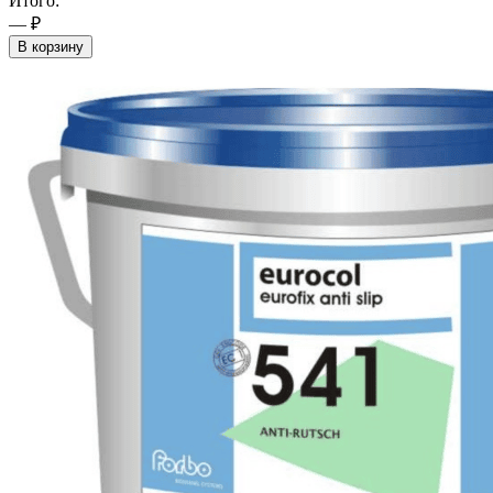
Итого:
— ₽
В корзину