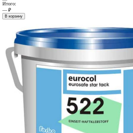
Итого:
— ₽
В корзину