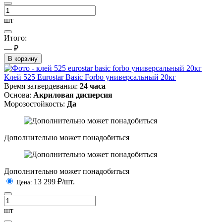
шт
Итого:
— ₽
В корзину
Клей 525 Eurostar Basic Forbo универсальный 20кг
Время затвердевания:
24 часа
Основа:
Акриловая дисперсия
Морозостойкость:
Да
Дополнительно может понадобиться
Дополнительно может понадобиться
13 299
₽/шт.
Цена:
шт