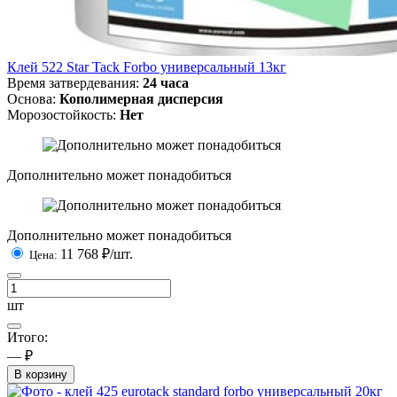
Клей 522 Star Tack Forbo универсальный 13кг
Время затвердевания:
24 часа
Основа:
Кополимерная дисперсия
Морозостойкость:
Нет
Дополнительно может понадобиться
Дополнительно может понадобиться
11 768
₽/шт.
Цена:
шт
Итого:
— ₽
В корзину