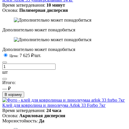
Время затвердевания:
10 минут
Основа:
Полимерная дисперсия
Дополнительно может понадобиться
Дополнительно может понадобиться
7 625
₽/шт.
Цена:
шт
Итого:
— ₽
В корзину
Клей для ковролина и линолеума Arlok 33 Forbo 7кг
Время затвердевания:
24 часа
Основа:
Акриловая дисперсия
Морозостойкость:
Да