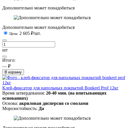
Дополнительно может понадобиться
Дополнительно может понадобиться
2 605
₽/шт.
Цена:
шт
Итого:
— ₽
В корзину
Клей-фиксатор для напольных покрытий Bonkeel Prof 12кг
Время затвердевания:
20-40 мин. (на впитывающих
основаниях)
Основа:
акриловая дисперсия со смолами
Морозостойкость:
Да
Дополнительно может понадобиться