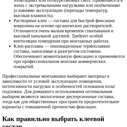
эпоксидных или полиуретановых смол. Применяются в
зонах с экстремальными нагрузками или необычными
условиями эксплуатации (перепады температур,
высокая влажность).
Растворные клеи — составы для быстрой фиксации
ковролина на основе органических растворителей.
Отличаются очень малым временем схватывания и
высокой начальной адгезией. Требуют особой
вентиляции помещения при монтажных работах.
Клеи-расплавы — инновационные термоплавкие
составы, наносимые в разогретом состоянии.
Обеспечивают моментальную фиксацию и применяются
при профессиональном монтаже коммерческих
покрытий.
Профессиональные монтажники выбирают материал в
зависимости от условий эксплуатации помещения,
интенсивности нагрузки и особенностей основания пола/
подложки. Для домашнего использования оптимальным
выбором являются экологичные дисперсионные составы,
тогда как для общественных пространств предпочтительнее
варианты с повышенной прочностью фиксации.
Как правильно выбрать клеевой
состав