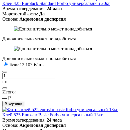
Клей 425 Eurotack Standard Forbo универсальный 20кг
Время затвердевания:
24 часа
Морозостойкость:
Да
Основа:
Акриловая дисперсия
Дополнительно может понадобиться
Дополнительно может понадобиться
12 107
₽/шт.
Цена:
шт
Итого:
— ₽
В корзину
Клей 525 Eurostar Basic Forbo универсальный 13кг
Время затвердевания:
24 часа
Основа:
Акриловая дисперсия