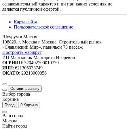
ознакомительный характер и ни при каких условиях не
является публичной офертой.
Карта сайта
Пользовательское соглашение
Шоурум в Москве
108820, г. Москва г Москва, Строительный рынок
«Славянский Мир», павильон 73 пассаж
Построить маршрут
ИП Мартынюк Маргарита Игоревна
ОГРНИП
: 320402700010770
ИНН
: 621305033749
ОКАТО
: 29213000056
Оставить заявку
Выбор города
Корзина
Город
0
Корзина
Ваш город:
Москва
Найти город