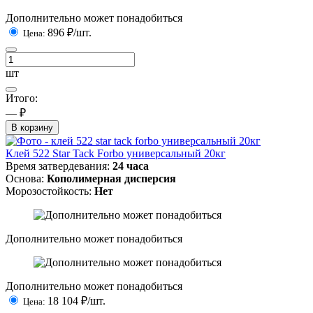
Дополнительно может понадобиться
896
₽/шт.
Цена:
шт
Итого:
— ₽
В корзину
Клей 522 Star Tack Forbo универсальный 20кг
Время затвердевания:
24 часа
Основа:
Кополимерная дисперсия
Морозостойкость:
Нет
Дополнительно может понадобиться
Дополнительно может понадобиться
18 104
₽/шт.
Цена: