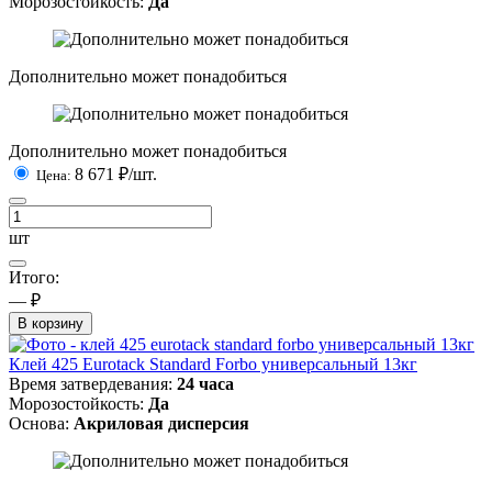
Морозостойкость:
Да
Дополнительно может понадобиться
Дополнительно может понадобиться
8 671
₽/шт.
Цена:
шт
Итого:
— ₽
В корзину
Клей 425 Eurotack Standard Forbo универсальный 13кг
Время затвердевания:
24 часа
Морозостойкость:
Да
Основа:
Акриловая дисперсия