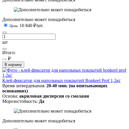
Дополнительно может понадобиться
10 840
₽/шт.
Цена:
шт
Итого:
— ₽
В корзину
Клей-фиксатор для напольных покрытий Bonkeel Prof 1,2кг
Время затвердевания:
20-40 мин. (на впитывающих
основаниях)
Основа:
акриловая дисперсия со смолами
Морозостойкость:
Да
Дополнительно может понадобиться