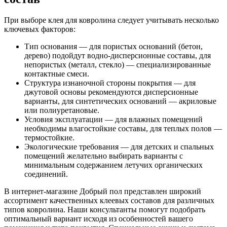
При выборе клея для ковролина следует учитывать несколько
ключевых факторов:
Тип основания — для пористых оснований (бетон,
дерево) подойдут водно-дисперсионные составы, для
непористых (металл, стекло) — специализированные
контактные смеси.
Структура изнаночной стороны покрытия — для
джутовой основы рекомендуются дисперсионные
варианты, для синтетических оснований — акриловые
или полиуретановые.
Условия эксплуатации — для влажных помещений
необходимы влагостойкие составы, для теплых полов —
термостойкие.
Экологические требования — для детских и спальных
помещений желательно выбирать варианты с
минимальным содержанием летучих органических
соединений.
В интернет-магазине Добрый пол представлен широкий
ассортимент качественных клеевых составов для различных
типов ковролина. Наши консультанты помогут подобрать
оптимальный вариант исходя из особенностей вашего