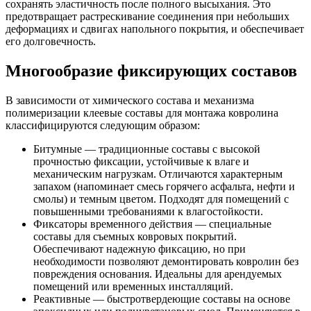
сохранять эластичность после полного высыхания. Это
предотвращает растрескивание соединения при небольших
деформациях и сдвигах напольного покрытия, и обеспечивает
его долговечность.
Многообразие фиксирующих составов
В зависимости от химического состава и механизма
полимеризации клеевые составы для монтажа ковролина
классифицируются следующим образом:
Битумные — традиционные составы с высокой
прочностью фиксации, устойчивые к влаге и
механическим нагрузкам. Отличаются характерным
запахом (напоминает смесь горячего асфальта, нефти и
смолы) и темным цветом. Подходят для помещений с
повышенными требованиями к влагостойкости.
Фиксаторы временного действия — специальные
составы для съемных ковровых покрытий.
Обеспечивают надежную фиксацию, но при
необходимости позволяют демонтировать ковролин без
повреждения основания. Идеальны для арендуемых
помещений или временных инсталляций.
Реактивные — быстротвердеющие составы на основе