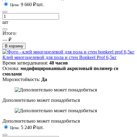
9 660
₽/шт.
Цена:
шт
Итого:
— ₽
В корзину
Клей многоцелевой для пола и стен Bonkeel Prof 6,5кг
Время затвердевания:
48 часов
Основа:
модифицированный акриловый полимер со
смолами
Морозостойкость:
Да
Дополнительно может понадобиться
Дополнительно может понадобиться
5 240
₽/шт.
Цена: