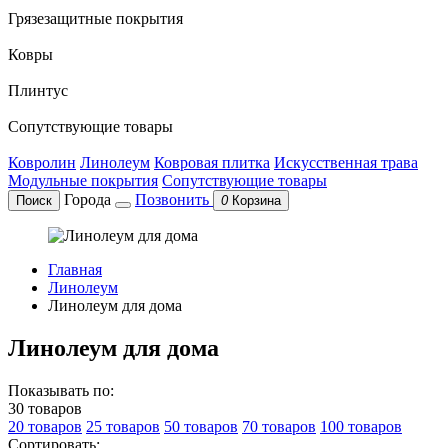
Грязезащитные покрытия
Ковры
Плинтус
Сопутствующие товары
Ковролин
Линолеум
Ковровая плитка
Искусственная трава
Модульные покрытия
Сопутствующие товары
Города
Позвонить
Поиск
0
Корзина
Главная
Линолеум
Линолеум для дома
Линолеум для дома
Показывать по:
30 товаров
20 товаров
25 товаров
50 товаров
70 товаров
100 товаров
Сортировать: