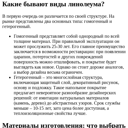
Какие бывают виды линолеума?
В первую очередь он различается по своей структуре. На
рынке представлены два основных типа: гомогенный и
гетерогенный.
Гомогенный представляет собой однородный по всей
толщине материал. При правильной эксплуатации он
может прослужить 25-30 лет. Его главное преимущество
заключается в возможности реставрации: при появлении
царапин, потертостей и других повреждений
поверхность можно отшлифовать, и покрытие будет
выглядеть как новое. Однако он стоит дороже аналогов,
а выбор дизайна весьма ограничен.
Гетерогенный – это многослойная структура,
включающая защитный слой, декоративный рисунок,
основу и подложку. Такое напольное покрытие
предлагает невероятное разнообразие дизайнерских
решений: от имитации натуральных материалов
(камень, дерево) до абстрактных узоров. Срок службы
меньше – 10-15 лет, зато цена более доступная, а
теплоизоляционные свойства лучше.
Материалы изготовления: что выбрать