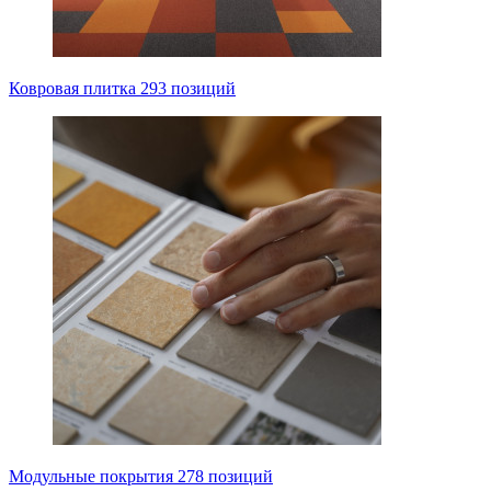
Ковровая плитка
293 позиций
Модульные покрытия
278 позиций