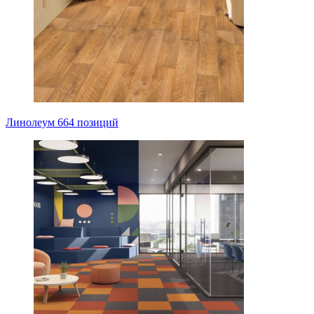
Линолеум
664 позиций