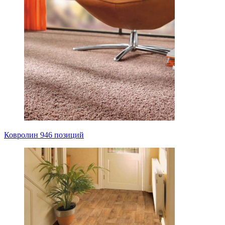
Ковролин
946 позиций