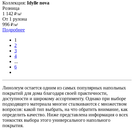
Коллекция:
Idylle nova
Розница
1 142
₽/м²
От 1 рулона
996
₽/м²
Подробнее
1
2
3
4
...
6
Линолеум остается одним из самых популярных напольных
покрытий для дома благодаря своей практичности,
доступности и широкому ассортименту. Однако при выборе
подходящего материала многие сталкиваются с множеством
вопросов: какой тип выбрать, на что обратить внимание, как
определить качество. Ниже представлена информация о всех
тонкостях выбора этого универсального напольного
покрытия.