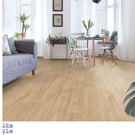
2,0 м
2,5 м