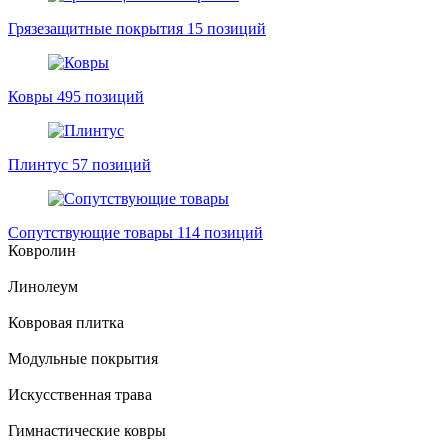
Грязезащитные покрытия
15 позиций
Ковры
495 позиций
Плинтус
57 позиций
Сопутствующие товары
114 позиций
Ковролин
Линолеум
Ковровая плитка
Модульные покрытия
Искусственная трава
Гимнастические ковры