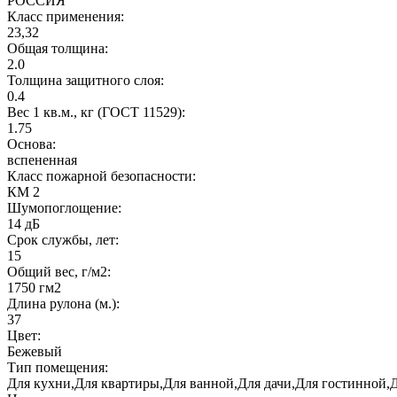
РОССИЯ
Класс применения:
23,32
Общая толщина:
2.0
Толщина защитного слоя:
0.4
Вес 1 кв.м., кг (ГОСТ 11529):
1.75
Основа:
вспененная
Класс пожарной безопасности:
КМ 2
Шумопоглощение:
14 дБ
Срок службы, лет:
15
Общий вес, г/м2:
1750 гм2
Длина рулона (м.):
37
Цвет:
Бежевый
Тип помещения:
Для кухни,Для квартиры,Для ванной,Для дачи,Для гостинной,