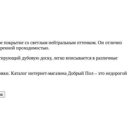
ое покрытие со светлым нейтральным оттенком. Он отлично
меренной проходимостью.
тирующий дубовую доску, легко вписывается в различные
новки. Каталог интернет-магазина Добрый Пол – это недорогой
ра