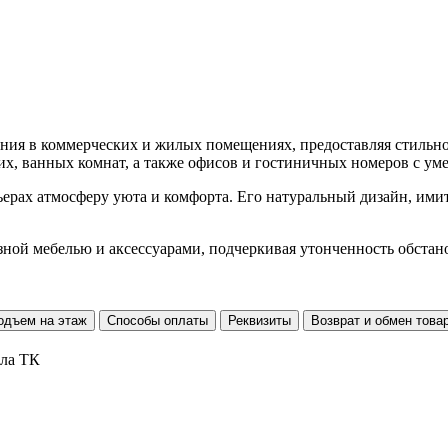
ания в коммерческих и жилых помещениях, предоставляя стильн
их, ванных комнат, а также офисов и гостиничных номеров с у
ерах атмосферу уюта и комфорта. Его натуральный дизайн, ими
азной мебелью и аксессуарами, подчеркивая утонченность обста
одъем на этаж
Способы оплаты
Реквизиты
Возврат и обмен това
ала ТК