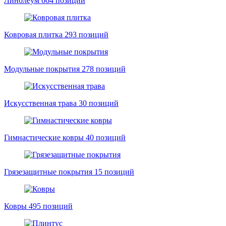
Линолеум
664 позиций
Ковровая плитка
293 позиций
Модульные покрытия
278 позиций
Искусственная трава
30 позиций
Гимнастические ковры
40 позиций
Грязезащитные покрытия
15 позиций
Ковры
495 позиций