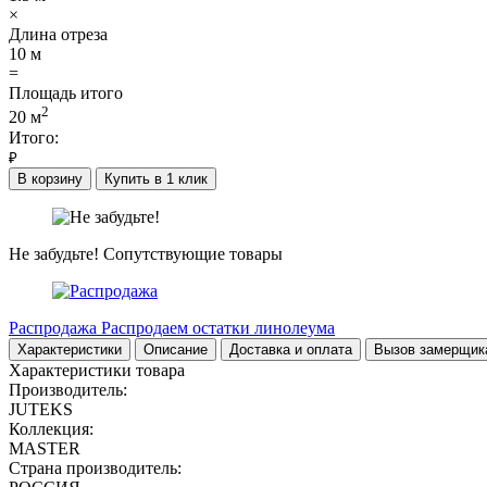
×
Длина отреза
10
м
=
Площадь итого
2
20
м
Итого:
₽
В корзину
Купить в 1 клик
Не забудьте!
Сопутствующие товары
Распродажа
Распродаем остатки линолеума
Характеристики
Описание
Доставка и оплата
Вызов замерщик
Характеристики товара
Производитель:
JUTEKS
Коллекция:
MASTER
Страна производитель: