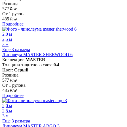
Розница
577
₽/м²
От 1 рулона
485
₽/м²
Подробнее
2,0 м
2,5 м
3 м
Еще 3 размера
Линолеум MASTER SHERWOOD 6
Коллекция:
MASTER
Толщина защитного слоя:
0.4
Цвет:
Серый
Розница
577
₽/м²
От 1 рулона
485
₽/м²
Подробнее
2,0 м
2,5 м
3 м
Еще 3 размера
Линолеум MASTER ARGO 3