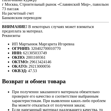
г Москва, Строительный рынок «Славянский Мир», павильон
73 пассаж
На расчетный счет
Банковским переводом
ВНИМАНИЕ!
В некоторых случаях может взиматься
предоплата за материал.
Реквизиты
ИП Мартынюк Маргарита Игоревна
ОГРНИП:
320402700010770
ИНН:
621305033749
ОКПО:
2001169361
ОКТМО:
29613424146
ОКАТО:
29213000056
ОКВЭД:
47.53
Возврат и обмен товара
При получении заказанного материала обязательно
проверьте его качество и соответствие выбранным
характеристикам. При выявлении каких-либо проблем
Вы можете отказаться от получения заказа;
Если нарезанный материал надлежащего качества, то