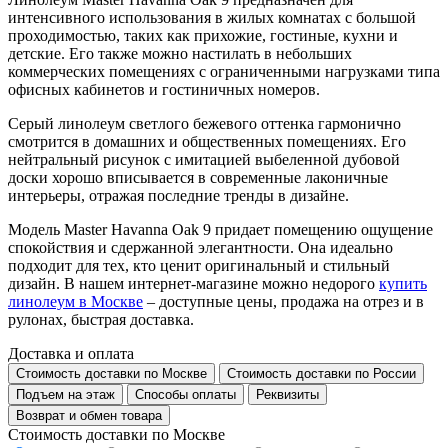
интенсивного использования в жилых комнатах с большой
проходимостью, таких как прихожие, гостиные, кухни и
детские. Его также можно настилать в небольших
коммерческих помещениях с ограниченными нагрузками типа
офисных кабинетов и гостиничных номеров.
Серый линолеум светлого бежевого оттенка гармонично
смотрится в домашних и общественных помещениях. Его
нейтральный рисунок с имитацией выбеленной дубовой
доски хорошо вписывается в современные лаконичные
интерьеры, отражая последние тренды в дизайне.
Модель Master Havanna Oak 9 придает помещению ощущение
спокойствия и сдержанной элегантности. Она идеально
подходит для тех, кто ценит оригинальный и стильный
дизайн. В нашем интернет-магазине можно недорого
купить
линолеум в Москве
– доступные цены, продажа на отрез и в
рулонах, быстрая доставка.
Доставка и оплата
Стоимость доставки по Москве
Стоимость доставки по России
Подъем на этаж
Способы оплаты
Реквизиты
Возврат и обмен товара
Стоимость доставки по Москве