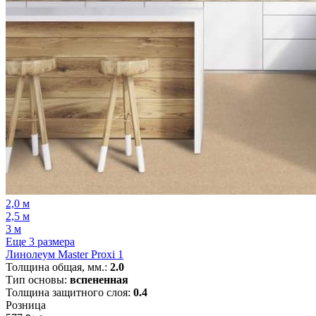
2,0 м
2,5 м
3 м
Еще 3 размера
Линолеум Master Proxi 1
Толщина общая, мм.:
2.0
Тип основы:
вспененная
Толщина защитного слоя:
0.4
Розница