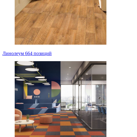
Линолеум
664 позиций