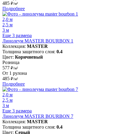
485
₽/м²
Подробнее
2,0 м
2,5 м
3 м
Еще 3 размера
Линолеум MASTER BOURBON 1
Коллекция:
MASTER
Толщина защитного слоя:
0.4
Цвет:
Коричневый
Розница
577
₽/м²
От 1 рулона
485
₽/м²
Подробнее
2,0 м
2,5 м
3 м
Еще 3 размера
Линолеум MASTER BOURBON 7
Коллекция:
MASTER
Толщина защитного слоя:
0.4
Цвет:
Серый