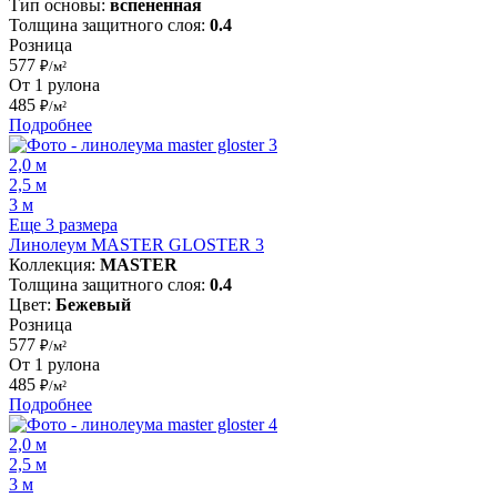
Тип основы:
вспененная
Толщина защитного слоя:
0.4
Розница
577
₽/м²
От 1 рулона
485
₽/м²
Подробнее
2,0 м
2,5 м
3 м
Еще 3 размера
Линолеум MASTER GLOSTER 3
Коллекция:
MASTER
Толщина защитного слоя:
0.4
Цвет:
Бежевый
Розница
577
₽/м²
От 1 рулона
485
₽/м²
Подробнее
2,0 м
2,5 м
3 м