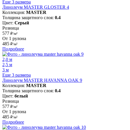
Еще 3 размера
Линолеум MASTER GLOSTER 4
Коллекция:
MASTER
Толщина защитного слоя:
0.4
Цвет:
Серый
Розница
577
₽/м²
От 1 рулона
485
₽/м²
Подробнее
2,0 м
2,5 м
3 м
Еще 3 размера
Линолеум MASTER HAVANNA OAK 9
Коллекция:
MASTER
Толщина защитного слоя:
0.4
Цвет:
белый
Розница
577
₽/м²
От 1 рулона
485
₽/м²
Подробнее