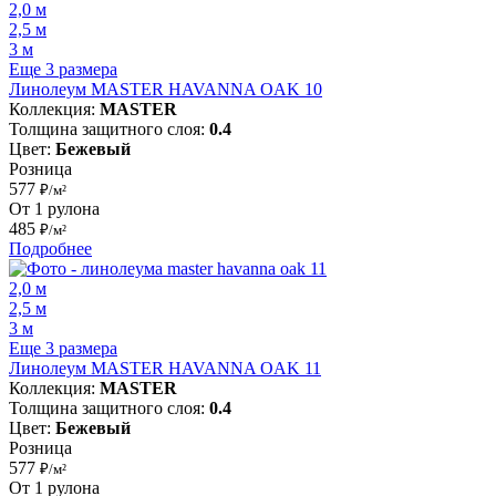
2,0 м
2,5 м
3 м
Еще 3 размера
Линолеум MASTER HAVANNA OAK 10
Коллекция:
MASTER
Толщина защитного слоя:
0.4
Цвет:
Бежевый
Розница
577
₽/м²
От 1 рулона
485
₽/м²
Подробнее
2,0 м
2,5 м
3 м
Еще 3 размера
Линолеум MASTER HAVANNA OAK 11
Коллекция:
MASTER
Толщина защитного слоя:
0.4
Цвет:
Бежевый
Розница
577
₽/м²
От 1 рулона