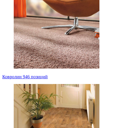
Ковролин
946 позиций