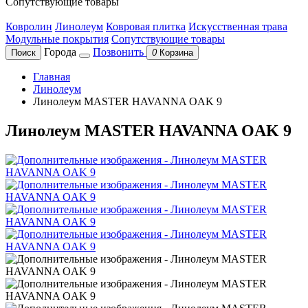
Сопутствующие товары
Ковролин
Линолеум
Ковровая плитка
Искусственная трава
Модульные покрытия
Сопутствующие товары
Города
Позвонить
Поиск
0
Корзина
Главная
Линолеум
Линолеум MASTER HAVANNA OAK 9
Линолеум MASTER HAVANNA OAK 9