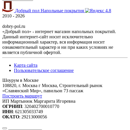
Добрый пол
Напольные покрытия
4.8
2010 - 2026
dobry-pol.ru
«Добрый пол» - интернет магазин напольных покрытий.
Данный интернет-сайт носит исключительно
информационный характер, вся информация носит
ознакомительный характер и ни при каких условиях не
является публичной офертой.
Карта сайта
Пользовательское соглашение
Шоурум в Москве
108820, г. Москва г Москва, Строительный рынок
«Славянский Мир», павильон 73 пассаж
Построить маршрут
ИП Мартынюк Маргарита Игоревна
ОГРНИП
: 320402700010770
ИНН
: 621305033749
ОКАТО
: 29213000056