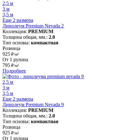
2,5 м
3 м
3,5 м
Еще 2 размера
Линолеум Premium Nevada 2
Коллекция:
PREMIUM
Толщина общая, мм.:
2.0
Тип основы:
компактная
Розница
925
₽/м²
От 1 рулона
795
₽/м²
Подробнее
2,5 м
3 м
3,5 м
Еще 2 размера
Линолеум Premium Nevada 9
Коллекция:
PREMIUM
Толщина общая, мм.:
2.0
Тип основы:
компактная
Розница
925
₽/м²
От 1 рулона