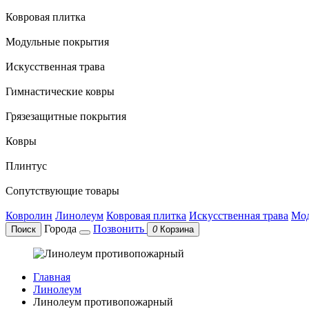
Ковровая плитка
Модульные покрытия
Искусственная трава
Гимнастические ковры
Грязезащитные покрытия
Ковры
Плинтус
Сопутствующие товары
Ковролин
Линолеум
Ковровая плитка
Искусственная трава
Мод
Города
Позвонить
Поиск
0
Корзина
Главная
Линолеум
Линолеум противопожарный