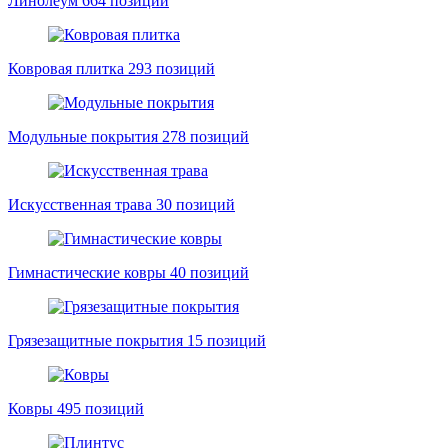
Линолеум
664 позиций
Ковровая плитка
293 позиций
Модульные покрытия
278 позиций
Искусственная трава
30 позиций
Гимнастические ковры
40 позиций
Грязезащитные покрытия
15 позиций
Ковры
495 позиций