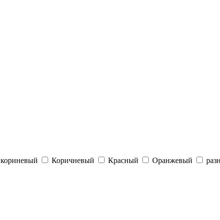
кориневый
Коричневый
Красный
Оранжевый
раз