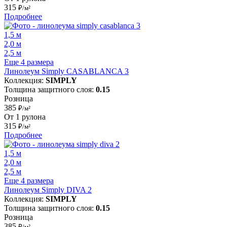
315
₽/м²
Подробнее
1,5 м
2,0 м
2,5 м
Еще 4 размера
Линолеум Simply CASABLANCA 3
Коллекция:
SIMPLY
Толщина защитного слоя:
0.15
Розница
385
₽/м²
От 1 рулона
315
₽/м²
Подробнее
1,5 м
2,0 м
2,5 м
Еще 4 размера
Линолеум Simply DIVA 2
Коллекция:
SIMPLY
Толщина защитного слоя:
0.15
Розница
385
₽/м²