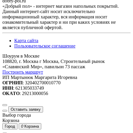
dobry-pol.ru
«Добрый пол» - интернет магазин напольных покрытий.
Данный интернет-сайт носит исключительно
информационный характер, вся информация носит
ознакомительный характер и ни при каких условиях не
является публичной офертой.
Карта сайта
Пользовательское соглашение
Шоурум в Москве
108820, г. Москва г Москва, Строительный рынок
«Славянский Мир», павильон 73 пассаж
Построить маршрут
ИП Мартынюк Маргарита Игоревна
ОГРНИП
: 320402700010770
ИНН
: 621305033749
ОКАТО
: 29213000056
Оставить заявку
Выбор города
Корзина
Город
0
Корзина