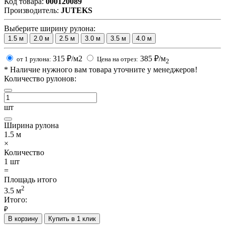
Код товара:
000120089
Производитель:
JUTEKS
Выберите ширину рулона:
1.5
м
2.0
м
2.5
м
3.0
м
3.5
м
4.0
м
315
₽/м2
385
₽/м
от 1 рулона:
Цена на отрез:
2
*
Наличие нужного вам товара уточните у менеджеров!
Количество рулонов:
шт
Ширина рулона
1.5
м
×
Количество
1
шт
=
Площадь итого
2
3.5
м
Итого:
₽
В корзину
Купить в 1 клик