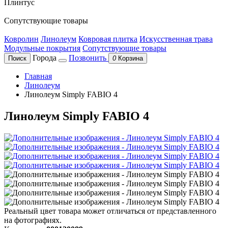
Плинтус
Сопутствующие товары
Ковролин
Линолеум
Ковровая плитка
Искусственная трава
Модульные покрытия
Сопутствующие товары
Города
Позвонить
Поиск
0
Корзина
Главная
Линолеум
Линолеум Simply FABIO 4
Линолеум Simply FABIO 4
Реальный цвет товара может отличаться от представленного
на фотографиях.