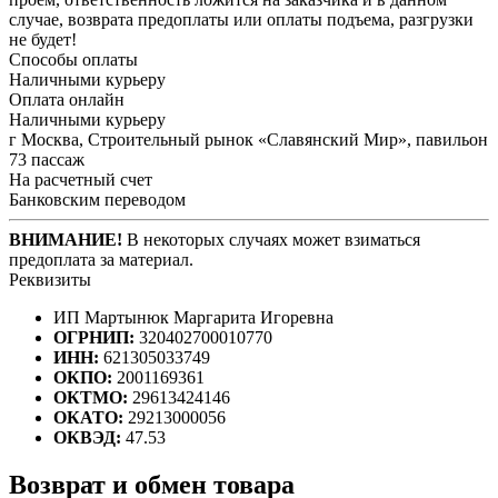
случае, возврата предоплаты или оплаты подъема, разгрузки
не будет!
Способы оплаты
Наличными курьеру
Оплата онлайн
Наличными курьеру
г Москва, Строительный рынок «Славянский Мир», павильон
73 пассаж
На расчетный счет
Банковским переводом
ВНИМАНИЕ!
В некоторых случаях может взиматься
предоплата за материал.
Реквизиты
ИП Мартынюк Маргарита Игоревна
ОГРНИП:
320402700010770
ИНН:
621305033749
ОКПО:
2001169361
ОКТМО:
29613424146
ОКАТО:
29213000056
ОКВЭД:
47.53
Возврат и обмен товара