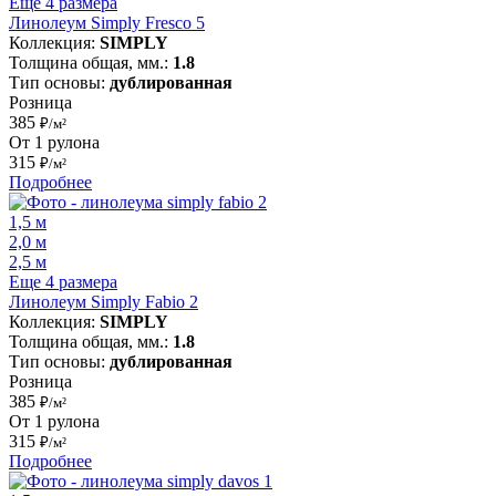
Еще 4 размера
Линолеум Simply Fresco 5
Коллекция:
SIMPLY
Толщина общая, мм.:
1.8
Тип основы:
дублированная
Розница
385
₽/м²
От 1 рулона
315
₽/м²
Подробнее
1,5 м
2,0 м
2,5 м
Еще 4 размера
Линолеум Simply Fabio 2
Коллекция:
SIMPLY
Толщина общая, мм.:
1.8
Тип основы:
дублированная
Розница
385
₽/м²
От 1 рулона
315
₽/м²
Подробнее