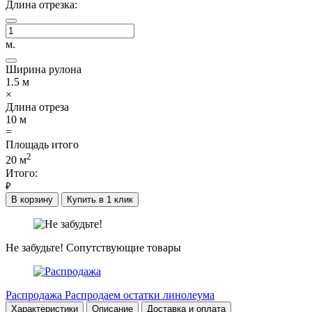
Длина отрезка:
м.
Ширина рулона
1.5
м
×
Длина отреза
10
м
=
Площадь итого
2
20
м
Итого:
₽
В корзину
Купить в 1 клик
Не забудьте!
Сопутствующие товары
Распродажа
Распродаем остатки линолеума
Характеристики
Описание
Доставка и оплата