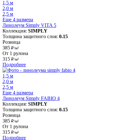
1,5 м
2,0 м
2,5 м
Еще 4 размера
Линолеум Simply VITA 5
Коллекция:
SIMPLY
Толщина защитного слоя:
0.15
Розница
385
₽/м²
От 1 рулона
315
₽/м²
Подробнее
1,5 м
2,0 м
2,5 м
Еще 4 размера
Линолеум Simply FABIO 4
Коллекция:
SIMPLY
Толщина защитного слоя:
0.15
Розница
385
₽/м²
От 1 рулона
315
₽/м²
Подробнее