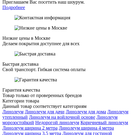
Приглашаем Вас посетить наш шоурум.
Подробнее
Низкие цены в Москве
Делаем покрытия доступнее для всех
Быстрая доставка
Свой транспорт. Гибкая система оплаты
Гарантия качества
Товар только от проверенных брендов
Категории товара
Данный товар соответствует категориям
Линолеум
Линолеум для дачи
Линолеум для дома
Линолеум
утепленный
Линолеум на войлочной основе
Линолеум
морозостойкий
Недорогой линолеум
Коричневый линолеум
Линолеум ширина 2 метра
Линолеум ширина 4 метра
Линолеум ширина 3.5 метра
Линолеум для гостиной