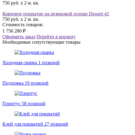
750 руб. x 2 м. кв.
Ковровое покрытие на резиновой основе Dessert 42
750 руб. x 2 м. кв.
Стоимость товаров:
1 756 280 ₽
Оформить заказ
Перейти в корзину
Необходимые сопутствующие товары
Холодная сварка
1 позиций
Подложка
19 позиций
Плинтус
58 позиций
Клей для покрытий
27 позиций