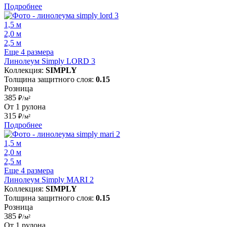
Подробнее
1,5 м
2,0 м
2,5 м
Еще 4 размера
Линолеум Simply LORD 3
Коллекция:
SIMPLY
Толщина защитного слоя:
0.15
Розница
385
₽/м²
От 1 рулона
315
₽/м²
Подробнее
1,5 м
2,0 м
2,5 м
Еще 4 размера
Линолеум Simply MARI 2
Коллекция:
SIMPLY
Толщина защитного слоя:
0.15
Розница
385
₽/м²
От 1 рулона