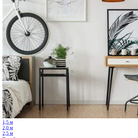
1,5 м
2,0 м
2,5 м