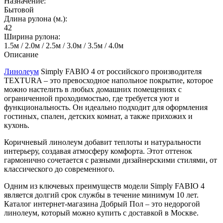
Назначение:
Бытовой
Длина рулона (м.):
42
Ширина рулона:
1.5м / 2.0м / 2.5м / 3.0м / 3.5м / 4.0м
Описание
Линолеум
Simply FABIO 4 от российского производителя
TEXTURA – это превосходное напольное покрытие, которое
можно настелить в любых домашних помещениях с
ограниченной проходимостью, где требуется уют и
функциональность. Он идеально подходит для оформления
гостиных, спален, детских комнат, а также прихожих и
кухонь.
Коричневый линолеум добавит теплоты и натуральности
интерьеру, создавая атмосферу комфорта. Этот оттенок
гармонично сочетается с разными дизайнерскими стилями, от
классического до современного.
Одним из ключевых преимуществ модели Simply FABIO 4
является долгий срок службы в течение минимум 10 лет.
Каталог интернет-магазина Добрый Пол – это недорогой
линолеум, который можно купить с доставкой в Москве.