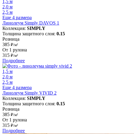
1,5 м
2,0 м
2,5 м
Еще 4 размера
Линолеум Simply DAVOS 1
Коллекция:
SIMPLY
Толщина защитного слоя:
0.15
Розница
385
₽/м²
От 1 рулона
315
₽/м²
Подробнее
1,5 м
2,0 м
2,5 м
Еще 4 размера
Линолеум Simply VIVID 2
Коллекция:
SIMPLY
Толщина защитного слоя:
0.15
Розница
385
₽/м²
От 1 рулона
315
₽/м²
Подробнее