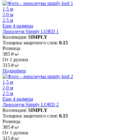
1,5 м
2,0 м
2,5 м
Еще 4 размера
Линолеум Simply LORD 1
Коллекция:
SIMPLY
Толщина защитного слоя:
0.15
Розница
385
₽/м²
От 1 рулона
315
₽/м²
Подробнее
1,5 м
2,0 м
2,5 м
Еще 4 размера
Линолеум Simply LORD 2
Коллекция:
SIMPLY
Толщина защитного слоя:
0.15
Розница
385
₽/м²
От 1 рулона
315
₽/м²