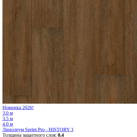
Новинка 2026!
3.0 м
3.5 м
4.0 м
Линолеум Sprint Pro - HISTORY 3
Толщина защитного слоя:
0.4