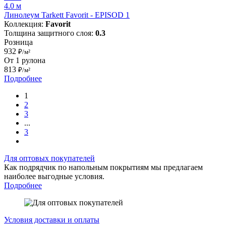
4.0 м
Линолеум Tarkett Favorit - EPISOD 1
Коллекция:
Favorit
Толщина защитного слоя:
0.3
Розница
932
₽/м²
От 1 рулона
813
₽/м²
Подробнее
1
2
3
...
3
Для оптовых покупателей
Как подрядчик по напольным покрытиям мы предлагаем
наиболее выгодные условия.
Подробнее
Условия доставки и оплаты