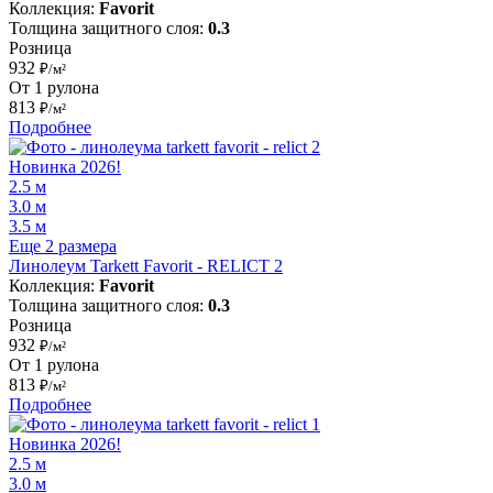
Коллекция:
Favorit
Толщина защитного слоя:
0.3
Розница
932
₽/м²
От 1 рулона
813
₽/м²
Подробнее
Новинка 2026!
2.5 м
3.0 м
3.5 м
Еще 2 размера
Линолеум Tarkett Favorit - RELICT 2
Коллекция:
Favorit
Толщина защитного слоя:
0.3
Розница
932
₽/м²
От 1 рулона
813
₽/м²
Подробнее
Новинка 2026!
2.5 м
3.0 м