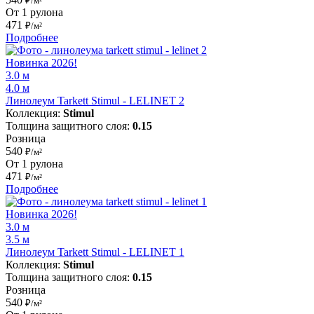
₽/м²
От 1 рулона
471
₽/м²
Подробнее
Новинка 2026!
3.0 м
4.0 м
Линолеум Tarkett Stimul - LELINET 2
Коллекция:
Stimul
Толщина защитного слоя:
0.15
Розница
540
₽/м²
От 1 рулона
471
₽/м²
Подробнее
Новинка 2026!
3.0 м
3.5 м
Линолеум Tarkett Stimul - LELINET 1
Коллекция:
Stimul
Толщина защитного слоя:
0.15
Розница
540
₽/м²