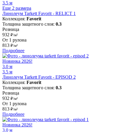
3.5 м
Еще 2 размера
Линолеум Tarkett Favorit - RELICT 1
Коллекция:
Favorit
Толщина защитного слоя:
0.3
Розница
932
₽/м²
От 1 рулона
813
₽/м²
Подробнее
Новинка 2026!
3.0 м
3.5 м
Линолеум Tarkett Favorit - EPISOD 2
Коллекция:
Favorit
Толщина защитного слоя:
0.3
Розница
932
₽/м²
От 1 рулона
813
₽/м²
Подробнее
Новинка 2026!
3.0 м