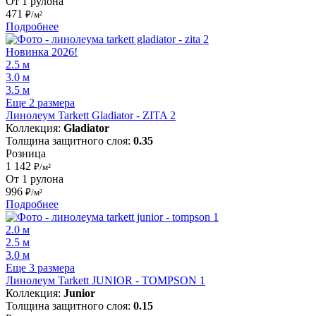
От 1 рулона
471
₽/м²
Подробнее
Новинка 2026!
2.5 м
3.0 м
3.5 м
Еще 2 размера
Линолеум Tarkett Gladiator - ZITA 2
Коллекция:
Gladiator
Толщина защитного слоя:
0.35
Розница
1 142
₽/м²
От 1 рулона
996
₽/м²
Подробнее
2.0 м
2.5 м
3.0 м
Еще 3 размера
Линолеум Tarkett JUNIOR - TOMPSON 1
Коллекция:
Junior
Толщина защитного слоя:
0.15