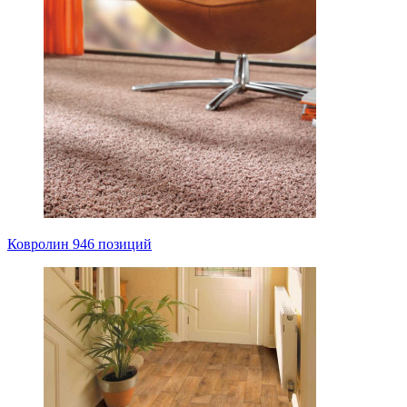
Ковролин
946 позиций