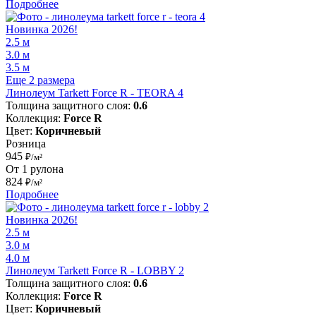
Подробнее
Новинка 2026!
2.5 м
3.0 м
3.5 м
Еще 2 размера
Линолеум Tarkett Force R - TEORA 4
Толщина защитного слоя:
0.6
Коллекция:
Force R
Цвет:
Коричневый
Розница
945
₽/м²
От 1 рулона
824
₽/м²
Подробнее
Новинка 2026!
2.5 м
3.0 м
4.0 м
Линолеум Tarkett Force R - LOBBY 2
Толщина защитного слоя:
0.6
Коллекция:
Force R
Цвет:
Коричневый