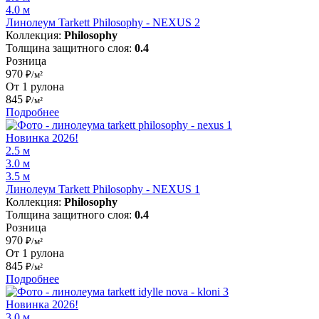
4.0 м
Линолеум Tarkett Philosophy - NEXUS 2
Коллекция:
Philosophy
Толщина защитного слоя:
0.4
Розница
970
₽/м²
От 1 рулона
845
₽/м²
Подробнее
Новинка 2026!
2.5 м
3.0 м
3.5 м
Линолеум Tarkett Philosophy - NEXUS 1
Коллекция:
Philosophy
Толщина защитного слоя:
0.4
Розница
970
₽/м²
От 1 рулона
845
₽/м²
Подробнее
Новинка 2026!
3.0 м