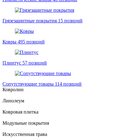
Грязезащитные покрытия
15 позиций
Ковры
495 позиций
Плинтус
57 позиций
Сопутствующие товары
114 позиций
Ковролин
Линолеум
Ковровая плитка
Модульные покрытия
Искусственная трава