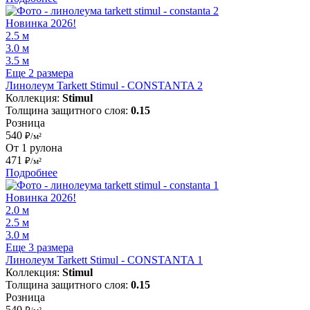
Новинка 2026!
2.5 м
3.0 м
3.5 м
Еще 2 размера
Линолеум Tarkett Stimul - CONSTANTA 2
Коллекция:
Stimul
Толщина защитного слоя:
0.15
Розница
540
₽/м²
От 1 рулона
471
₽/м²
Подробнее
Новинка 2026!
2.0 м
2.5 м
3.0 м
Еще 3 размера
Линолеум Tarkett Stimul - CONSTANTA 1
Коллекция:
Stimul
Толщина защитного слоя:
0.15
Розница
540