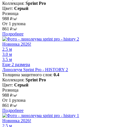
Коллекция:
Sprint Pro
Цвет:
Серый
Розница
988
₽/м²
От 1 рулона
861
₽/м²
Подробнее
Новинка 2026!
2.5 м
3.0 м
3.5 м
Еще 2 размера
Линолеум Sprint Pro - HISTORY 2
Толщина защитного слоя:
0.4
Коллекция:
Sprint Pro
Цвет:
Серый
Розница
988
₽/м²
От 1 рулона
861
₽/м²
Подробнее
Новинка 2026!
2.5 м