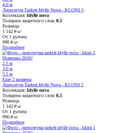
4.0 м
Линолеум Tarkett Idylle Nova - KLONI 3
Коллекция:
Idylle nova
Толщина защитного слоя:
0.5
Розница
1 142
₽/м²
От 1 рулона
996
₽/м²
Подробнее
Новинка 2026!
2.5 м
3.0 м
3.5 м
Еще 2 размера
Линолеум Tarkett Idylle Nova - KLONI 2
Коллекция:
Idylle nova
Толщина защитного слоя:
0.5
Розница
1 142
₽/м²
От 1 рулона
996
₽/м²
Подробнее
Новинка 2026!