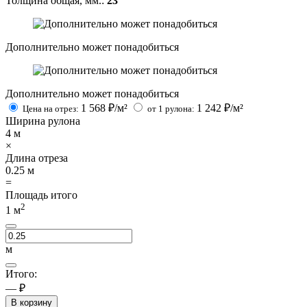
Толщина общая, мм.:
23
Дополнительно может понадобиться
Дополнительно может понадобиться
1 568
₽/м²
1 242
₽/м²
Цена на отрез:
от 1 рулона:
Ширина рулона
4
м
×
Длина отреза
0.25
м
=
Площадь итого
2
1
м
м
Итого:
— ₽
В корзину