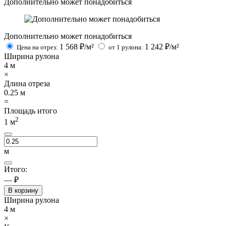
Дополнительно может понадобиться
Дополнительно может понадобиться
1 568
₽/м²
1 242
₽/м²
Цена на отрез:
от 1 рулона:
Ширина рулона
4
м
×
Длина отреза
0.25
м
=
Площадь итого
2
1
м
м
Итого:
— ₽
В корзину
Ширина рулона
4
м
×