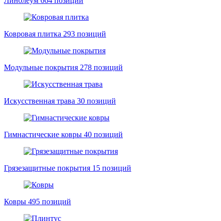
Линолеум
664 позиций
Ковровая плитка
293 позиций
Модульные покрытия
278 позиций
Искусственная трава
30 позиций
Гимнастические ковры
40 позиций
Грязезащитные покрытия
15 позиций
Ковры
495 позиций