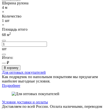
Ширина рулона
4
м
×
Количество
1
шт
=
Площадь итого
2
68
м
шт
Итого:
— ₽
В корзину
Для оптовых покупателей
Как подрядчик по напольным покрытиям мы предлагаем
наиболее выгодные условия.
Подробнее
Условия доставки и оплаты
Доставляем по всей России. Оплата наличными, переводом