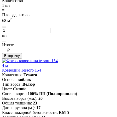
Количество
1
шт
=
Площадь итого
2
68
м
шт
Итого:
— ₽
В корзину
4 м
Ковролин Tessoro 154
Коллекция:
Tessoro
Основа:
войлок
Тип ворса:
Велюр
Цвет:
Синий
Состав ворса:
100% ПП (Полипропилен)
Высота ворса (мм.):
20
Общая толщина:
23
Длина рулона (м.):
17
Класс пожарной безопасности:
КМ 5