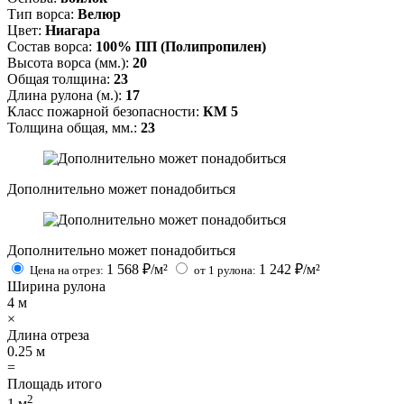
Тип ворса:
Велюр
Цвет:
Ниагара
Состав ворса:
100% ПП (Полипропилен)
Высота ворса (мм.):
20
Общая толщина:
23
Длина рулона (м.):
17
Класс пожарной безопасности:
КМ 5
Толщина общая, мм.:
23
Дополнительно может понадобиться
Дополнительно может понадобиться
1 568
₽/м²
1 242
₽/м²
Цена на отрез:
от 1 рулона:
Ширина рулона
4
м
×
Длина отреза
0.25
м
=
Площадь итого
2
1
м