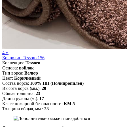
4 м
Ковролин Tessoro 156
Коллекция:
Tessoro
Основа:
войлок
Тип ворса:
Велюр
Цвет:
Коричневый
Состав ворса:
100% ПП (Полипропилен)
Высота ворса (мм.):
20
Общая толщина:
23
Длина рулона (м.):
17
Класс пожарной безопасности:
КМ 5
Толщина общая, мм.:
23