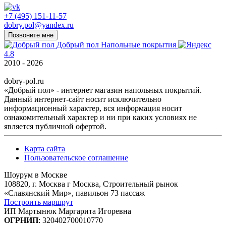
+7 (495) 151-11-57
dobry.pol@yandex.ru
Позвоните мне
Добрый пол
Напольные покрытия
4.8
2010 - 2026
dobry-pol.ru
«Добрый пол» - интернет магазин напольных покрытий.
Данный интернет-сайт носит исключительно
информационный характер, вся информация носит
ознакомительный характер и ни при каких условиях не
является публичной офертой.
Карта сайта
Пользовательское соглашение
Шоурум в Москве
108820, г. Москва г Москва, Строительный рынок
«Славянский Мир», павильон 73 пассаж
Построить маршрут
ИП Мартынюк Маргарита Игоревна
ОГРНИП
: 320402700010770