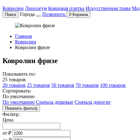
Ковролин
Линолеум
Ковровая плитка
Искусственная трава
Мод
Города
Позвонить
Поиск
0
Корзина
Главная
Ковролин
Ковролин фризе
Ковролин фризе
Показывать по:
25 товаров
20 товаров
25 товаров
50 товаров
70 товаров
100 товаров
Сортировать:
По умолчанию
По умолчанию
Сначала дешевые
Сначала дорогие
Показать фильтр
Фильтр:
Цена
от
₽