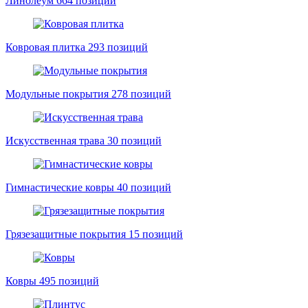
Линолеум
664 позиций
Ковровая плитка
293 позиций
Модульные покрытия
278 позиций
Искусственная трава
30 позиций
Гимнастические ковры
40 позиций
Грязезащитные покрытия
15 позиций
Ковры
495 позиций