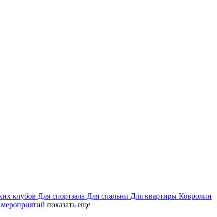
ких клубов
Для спортзала
Для спальни
Для квартиры
Ковролин
 мероприятий
показать еще