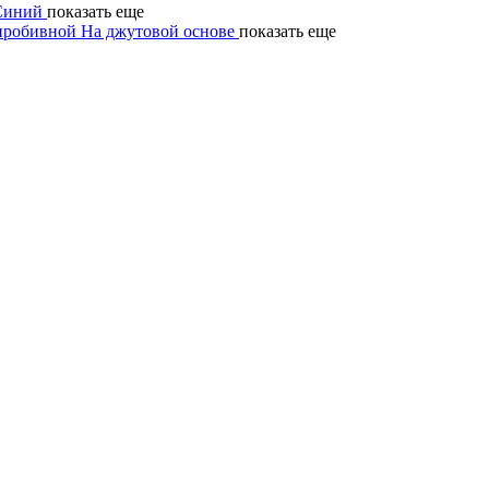
Синий
показать еще
пробивной
На джутовой основе
показать еще