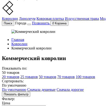
Ковролин
Линолеум
Ковровая плитка
Искусственная трава
Мод
Города
Позвонить
Поиск
0
Корзина
Главная
Ковролин
Коммерческий ковролин
Коммерческий ковролин
Показывать по:
50 товаров
20 товаров
25 товаров
50 товаров
70 товаров
100 товаров
Сортировать:
По умолчанию
По умолчанию
Сначала дешевые
Сначала дорогие
Показать фильтр
Фильтр:
Цена