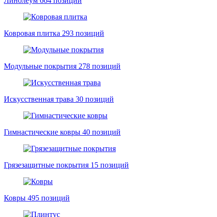
Линолеум
664 позиций
Ковровая плитка
293 позиций
Модульные покрытия
278 позиций
Искусственная трава
30 позиций
Гимнастические ковры
40 позиций
Грязезащитные покрытия
15 позиций
Ковры
495 позиций