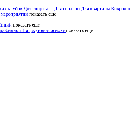
ких клубов
Для спортзала
Для спальни
Для квартиры
Ковролин
 мероприятий
показать еще
Синий
показать еще
пробивной
На джутовой основе
показать еще