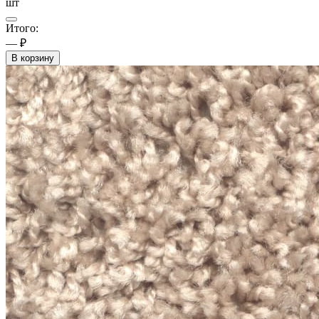
шт
Итого:
— ₽
В корзину