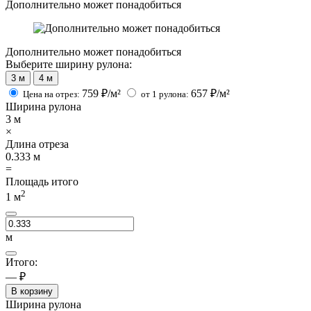
Дополнительно может понадобиться
Дополнительно может понадобиться
Выберите ширину рулона:
3 м
4 м
759
₽/м²
657
₽/м²
Цена на отрез:
от 1 рулона:
Ширина рулона
3
м
×
Длина отреза
0.333
м
=
Площадь итого
2
1
м
м
Итого:
— ₽
В корзину
Ширина рулона