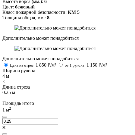
Высота ворса (мм.):
6
Цвет:
бежевый
Класс пожарной безопасности:
КМ 5
Толщина общая, мм.:
8
Дополнительно может понадобиться
Дополнительно может понадобиться
1 850
₽/м²
1 150
₽/м²
Цена на отрез:
от 1 рулона:
Ширина рулона
4
м
×
Длина отреза
0.25
м
=
Площадь итого
2
1
м
м