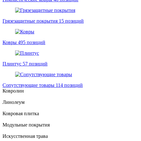
Грязезащитные покрытия
15 позиций
Ковры
495 позиций
Плинтус
57 позиций
Сопутствующие товары
114 позиций
Ковролин
Линолеум
Ковровая плитка
Модульные покрытия
Искусственная трава