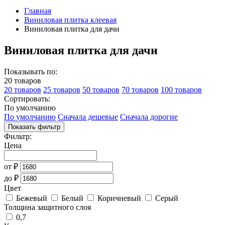
Главная
Виниловая плитка клеевая
Виниловая плитка для дачи
Виниловая плитка для дачи
Показывать по:
20 товаров
20 товаров
25 товаров
50 товаров
70 товаров
100 товаров
Сортировать:
По умолчанию
По умолчанию
Сначала дешевые
Сначала дорогие
Показать фильтр
Фильтр:
Цена
от
₽
до
₽
Цвет
Бежевый
Белый
Коричневый
Серый
Толщина защитного слоя
0,7