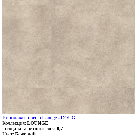
Виниловая плитка Lounge - DOUG
Коллекция:
LOUNGE
Толщина защитного слоя:
0,7
Цвет:
Бежевый