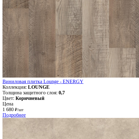
Виниловая плитка Lounge - ENERGY
Коллекция:
LOUNGE
Толщина защитного слоя:
0,7
Цвет:
Коричневый
Цена
1 680
₽/шт
Подробнее