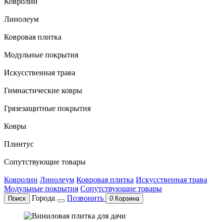
Ковролин
Линолеум
Ковровая плитка
Модульные покрытия
Искусственная трава
Гимнастические ковры
Грязезащитные покрытия
Ковры
Плинтус
Сопутствующие товары
Ковролин
Линолеум
Ковровая плитка
Искусственная трава
Модульные покрытия
Сопутствующие товары
Города
Позвонить
Поиск
0
Корзина