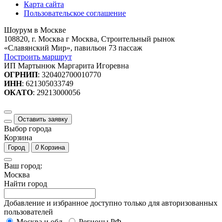
Карта сайта
Пользовательское соглашение
Шоурум в Москве
108820, г. Москва г Москва, Строительный рынок
«Славянский Мир», павильон 73 пассаж
Построить маршрут
ИП Мартынюк Маргарита Игоревна
ОГРНИП
: 320402700010770
ИНН
: 621305033749
ОКАТО
: 29213000056
Оставить заявку
Выбор города
Корзина
Город
0
Корзина
Ваш город:
Москва
Найти город
Добавление и избранное доступно только для авторизованных
пользователей
Москва и обл.
Регионы РФ