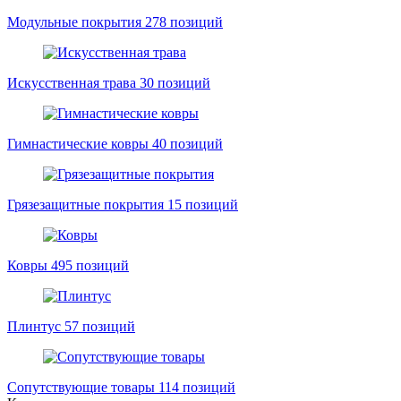
Модульные покрытия
278 позиций
Искусственная трава
30 позиций
Гимнастические ковры
40 позиций
Грязезащитные покрытия
15 позиций
Ковры
495 позиций
Плинтус
57 позиций
Сопутствующие товары
114 позиций