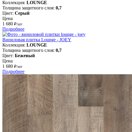
Коллекция:
LOUNGE
Толщина защитного слоя:
0,7
Цвет:
Серый
Цена
1 680
₽/шт
Подробнее
Виниловая плитка Lounge - JOEY
Коллекция:
LOUNGE
Толщина защитного слоя:
0,7
Цвет:
Бежевый
Цена
1 680
₽/шт
Подробнее