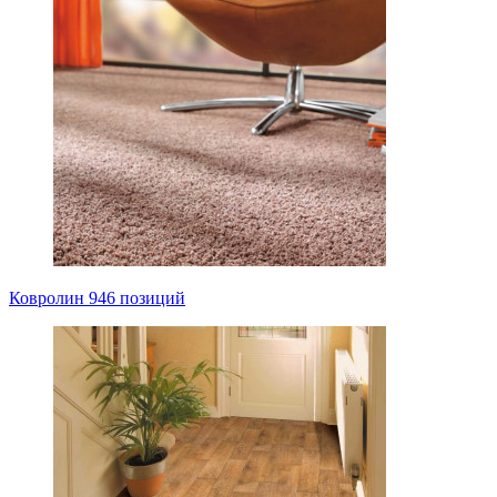
Ковролин
946 позиций