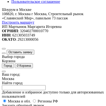
Пользовательское соглашение
Шоурум в Москве
108820, г. Москва г Москва, Строительный рынок
«Славянский Мир», павильон 73 пассаж
Построить маршрут
ИП Мартынюк Маргарита Игоревна
ОГРНИП
: 320402700010770
ИНН
: 621305033749
ОКАТО
: 29213000056
Оставить заявку
Выбор города
Корзина
Город
0
Корзина
Ваш город:
Москва
Найти город
Добавление и избранное доступно только для авторизованных
пользователей
Москва и обл.
Регионы РФ
Заказать обратный звонок