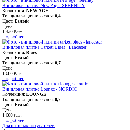
Виниловая плитка New Age - SERENITY
Коллекция:
NEW AGE
Толщина защитного слоя:
0,4
Цвет:
Белый
Цена
1 320
₽/шт
Подробнее
Виниловая плитка Tarkett Blues - Lancaster
Коллекция:
Blues
Цвет:
Белый
Толщина защитного слоя:
0,7
Цена
1 680
₽/шт
Подробнее
Виниловая плитка Lounge - NORDIC
Коллекция:
LOUNGE
Толщина защитного слоя:
0,7
Цвет:
Белый
Цена
1 680
₽/шт
Подробнее
Для оптовых покупателей