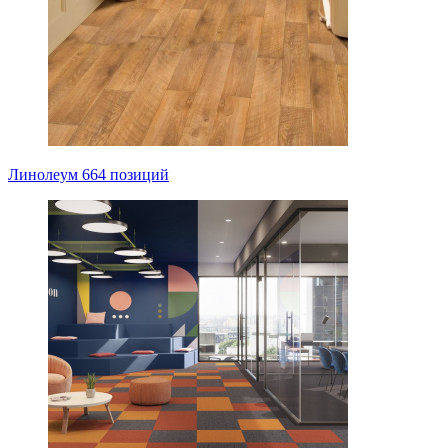
Линолеум
664 позиций