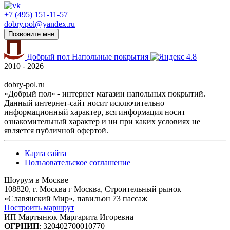
+7 (495) 151-11-57
dobry.pol@yandex.ru
Позвоните мне
Добрый пол
Напольные покрытия
4.8
2010 - 2026
dobry-pol.ru
«Добрый пол» - интернет магазин напольных покрытий.
Данный интернет-сайт носит исключительно
информационный характер, вся информация носит
ознакомительный характер и ни при каких условиях не
является публичной офертой.
Карта сайта
Пользовательское соглашение
Шоурум в Москве
108820, г. Москва г Москва, Строительный рынок
«Славянский Мир», павильон 73 пассаж
Построить маршрут
ИП Мартынюк Маргарита Игоревна
ОГРНИП
: 320402700010770