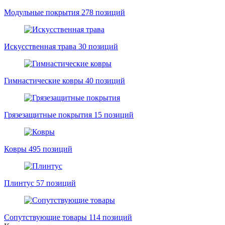
Модульные покрытия
278 позиций
Искусственная трава
30 позиций
Гимнастические ковры
40 позиций
Грязезащитные покрытия
15 позиций
Ковры
495 позиций
Плинтус
57 позиций
Сопутствующие товары
114 позиций