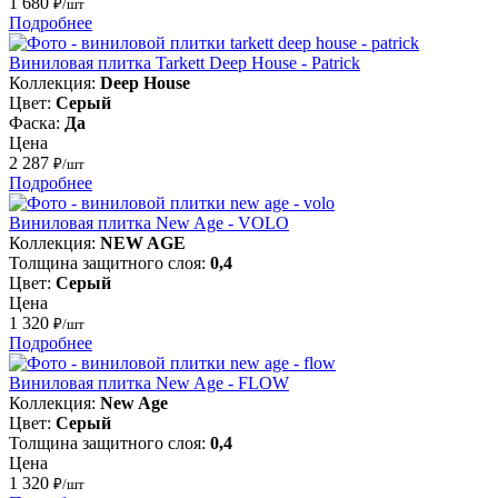
1 680
₽/шт
Подробнее
Виниловая плитка Tarkett Deep House - Patrick
Коллекция:
Deep House
Цвет:
Серый
Фаска:
Да
Цена
2 287
₽/шт
Подробнее
Виниловая плитка New Age - VOLO
Коллекция:
NEW AGE
Толщина защитного слоя:
0,4
Цвет:
Серый
Цена
1 320
₽/шт
Подробнее
Виниловая плитка New Age - FLOW
Коллекция:
New Age
Цвет:
Серый
Толщина защитного слоя:
0,4
Цена
1 320
₽/шт