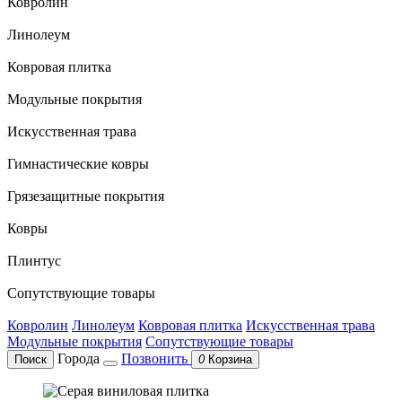
Ковролин
Линолеум
Ковровая плитка
Модульные покрытия
Искусственная трава
Гимнастические ковры
Грязезащитные покрытия
Ковры
Плинтус
Сопутствующие товары
Ковролин
Линолеум
Ковровая плитка
Искусственная трава
Модульные покрытия
Сопутствующие товары
Города
Позвонить
Поиск
0
Корзина