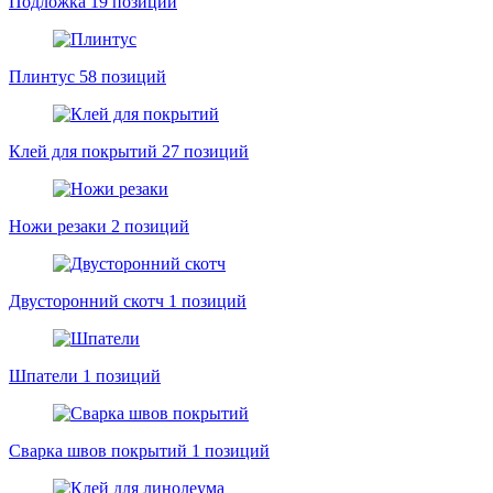
Подложка
19 позиций
Плинтус
58 позиций
Клей для покрытий
27 позиций
Ножи резаки
2 позиций
Двусторонний скотч
1 позиций
Шпатели
1 позиций
Сварка швов покрытий
1 позиций