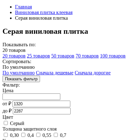
Главная
Виниловая плитка клеевая
Серая виниловая плитка
Серая виниловая плитка
Показывать по:
20 товаров
20 товаров
25 товаров
50 товаров
70 товаров
100 товаров
Сортировать:
По умолчанию
По умолчанию
Сначала дешевые
Сначала дорогие
Показать фильтр
Фильтр:
Цена
от
₽
до
₽
Цвет
Серый
Толщина защитного слоя
0,30
0,4
0,55
0,7