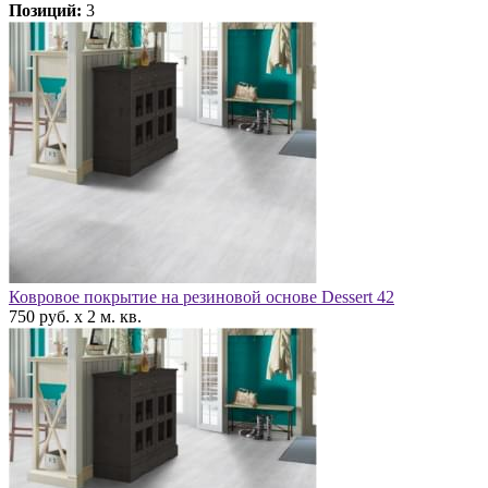
Позиций:
3
Ковровое покрытие на резиновой основе Dessert 42
750 руб. x 2 м. кв.