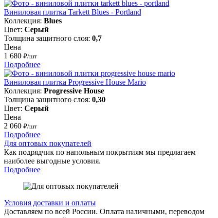
Виниловая плитка Tarkett Blues - Portland
Коллекция:
Blues
Цвет:
Серый
Толщина защитного слоя:
0,7
Цена
1 680
₽/шт
Подробнее
Виниловая плитка Progressive House Mario
Коллекция:
Progressive House
Толщина защитного слоя:
0,30
Цвет:
Серый
Цена
2 060
₽/шт
Подробнее
Для оптовых покупателей
Как подрядчик по напольным покрытиям мы предлагаем
наиболее выгодные условия.
Подробнее
Условия доставки и оплаты
Доставляем по всей России. Оплата наличными, переводом