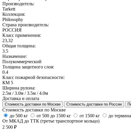
Производитель:
Tarkett
Коллекция:
Philosophy
Страна производитель:
РОССИЯ
Класс применения:
23,32
Общая толщина:
3.5
Назначение:
Полукоммерческий
Толщина защитного слоя:
0.4
Класс пожарной безопасности:
КМ 5
Ширина рулона:
2.5м / 3.0м / 3.5м / 4.0м
Доставка и оплата
Стоимость доставки по Москве
Стоимость доставки по России
П
Стоимость доставки по Москве
до 500 кг
от 500 до 1500 кг
от 1500 кг
до термин
От МКАД до ТТК (третье транспортное кольцо)
2 500 ₽