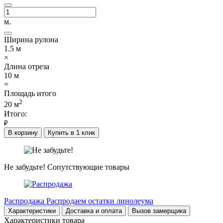
м.
Ширина рулона
1.5
м
×
Длина отреза
10
м
=
Площадь итого
2
20
м
Итого:
₽
В корзину
Купить в 1 клик
Не забудьте!
Сопутствующие товары
Распродажа
Распродаем остатки линолеума
Характеристики
Доставка и оплата
Вызов замерщика
Характеристики товара