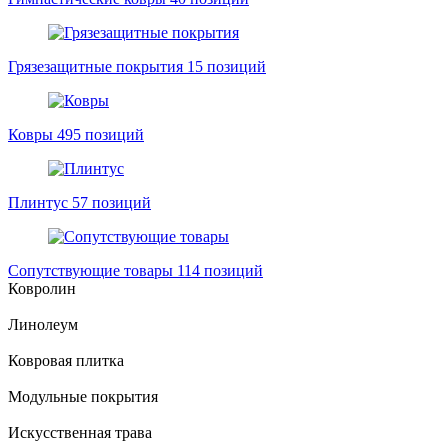
Грязезащитные покрытия
15 позиций
Ковры
495 позиций
Плинтус
57 позиций
Сопутствующие товары
114 позиций
Ковролин
Линолеум
Ковровая плитка
Модульные покрытия
Искусственная трава