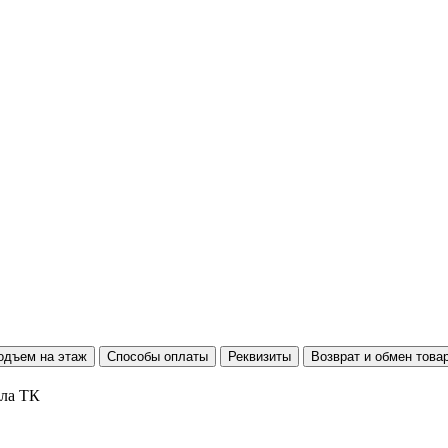
одъем на этаж
Способы оплаты
Реквизиты
Возврат и обмен това
ала ТК