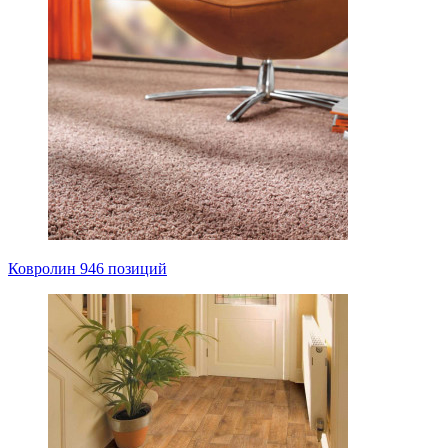
Ковролин
946 позиций