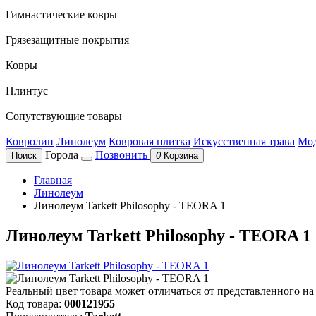
Гимнастические ковры
Грязезащитные покрытия
Ковры
Плинтус
Сопутствующие товары
Ковролин
Линолеум
Ковровая плитка
Искусственная трава
Мод
Города
Позвонить
Поиск
0
Корзина
Главная
Линолеум
Линолеум Tarkett Philosophy - TEORA 1
Линолеум Tarkett Philosophy - TEORA 1
Реальный цвет товара может отличаться от представленного на
Код товара:
000121955