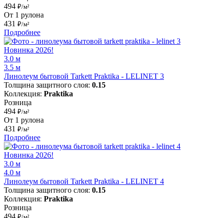
494
₽/м²
От 1 рулона
431
₽/м²
Подробнее
Новинка 2026!
3.0 м
3.5 м
Линолеум бытовой Tarkett Praktika - LELINET 3
Толщина защитного слоя:
0.15
Коллекция:
Praktika
Розница
494
₽/м²
От 1 рулона
431
₽/м²
Подробнее
Новинка 2026!
3.0 м
4.0 м
Линолеум бытовой Tarkett Praktika - LELINET 4
Толщина защитного слоя:
0.15
Коллекция:
Praktika
Розница
494
₽/м²