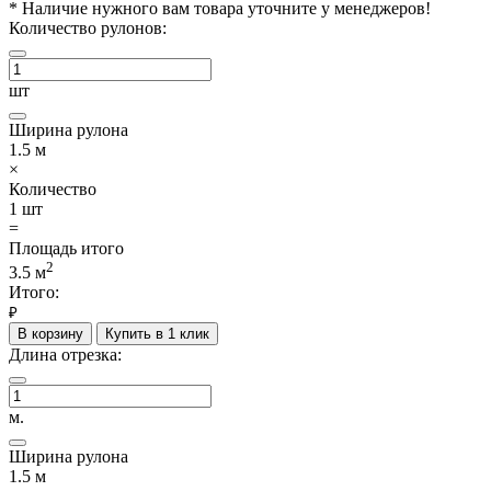
*
Наличие нужного вам товара уточните у менеджеров!
Количество рулонов:
шт
Ширина рулона
1.5
м
×
Количество
1
шт
=
Площадь итого
2
3.5
м
Итого:
₽
В корзину
Купить в 1 клик
Длина отрезка:
м.
Ширина рулона
1.5
м