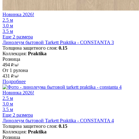
Новинка 2026!
2.5 м
3.0 м
3.5 м
Еще 2 размера
Линолеум бытовой Tarkett Praktika - CONSTANTA 3
Толщина защитного слоя:
0.15
Коллекция:
Praktika
Розница
494
₽/м²
От 1 рулона
431
₽/м²
Подробнее
Новинка 2026!
2.5 м
3.0 м
3.5 м
Еще 2 размера
Линолеум бытовой Tarkett Praktika - CONSTANTA 4
Толщина защитного слоя:
0.15
Коллекция:
Praktika
Розница