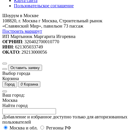
Карта сайта
Пользовательское соглашение
Шоурум в Москве
108820, г. Москва г Москва, Строительный рынок
«Славянский Мир», павильон 73 пассаж
Построить маршрут
ИП Мартынюк Маргарита Игоревна
ОГРНИП
: 320402700010770
ИНН
: 621305033749
ОКАТО
: 29213000056
Оставить заявку
Выбор города
Корзина
Город
0
Корзина
Ваш город:
Москва
Найти город
Добавление и избранное доступно только для авторизованных
пользователей
Москва и обл.
Регионы РФ