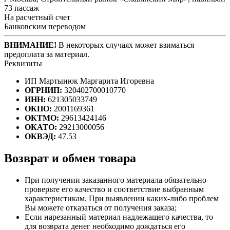
73 пассаж
На расчетный счет
Банковским переводом
ВНИМАНИЕ!
В некоторых случаях может взиматься
предоплата за материал.
Реквизиты
ИП Мартынюк Маргарита Игоревна
ОГРНИП:
320402700010770
ИНН:
621305033749
ОКПО:
2001169361
ОКТМО:
29613424146
ОКАТО:
29213000056
ОКВЭД:
47.53
Возврат и обмен товара
При получении заказанного материала обязательно
проверьте его качество и соответствие выбранным
характеристикам. При выявлении каких-либо проблем
Вы можете отказаться от получения заказа;
Если нарезанный материал надлежащего качества, то
для возврата денег необходимо дождаться его