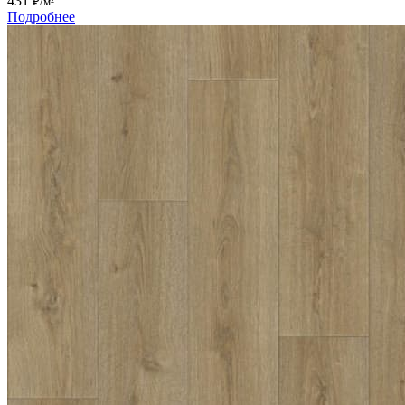
431
₽/м²
Подробнее