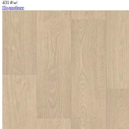
431
₽/м²
Подробнее