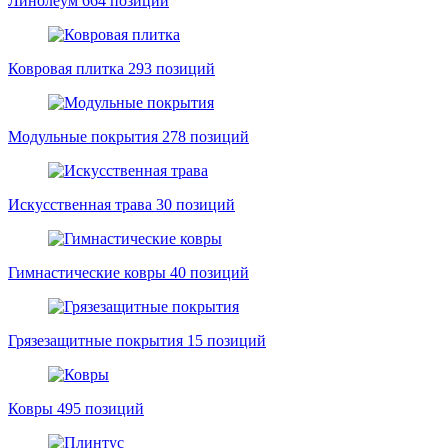
Линолеум
664 позиций
Ковровая плитка
293 позиций
Модульные покрытия
278 позиций
Искусственная трава
30 позиций
Гимнастические ковры
40 позиций
Грязезащитные покрытия
15 позиций
Ковры
495 позиций