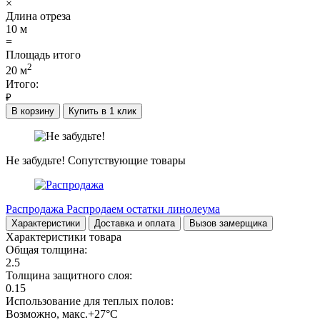
×
Длина отреза
10
м
=
Площадь итого
2
20
м
Итого:
₽
В корзину
Купить в 1 клик
Не забудьте!
Сопутствующие товары
Распродажа
Распродаем остатки линолеума
Характеристики
Доставка и оплата
Вызов замерщика
Характеристики товара
Общая толщина:
2.5
Толщина защитного слоя:
0.15
Использование для теплых полов:
Возможно, макс.+27°С