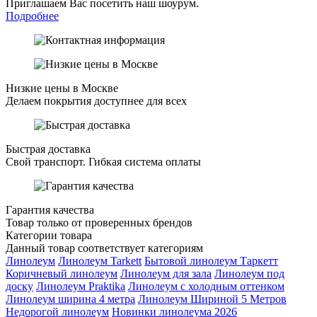
Приглашаем Вас посетить наш шоурум.
Подробнее
Низкие цены в Москве
Делаем покрытия доступнее для всех
Быстрая доставка
Свой транспорт. Гибкая система оплаты
Гарантия качества
Товар только от проверенных брендов
Категории товара
Данный товар соответствует категориям
Линолеум
Линолеум Tarkett
Бытовой линолеум Таркетт
Коричневый линолеум
Линолеум для зала
Линолеум под
доску
Линолеум Praktika
Линолеум с холодным оттенком
Линолеум ширина 4 метра
Линолеум Шириной 5 Метров
Недорогой линолеум
Новинки линолеума 2026