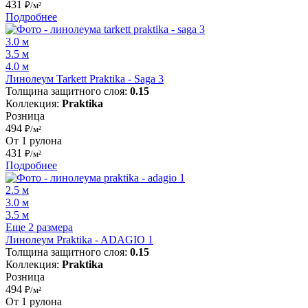
431
₽/м²
Подробнее
3.0 м
3.5 м
4.0 м
Линолеум Tarkett Praktika - Saga 3
Толщина защитного слоя:
0.15
Коллекция:
Praktika
Розница
494
₽/м²
От 1 рулона
431
₽/м²
Подробнее
2.5 м
3.0 м
3.5 м
Еще 2 размера
Линолеум Praktika - ADAGIO 1
Толщина защитного слоя:
0.15
Коллекция:
Praktika
Розница
494
₽/м²
От 1 рулона