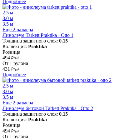
Подробнее
2.5 м
3.0 м
3.5 м
Еще 2 размера
Линолеум Tarkett Praktika - Otto 1
Толщина защитного слоя:
0.15
Коллекция:
Praktika
Розница
494
₽/м²
От 1 рулона
431
₽/м²
Подробнее
2.5 м
3.0 м
3.5 м
Еще 2 размера
Линолеум бытовой Tarkett Praktika - Otto 2
Толщина защитного слоя:
0.15
Коллекция:
Praktika
Розница
494
₽/м²
От 1 рулона