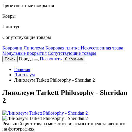
Грязезащитные покрытия
Ковры
Плинтус
Сопутствующие товары
Ковролин
Линолеум
Ковровая плитка
Искусственная трава
Модульные покрытия
Сопутствующие товары
Города
Позвонить
Поиск
0
Корзина
Главная
Линолеум
Линолеум Tarkett Philosophy - Sheridan 2
Линолеум Tarkett Philosophy - Sheridan
2
Реальный цвет товара может отличаться от представленного
на фотографиях.