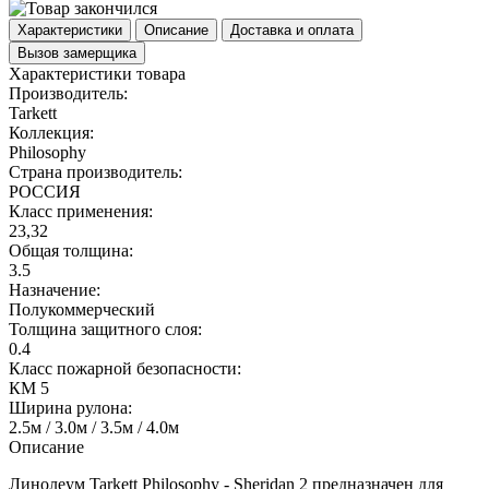
Характеристики
Описание
Доставка и оплата
Вызов замерщика
Характеристики товара
Производитель:
Tarkett
Коллекция:
Philosophy
Страна производитель:
РОССИЯ
Класс применения:
23,32
Общая толщина:
3.5
Назначение:
Полукоммерческий
Толщина защитного слоя:
0.4
Класс пожарной безопасности:
КМ 5
Ширина рулона:
2.5м / 3.0м / 3.5м / 4.0м
Описание
Линолеум Tarkett Philosophy - Sheridan 2 предназначен для