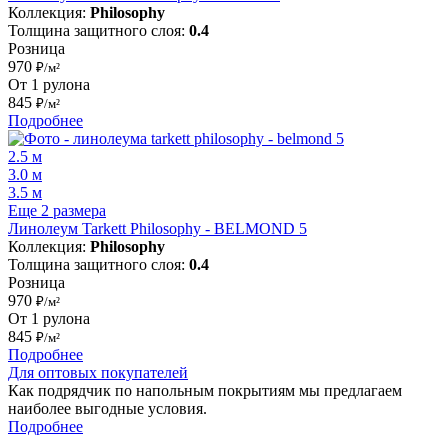
Коллекция:
Philosophy
Толщина защитного слоя:
0.4
Розница
970
₽/м²
От 1 рулона
845
₽/м²
Подробнее
2.5 м
3.0 м
3.5 м
Еще 2 размера
Линолеум Tarkett Philosophy - BELMOND 5
Коллекция:
Philosophy
Толщина защитного слоя:
0.4
Розница
970
₽/м²
От 1 рулона
845
₽/м²
Подробнее
Для оптовых покупателей
Как подрядчик по напольным покрытиям мы предлагаем
наиболее выгодные условия.
Подробнее