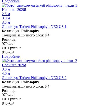
Подробнее
Новинка 2026!
2.5 м
3.0 м
3.5 м
Линолеум Tarkett Philosophy - NEXUS 1
Коллекция:
Philosophy
Толщина защитного слоя:
0.4
Розница
970
₽/м²
От 1 рулона
845
₽/м²
Подробнее
Новинка 2026!
3.0 м
4.0 м
Линолеум Tarkett Philosophy - NEXUS 2
Коллекция:
Philosophy
Толщина защитного слоя:
0.4
Розница
970
₽/м²
От 1 рулона
845
₽/м²