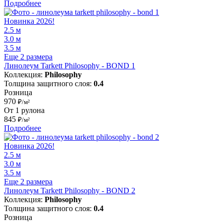
Подробнее
Новинка 2026!
2.5 м
3.0 м
3.5 м
Еще 2 размера
Линолеум Tarkett Philosophy - BOND 1
Коллекция:
Philosophy
Толщина защитного слоя:
0.4
Розница
970
₽/м²
От 1 рулона
845
₽/м²
Подробнее
Новинка 2026!
2.5 м
3.0 м
3.5 м
Еще 2 размера
Линолеум Tarkett Philosophy - BOND 2
Коллекция:
Philosophy
Толщина защитного слоя:
0.4
Розница