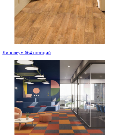
Линолеум
664 позиций