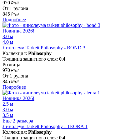
970
₽/м²
От 1 рулона
845
₽/м²
Подробнее
Новинка 2026!
3.0 м
4.0 м
Линолеум Tarkett Philosophy - BOND 3
Коллекция:
Philosophy
Толщина защитного слоя:
0.4
Розница
970
₽/м²
От 1 рулона
845
₽/м²
Подробнее
Новинка 2026!
2.5 м
3.0 м
3.5 м
Еще 2 размера
Линолеум Tarkett Philosophy - TEORA 1
Коллекция:
Philosophy
Толщина защитного слоя:
0.4