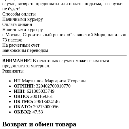
случае, возврата предоплаты или оплаты подъема, разгрузки
не будет!
Способы оплаты
Наличными курьеру
Оплата онлайн
Наличными курьеру
г Москва, Строительный рынок «Славянский Мир», павильон
73 пассаж
На расчетный счет
Банковским переводом
ВНИМАНИЕ!
В некоторых случаях может взиматься
предоплата за материал.
Реквизиты
ИП Мартынюк Маргарита Игоревна
ОГРНИП:
320402700010770
ИНН:
621305033749
ОКПО:
2001169361
ОКТМО:
29613424146
ОКАТО:
29213000056
ОКВЭД:
47.53
Возврат и обмен товара