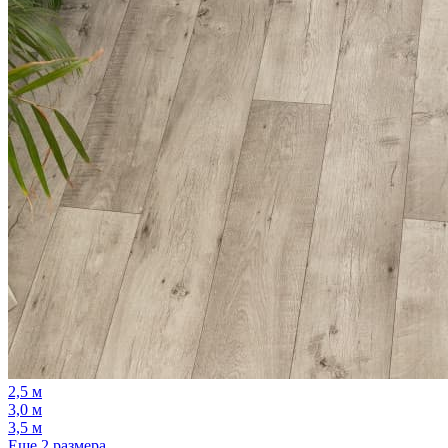
2,5 м
3,0 м
3,5 м
Еще 2 размера