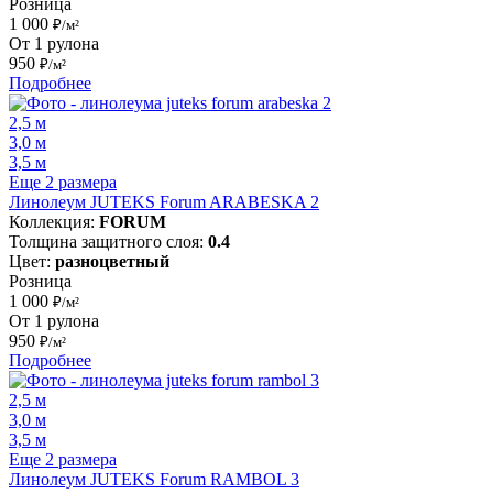
Розница
1 000
₽/м²
От 1 рулона
950
₽/м²
Подробнее
2,5 м
3,0 м
3,5 м
Еще 2 размера
Линолеум JUTEKS Forum ARABESKA 2
Коллекция:
FORUM
Толщина защитного слоя:
0.4
Цвет:
разноцветный
Розница
1 000
₽/м²
От 1 рулона
950
₽/м²
Подробнее
2,5 м
3,0 м
3,5 м
Еще 2 размера
Линолеум JUTEKS Forum RAMBOL 3