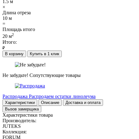
1.5
м
×
Длина отреза
10
м
=
Площадь итого
2
20
м
Итого:
₽
В корзину
Купить в 1 клик
Не забудьте!
Сопутствующие товары
Распродажа
Распродаем остатки линолеума
Характеристики
Описание
Доставка и оплата
Вызов замерщика
Характеристики товара
Производитель:
JUTEKS
Коллекция:
FORUM