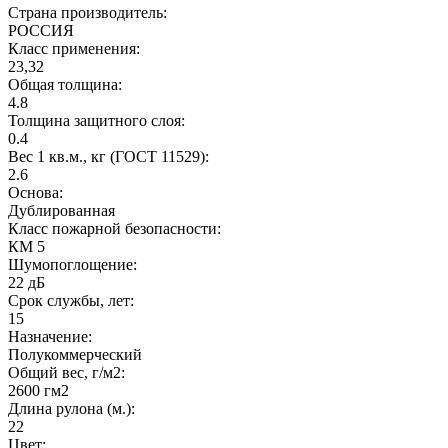
Страна производитель:
РОССИЯ
Класс применения:
23,32
Общая толщина:
4.8
Толщина защитного слоя:
0.4
Вес 1 кв.м., кг (ГОСТ 11529):
2.6
Основа:
Дублированная
Класс пожарной безопасности:
КМ 5
Шумопоглощение:
22 дБ
Срок службы, лет:
15
Назначение:
Полукоммерческий
Общий вес, г/м2:
2600 гм2
Длина рулона (м.):
22
Цвет: