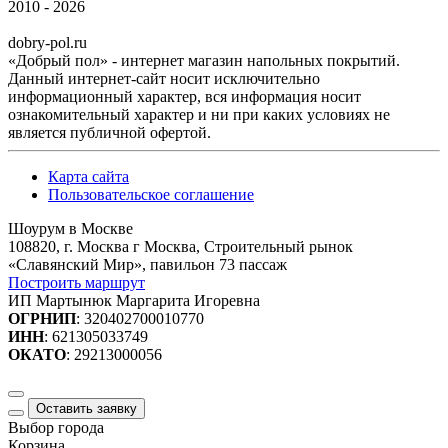
2010 - 2026
dobry-pol.ru
«Добрый пол» - интернет магазин напольных покрытий.
Данный интернет-сайт носит исключительно
информационный характер, вся информация носит
ознакомительный характер и ни при каких условиях не
является публичной офертой.
Карта сайта
Пользовательское соглашение
Шоурум в Москве
108820, г. Москва г Москва, Строительный рынок
«Славянский Мир», павильон 73 пассаж
Построить маршрут
ИП Мартынюк Маргарита Игоревна
ОГРНИП
: 320402700010770
ИНН
: 621305033749
ОКАТО
: 29213000056
Оставить заявку
Выбор города
Корзина