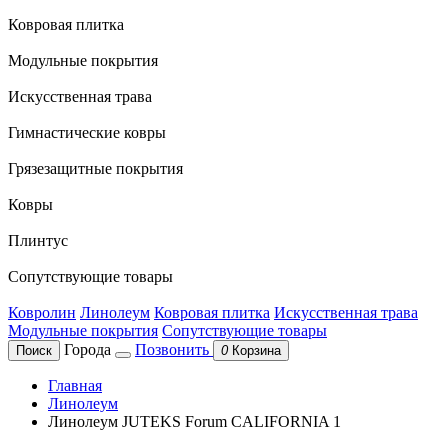
Ковровая плитка
Модульные покрытия
Искусственная трава
Гимнастические ковры
Грязезащитные покрытия
Ковры
Плинтус
Сопутствующие товары
Ковролин
Линолеум
Ковровая плитка
Искусственная трава
Модульные покрытия
Сопутствующие товары
Города
Позвонить
Поиск
0
Корзина
Главная
Линолеум
Линолеум JUTEKS Forum CALIFORNIA 1