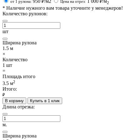
950
₽/м2
1 000
₽/м
от 1 рулона:
Цена на отрез:
2
*
Наличие нужного вам товара уточните у менеджеров!
Количество рулонов:
шт
Ширина рулона
1.5
м
×
Количество
1
шт
=
Площадь итого
2
3.5
м
Итого:
₽
В корзину
Купить в 1 клик
Длина отрезка:
м.
Ширина рулона