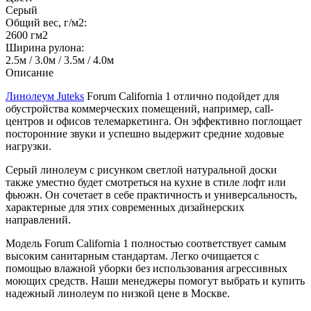
Серый
Общий вес, г/м2:
2600 гм2
Ширина рулона:
2.5м / 3.0м / 3.5м / 4.0м
Описание
Линолеум Juteks
Forum California 1 отлично подойдет для
обустройства коммерческих помещений, например, call-
центров и офисов телемаркетинга. Он эффективно поглощает
посторонние звуки и успешно выдержит средние ходовые
нагрузки.
Серый линолеум с рисунком светлой натуральной доски
также уместно будет смотреться на кухне в стиле лофт или
фьюжн. Он сочетает в себе практичность и универсальность,
характерные для этих современных дизайнерских
направлений.
Модель Forum California 1 полностью соответствует самым
высоким санитарным стандартам. Легко очищается с
помощью влажной уборки без использования агрессивных
моющих средств. Наши менеджеры помогут выбрать и купить
надежный линолеум по низкой цене в Москве.