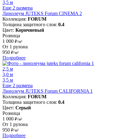
3,5 м
Еще 2 размера
Линолеум JUTEKS Forum CINEMA 2
Коллекция:
FORUM
Толщина защитного слоя:
0.4
Цвет:
Коричневый
Розница
1 000
₽/м²
От 1 рулона
950
₽/м²
Подробнее
2,5 м
3,0 м
3,5 м
Еще 2 размера
Линолеум JUTEKS Forum CALIFORNIA 1
Коллекция:
FORUM
Толщина защитного слоя:
0.4
Цвет:
Серый
Розница
1 000
₽/м²
От 1 рулона
950
₽/м²
Подробнее