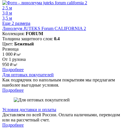
2,5 м
3,0 м
3,5 м
Еще 2 размера
Линолеум JUTEKS Forum CALIFORNIA 2
Коллекция:
FORUM
Толщина защитного слоя:
0.4
Цвет:
Бежевый
Розница
1 000
₽/м²
От 1 рулона
950
₽/м²
Подробнее
Для оптовых покупателей
Как подрядчик по напольным покрытиям мы предлагаем
наиболее выгодные условия.
Подробнее
Условия доставки и оплаты
Доставляем по всей России. Оплата наличными, переводом
или на рассчетный счет.
Подробнее