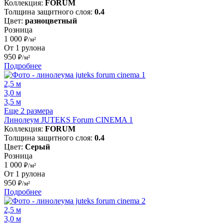
Коллекция:
FORUM
Толщина защитного слоя:
0.4
Цвет:
разноцветный
Розница
1 000
₽/м²
От 1 рулона
950
₽/м²
Подробнее
2,5 м
3,0 м
3,5 м
Еще 2 размера
Линолеум JUTEKS Forum CINEMA 1
Коллекция:
FORUM
Толщина защитного слоя:
0.4
Цвет:
Серый
Розница
1 000
₽/м²
От 1 рулона
950
₽/м²
Подробнее
2,5 м
3,0 м