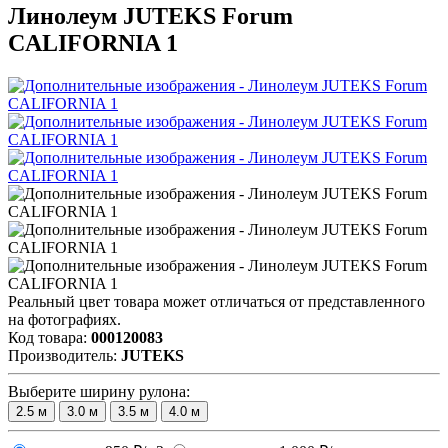
Линолеум JUTEKS Forum
CALIFORNIA 1
Реальный цвет товара может отличаться от представленного
на фотографиях.
Код товара:
000120083
Производитель:
JUTEKS
Выберите ширину рулона:
2.5
м
3.0
м
3.5
м
4.0
м