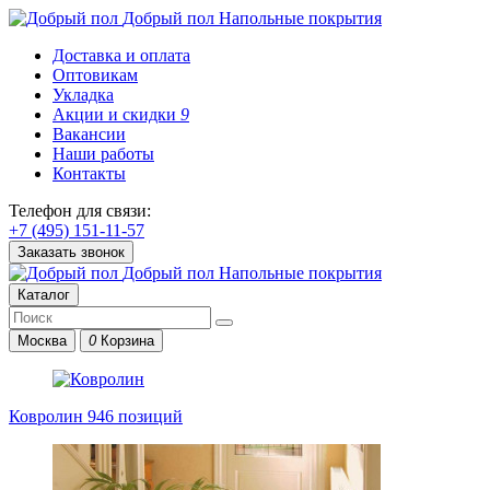
Добрый пол
Напольные покрытия
Доставка и оплата
Оптовикам
Укладка
Акции и скидки
9
Вакансии
Наши работы
Контакты
Телефон для связи:
+7 (495) 151-11-57
Заказать звонок
Добрый пол
Напольные покрытия
Каталог
Москва
0
Корзина
Ковролин
946 позиций