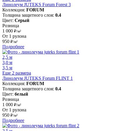
Линолеум JUTEKS Forum Forest 3
Коллекция:
FORUM
Толщина защитного слоя:
0.4
Цвет:
Серый
Розница
1 000
₽/м²
От 1 рулона
950
₽/м²
Подробнее
2,5 м
3,0 м
3,5 м
Еще 2 размера
Линолеум JUTEKS Forum FLINT 1
Коллекция:
FORUM
Толщина защитного слоя:
0.4
Цвет:
белый
Розница
1 000
₽/м²
От 1 рулона
950
₽/м²
Подробнее
2,5 м