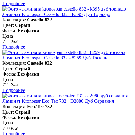
Подробнее
Ламинат Kronospan Castello 832 - K395 Дуб Торнадо
Коллекция:
Castello 832
Цвет:
Серый
Фаска:
Без фаски
Цена
711
₽/м²
Подробнее
Ламинат Kronospan Castello 832 - 8259 Дуб Тоскана
Коллекция:
Castello 832
Цвет:
Серый
Фаска:
Без фаски
Цена
711
₽/м²
Подробнее
Ламинат Kronostar Eco-Tec 732 - D2080 Дуб Сердания
Коллекция:
Eco-Tec 732
Цвет:
Серый
Фаска:
Без фаски
Цена
710
₽/м²
Подробнее