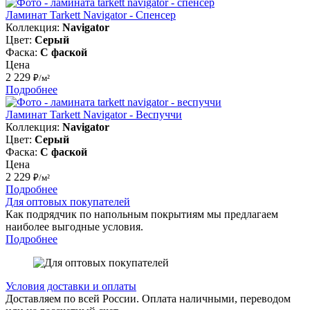
Ламинат Tarkett Navigator - Спенсер
Коллекция:
Navigator
Цвет:
Серый
Фаска:
С фаской
Цена
2 229
₽/м²
Подробнее
Ламинат Tarkett Navigator - Веспуччи
Коллекция:
Navigator
Цвет:
Серый
Фаска:
С фаской
Цена
2 229
₽/м²
Подробнее
Для оптовых покупателей
Как подрядчик по напольным покрытиям мы предлагаем
наиболее выгодные условия.
Подробнее
Условия доставки и оплаты
Доставляем по всей России. Оплата наличными, переводом