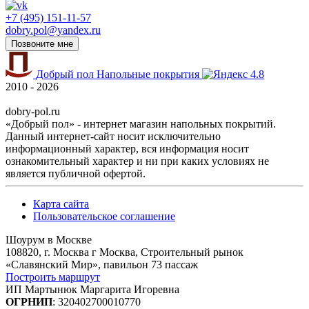
+7 (495) 151-11-57
dobry.pol@yandex.ru
Позвоните мне
Добрый пол
Напольные покрытия
4.8
2010 - 2026
dobry-pol.ru
«Добрый пол» - интернет магазин напольных покрытий.
Данный интернет-сайт носит исключительно
информационный характер, вся информация носит
ознакомительный характер и ни при каких условиях не
является публичной офертой.
Карта сайта
Пользовательское соглашение
Шоурум в Москве
108820, г. Москва г Москва, Строительный рынок
«Славянский Мир», павильон 73 пассаж
Построить маршрут
ИП Мартынюк Маргарита Игоревна
ОГРНИП
: 320402700010770