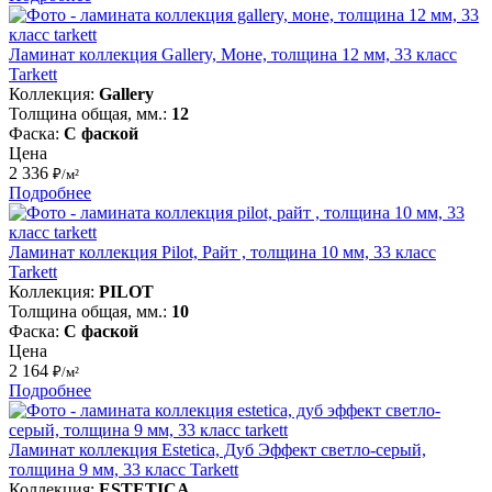
Ламинат коллекция Gallery, Моне, толщина 12 мм, 33 класс
Tarkett
Коллекция:
Gallery
Толщина общая, мм.:
12
Фаска:
С фаской
Цена
2 336
₽/м²
Подробнее
Ламинат коллекция Pilot, Райт , толщина 10 мм, 33 класс
Tarkett
Коллекция:
PILOT
Толщина общая, мм.:
10
Фаска:
С фаской
Цена
2 164
₽/м²
Подробнее
Ламинат коллекция Estetica, Дуб Эффект светло-серый,
толщина 9 мм, 33 класс Tarkett
Коллекция:
ESTETICA