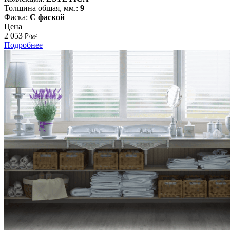
Толщина общая, мм.:
9
Фаска:
С фаской
Цена
2 053
₽/м²
Подробнее