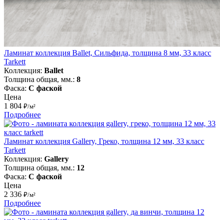
Ламинат коллекция Ballet, Сильфида, толщина 8 мм, 33 класс
Tarkett
Коллекция:
Ballet
Толщина общая, мм.:
8
Фаска:
С фаской
Цена
1 804
₽/м²
Подробнее
Ламинат коллекция Gallery, Греко, толщина 12 мм, 33 класс
Tarkett
Коллекция:
Gallery
Толщина общая, мм.:
12
Фаска:
С фаской
Цена
2 336
₽/м²
Подробнее