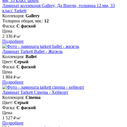
Ламинат коллекция Gallery, Да Винчи, толщина 12 мм, 33
класс Tarkett
Коллекция:
Gallery
Толщина общая, мм.:
12
Фаска:
С фаской
Цена
2 336
₽/м²
Подробнее
Ламинат Tarkett Ballet - Жизель
Коллекция:
Ballet
Цвет:
Серый
Фаска:
С фаской
Цена
1 804
₽/м²
Подробнее
Ламинат Tarkett Cinema - Хейворт
Коллекция:
Cinema
Цвет:
Серый
Фаска:
С фаской
Цена
1 527
₽/м²
Подробнее