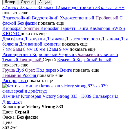
Декор
Страна
Акции
32 класс
33 класс
33 класс 12 мм водостойкий
33 класс 12 мм
показать еще
Влагостойкий
Водостойкий
Художественный
Пробковый
С
фаской
Без фаски
показать еще
Kronospan
Sommer
Kronostar
Таркетт
Тайга
Kastamonu
SWISS
KRONO
показать еще
Для офиса
Для кухни
Для дачи
Для теплого пола
Для пола
Для
балкона
Для ванной комнаты
показать еще
7 мм
6 мм
8 мм
10 мм
12 мм
9 мм
показать еще
Разноцветный
Коричневый
Черный
Оранжевый
Светлый
Темный
Глянцевый
Серый
Бежевый
Кофейный
Белый
показать еще
Груша
Дуб
Орех
Под дерево
Венге
показать еще
Германия
Россия
показать еще
Распродажа
показать еще
Ламинат Kronospan Victory Strong 833 - К039 Сильверсайд
Дрифтвуд
Коллекция:
Victory Strong 833
Цвет:
Серый
Фаска:
Без фаски
Цена
863
₽/м²