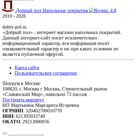
Добрый пол
Напольные покрытия
4.8
2010 - 2026
dobry-pol.ru
«Добрый пол» - интернет магазин напольных покрытий.
Данный интернет-сайт носит исключительно
информационный характер, вся информация носит
ознакомительный характер и ни при каких условиях не
является публичной офертой.
Карта сайта
Пользовательское соглашение
Шоурум в Москве
108820, г. Москва г Москва, Строительный рынок
«Славянский Мир», павильон 73 пассаж
Построить маршрут
ИП Мартынюк Маргарита Игоревна
ОГРНИП
: 320402700010770
ИНН
: 621305033749
ОКАТО
: 29213000056