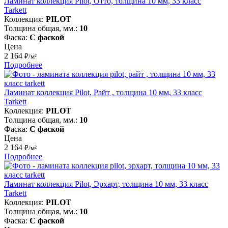
Ламинат коллекция Pilot, Отто, толщина 10 мм, 33 класс
Tarkett
Коллекция:
PILOT
Толщина общая, мм.:
10
Фаска:
С фаской
Цена
2 164
₽/м²
Подробнее
Ламинат коллекция Pilot, Райт , толщина 10 мм, 33 класс
Tarkett
Коллекция:
PILOT
Толщина общая, мм.:
10
Фаска:
С фаской
Цена
2 164
₽/м²
Подробнее
Ламинат коллекция Pilot, Эрхарт, толщина 10 мм, 33 класс
Tarkett
Коллекция:
PILOT
Толщина общая, мм.:
10
Фаска:
С фаской