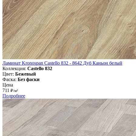
Ламинат Kronospan Castello 832 - 8642 Дуб Каньон белый
Коллекция:
Castello 832
Цвет:
Бежевый
Фаска:
Без фаски
Цена
711
₽/м²
Подробнее