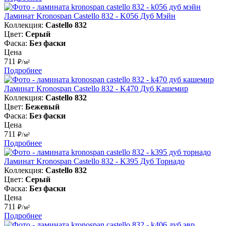
Ламинат Kronospan Castello 832 - K056 Дуб Мэйн
Коллекция:
Castello 832
Цвет:
Серый
Фаска:
Без фаски
Цена
711
₽/м²
Подробнее
Ламинат Kronospan Castello 832 - K470 Дуб Кашемир
Коллекция:
Castello 832
Цвет:
Бежевый
Фаска:
Без фаски
Цена
711
₽/м²
Подробнее
Ламинат Kronospan Castello 832 - K395 Дуб Торнадо
Коллекция:
Castello 832
Цвет:
Серый
Фаска:
Без фаски
Цена
711
₽/м²
Подробнее