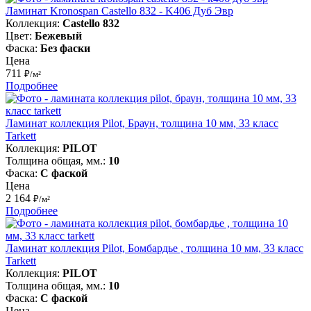
Ламинат Kronospan Castello 832 - K406 Дуб Эвр
Коллекция:
Castello 832
Цвет:
Бежевый
Фаска:
Без фаски
Цена
711
₽/м²
Подробнее
Ламинат коллекция Pilot, Браун, толщина 10 мм, 33 класс
Tarkett
Коллекция:
PILOT
Толщина общая, мм.:
10
Фаска:
С фаской
Цена
2 164
₽/м²
Подробнее
Ламинат коллекция Pilot, Бомбардье , толщина 10 мм, 33 класс
Tarkett
Коллекция:
PILOT
Толщина общая, мм.:
10
Фаска:
С фаской
Цена