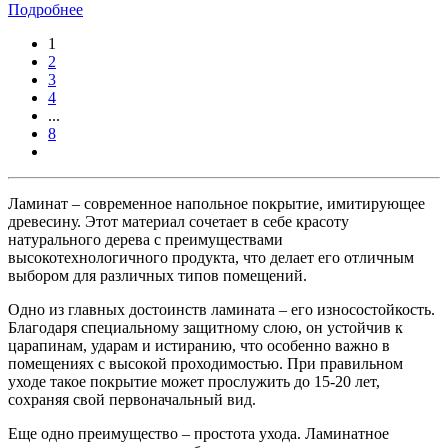
Подробнее
1
2
3
4
...
8
Ламинат – современное напольное покрытие, имитирующее
древесину. Этот материал сочетает в себе красоту
натурального дерева с преимуществами
высокотехнологичного продукта, что делает его отличным
выбором для различных типов помещений.
Одно из главных достоинств ламината – его износостойкость.
Благодаря специальному защитному слою, он устойчив к
царапинам, ударам и истиранию, что особенно важно в
помещениях с высокой проходимостью. При правильном
уходе такое покрытие может прослужить до 15-20 лет,
сохраняя свой первоначальный вид.
Еще одно преимущество – простота ухода. Ламинатное