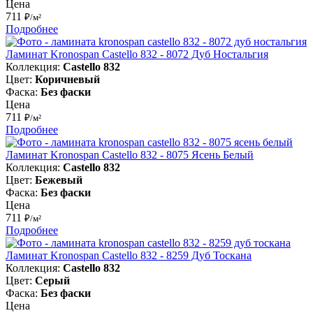
Цена
711
₽/м²
Подробнее
Ламинат Kronospan Castello 832 - 8072 Дуб Ностальгия
Коллекция:
Castello 832
Цвет:
Коричневый
Фаска:
Без фаски
Цена
711
₽/м²
Подробнее
Ламинат Kronospan Castello 832 - 8075 Ясень Белый
Коллекция:
Castello 832
Цвет:
Бежевый
Фаска:
Без фаски
Цена
711
₽/м²
Подробнее
Ламинат Kronospan Castello 832 - 8259 Дуб Тоскана
Коллекция:
Castello 832
Цвет:
Серый
Фаска:
Без фаски
Цена