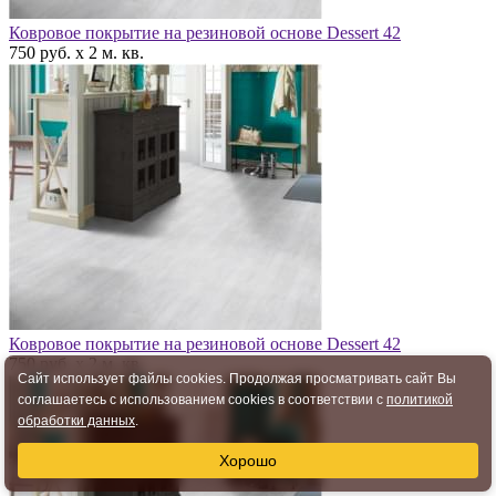
Ковровое покрытие на резиновой основе Dessert 42
750 руб. x 2 м. кв.
Ковровое покрытие на резиновой основе Dessert 42
750 руб. x 2 м. кв.
Сайт использует файлы cookies. Продолжая просматривать сайт Вы
соглашаетесь с использованием cookies в соответствии с
политикой
обработки данных
.
Хорошо