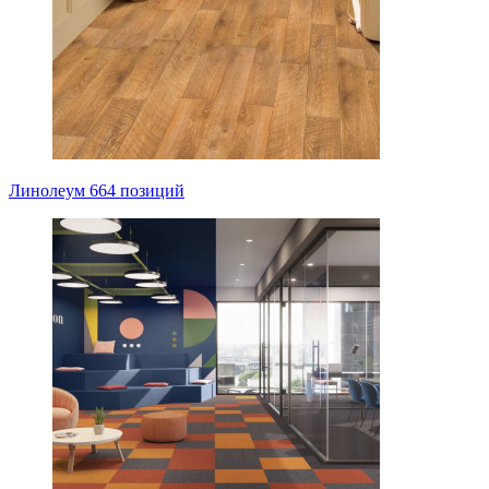
Линолеум
664 позиций