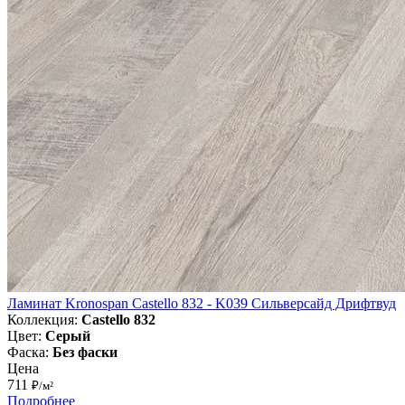
Ламинат Kronospan Castello 832 - K039 Сильверсайд Дрифтвуд
Коллекция:
Castello 832
Цвет:
Серый
Фаска:
Без фаски
Цена
711
₽/м²
Подробнее