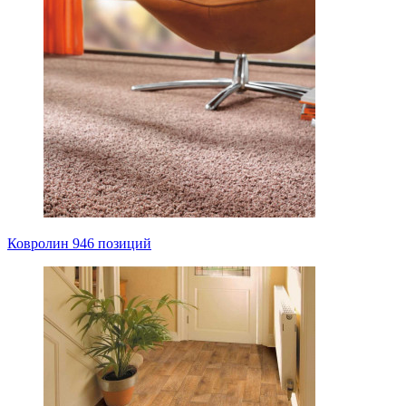
Ковролин
946 позиций