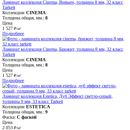
Ламинат коллекция Cinema, Вивьен, толщина 8 мм, 32 класс
Tarkett
Коллекция:
CINEMA
Толщина общая, мм.:
8
Цена
1 527
₽/м²
Подробнее
Ламинат коллекция Cinema, Брижит, толщина 8 мм, 32 класс
Tarkett
Коллекция:
CINEMA
Толщина общая, мм.:
8
Цена
1 527
₽/м²
Подробнее
Ламинат коллекция Estetica, Дуб Эффект светло-серый,
толщина 9 мм, 33 класс Tarkett
Коллекция:
ESTETICA
Толщина общая, мм.:
9
Фаска:
С фаской
Цена
2 053
₽/м²