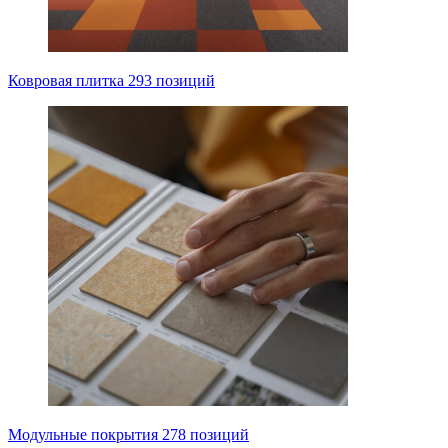
Ковровая плитка
293 позиций
Модульные покрытия
278 позиций