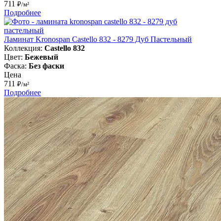
711
₽/м²
Подробнее
Ламинат Kronospan Castello 832 - 8279 Дуб Пастельный
Коллекция:
Castello 832
Цвет:
Бежевый
Фаска:
Без фаски
Цена
711
₽/м²
Подробнее