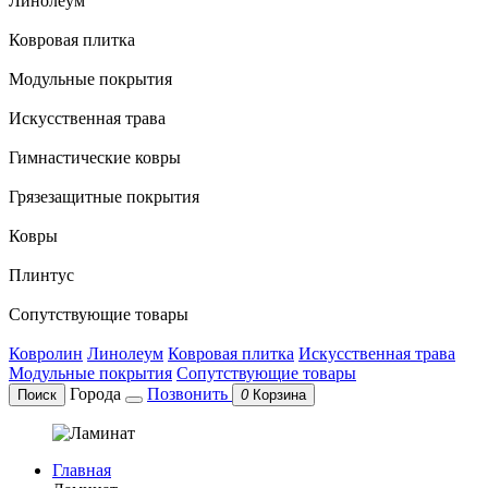
Линолеум
Ковровая плитка
Модульные покрытия
Искусственная трава
Гимнастические ковры
Грязезащитные покрытия
Ковры
Плинтус
Сопутствующие товары
Ковролин
Линолеум
Ковровая плитка
Искусственная трава
Модульные покрытия
Сопутствующие товары
Города
Позвонить
Поиск
0
Корзина
Главная