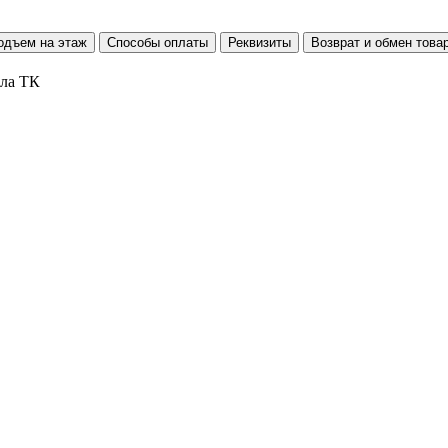
одъем на этаж
Способы оплаты
Реквизиты
Возврат и обмен това
ала ТК