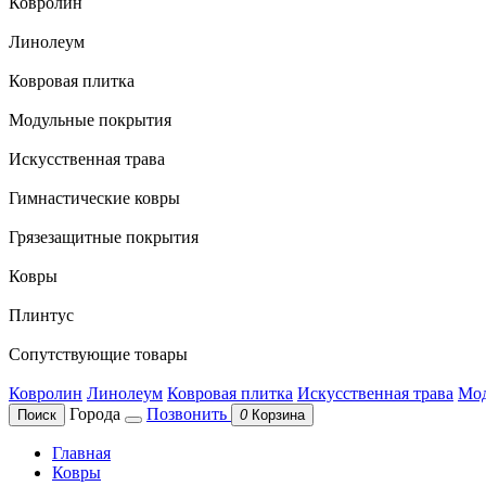
Ковролин
Линолеум
Ковровая плитка
Модульные покрытия
Искусственная трава
Гимнастические ковры
Грязезащитные покрытия
Ковры
Плинтус
Сопутствующие товары
Ковролин
Линолеум
Ковровая плитка
Искусственная трава
Мод
Города
Позвонить
Поиск
0
Корзина
Главная
Ковры