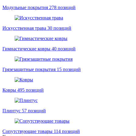
Модульные покрытия
278 позиций
Искусственная трава
30 позиций
Гимнастические ковры
40 позиций
Грязезащитные покрытия
15 позиций
Ковры
495 позиций
Плинтус
57 позиций
Сопутствующие товары
114 позиций