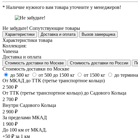
*
Наличие нужного вам товара уточните у менеджеров!
Не забудьте!
Сопутствующие товары
Характеристики
Доставка и оплата
Вызов замерщика
Характеристики товара
Коллекция:
Vanessa
Доставка и оплата
Стоимость доставки по Москве
Стоимость доставки по России
П
Стоимость доставки по Москве
до 500 кг
от 500 до 1500 кг
от 1500 кг
до термин
От МКАД до ТТК (третье транспортное кольцо)
2 500 ₽
От ТТК (третье транспортное кольцо) до Садового Кольца
2 700 ₽
Внутри Садового Кольца
2 900 ₽
За пределами МКАД
1 900 ₽
До 100 км от МКАД.
+50 ₽ за 1 км