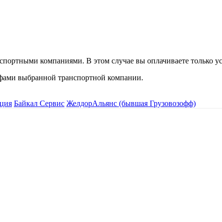
спортными компаниями. В этом случае вы оплачиваете только ус
рифами выбранной транспортной компании.
ция
Байкал Сервис
ЖелдорАльянс (бывшая Грузовозофф)