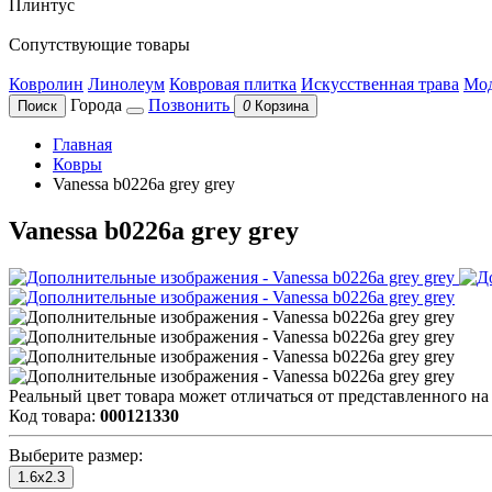
Плинтус
Сопутствующие товары
Ковролин
Линолеум
Ковровая плитка
Искусственная трава
Мод
Города
Позвонить
Поиск
0
Корзина
Главная
Ковры
Vanessa b0226a grey grey
Vanessa b0226a grey grey
Реальный цвет товара может отличаться от представленного на
Код товара:
000121330
Выберите размер:
1.6x2.3