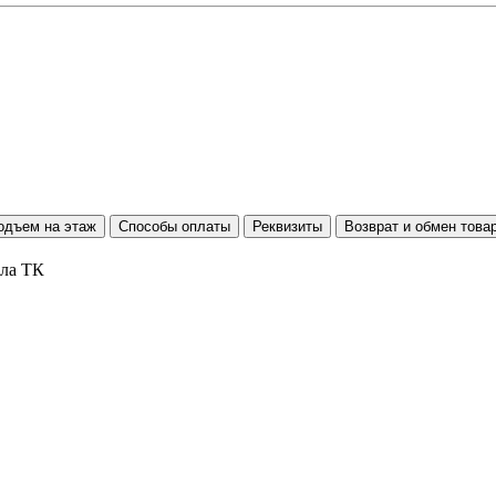
одъем на этаж
Способы оплаты
Реквизиты
Возврат и обмен това
ала ТК