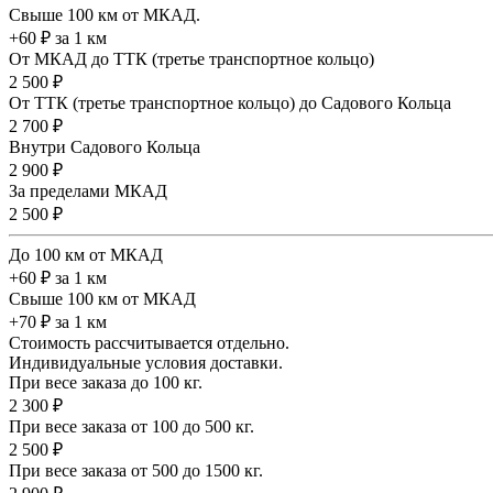
Свыше 100 км от МКАД.
+60 ₽ за 1 км
От МКАД до ТТК (третье транспортное кольцо)
2 500 ₽
От ТТК (третье транспортное кольцо) до Садового Кольца
2 700 ₽
Внутри Садового Кольца
2 900 ₽
За пределами МКАД
2 500 ₽
До 100 км от МКАД
+60 ₽ за 1 км
Свыше 100 км от МКАД
+70 ₽ за 1 км
Стоимость рассчитывается отдельно.
Индивидуальные условия доставки.
При весе заказа до 100 кг.
2 300 ₽
При весе заказа от 100 до 500 кг.
2 500 ₽
При весе заказа от 500 до 1500 кг.