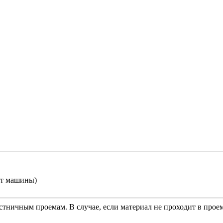
от машины)
тничным проемам. В случае, если материал не проходит в проем,