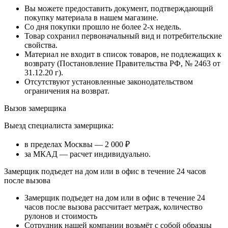
Вы можете предоставить документ, подтверждающий
покупку материала в нашем магазине.
Со дня покупки прошло не более 2-х недель.
Товар сохранил первоначальный вид и потребительские
свойства.
Материал не входит в список товаров, не подлежащих к
возврату (Постановление Правительства РФ, № 2463 от
31.12.20 г).
Отсутствуют установленные законодательством
ограничения на возврат.
Вызов замерщика
Выезд специалиста замерщика:
в пределах Москвы — 2 000 ₽
за МКАД — расчет индивидуально.
Замерщик подъедет на дом или в офис в течение 24 часов
после вызова
Замерщик подъедет на дом или в офис в течение 24
часов после вызова рассчитает метраж, количество
рулонов и стоимость
Сотрудник нашей компании возьмёт с собой образцы