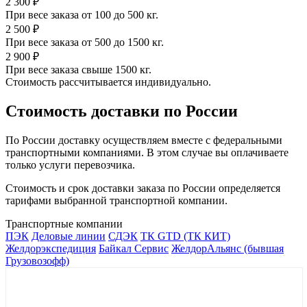
2 300 ₽
При весе заказа от 100 до 500 кг.
2 500 ₽
При весе заказа от 500 до 1500 кг.
2 900 ₽
При весе заказа свыше 1500 кг.
Стоимость рассчитывается индивидуально.
Стоимость доставки по России
По России доставку осуществляем вместе с федеральными
транспортными компаниями. В этом случае вы оплачиваете
только услуги перевозчика.
Стоимость и срок доставки заказа по России определяется
тарифами выбранной транспортной компании.
Транспортные компании
ПЭК
Деловые линии
СДЭК
ТК GTD (ТК КИТ)
Желдорэкспедиция
Байкал Сервис
ЖелдорАльянс (бывшая
Грузовозофф)