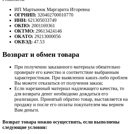
ИП Мартынюк Маргарита Игоревна
ОГРНИП:
320402700010770
ИНН:
621305033749
ОКПО:
2001169361
ОКТМО:
29613424146
ОКАТО:
29213000056
ОКВЭД:
47.53
Возврат и обмен товара
При получении заказанного материала обязательно
проверьте его качество и соответствие выбранным
характеристикам. При выявлении каких-либо проблем
Вы можете отказаться от получения заказа;
Если нарезанный материал надлежащего качества, то
для возврата денег необходимо дождаться его
реализации. Принятый обратно товар, выставляется на
продажу и после его оплаты покупателем мы вернем
Вам деньги.
Возврат товара можно осуществить, если выполнены
следующие условия: