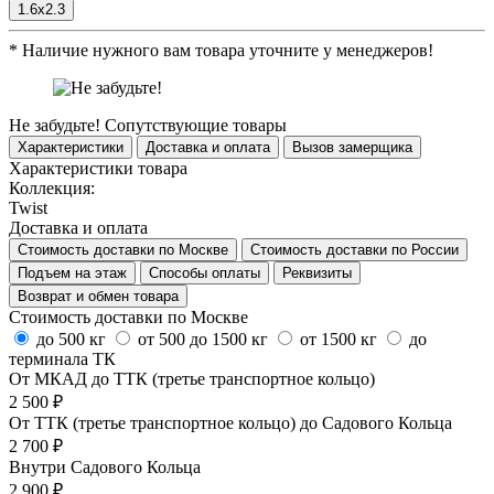
1.6x2.3
*
Наличие нужного вам товара уточните у менеджеров!
Не забудьте!
Сопутствующие товары
Характеристики
Доставка и оплата
Вызов замерщика
Характеристики товара
Коллекция:
Twist
Доставка и оплата
Стоимость доставки по Москве
Стоимость доставки по России
Подъем на этаж
Способы оплаты
Реквизиты
Возврат и обмен товара
Стоимость доставки по Москве
до 500 кг
от 500 до 1500 кг
от 1500 кг
до
терминала ТК
От МКАД до ТТК (третье транспортное кольцо)
2 500 ₽
От ТТК (третье транспортное кольцо) до Садового Кольца
2 700 ₽
Внутри Садового Кольца
2 900 ₽