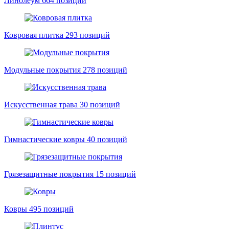
Линолеум
664 позиций
Ковровая плитка
293 позиций
Модульные покрытия
278 позиций
Искусственная трава
30 позиций
Гимнастические ковры
40 позиций
Грязезащитные покрытия
15 позиций
Ковры
495 позиций