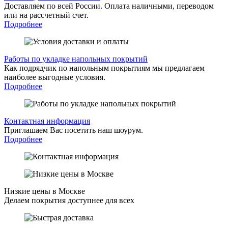
Доставляем по всей России. Оплата наличными, переводом
или на рассчетный счет.
Подробнее
Работы по укладке напольных покрытий
Как подрядчик по напольным покрытиям мы предлагаем
наиболее выгодные условия.
Подробнее
Контактная информация
Приглашаем Вас посетить наш шоурум.
Подробнее
Низкие цены в Москве
Делаем покрытия доступнее для всех