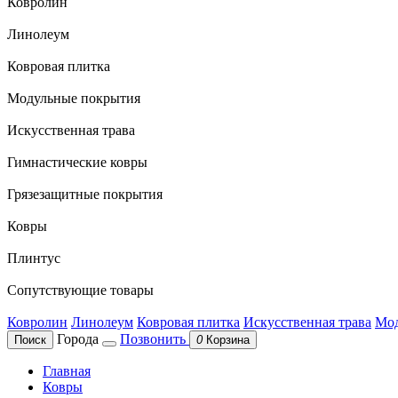
Ковролин
Линолеум
Ковровая плитка
Модульные покрытия
Искусственная трава
Гимнастические ковры
Грязезащитные покрытия
Ковры
Плинтус
Сопутствующие товары
Ковролин
Линолеум
Ковровая плитка
Искусственная трава
Мод
Города
Позвонить
Поиск
0
Корзина
Главная
Ковры