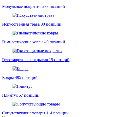
Модульные покрытия
278 позиций
Искусственная трава
30 позиций
Гимнастические ковры
40 позиций
Грязезащитные покрытия
15 позиций
Ковры
495 позиций
Плинтус
57 позиций
Сопутствующие товары
114 позиций