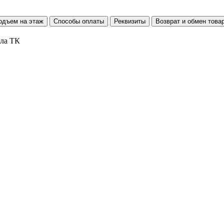
одъем на этаж
Способы оплаты
Реквизиты
Возврат и обмен това
ала ТК