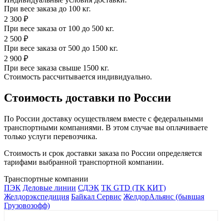
При весе заказа до 100 кг.
2 300 ₽
При весе заказа от 100 до 500 кг.
2 500 ₽
При весе заказа от 500 до 1500 кг.
2 900 ₽
При весе заказа свыше 1500 кг.
Стоимость рассчитывается индивидуально.
Стоимость доставки по России
По России доставку осуществляем вместе с федеральными
транспортными компаниями. В этом случае вы оплачиваете
только услуги перевозчика.
Стоимость и срок доставки заказа по России определяется
тарифами выбранной транспортной компании.
Транспортные компании
ПЭК
Деловые линии
СДЭК
ТК GTD (ТК КИТ)
Желдорэкспедиция
Байкал Сервис
ЖелдорАльянс (бывшая
Грузовозофф)