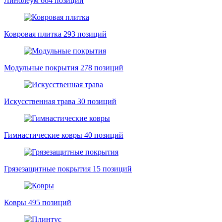
Линолеум
664 позиций
Ковровая плитка
293 позиций
Модульные покрытия
278 позиций
Искусственная трава
30 позиций
Гимнастические ковры
40 позиций
Грязезащитные покрытия
15 позиций
Ковры
495 позиций