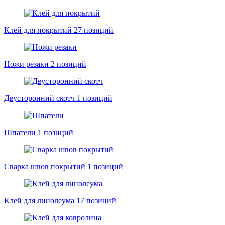
Клей для покрытий
27 позиций
Ножи резаки
2 позиций
Двусторонний скотч
1 позиций
Шпатели
1 позиций
Сварка швов покрытий
1 позиций
Клей для линолеума
17 позиций