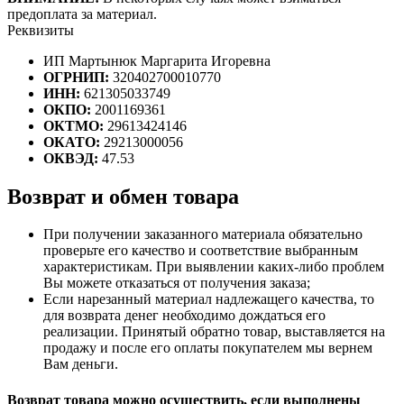
предоплата за материал.
Реквизиты
ИП Мартынюк Маргарита Игоревна
ОГРНИП:
320402700010770
ИНН:
621305033749
ОКПО:
2001169361
ОКТМО:
29613424146
ОКАТО:
29213000056
ОКВЭД:
47.53
Возврат и обмен товара
При получении заказанного материала обязательно
проверьте его качество и соответствие выбранным
характеристикам. При выявлении каких-либо проблем
Вы можете отказаться от получения заказа;
Если нарезанный материал надлежащего качества, то
для возврата денег необходимо дождаться его
реализации. Принятый обратно товар, выставляется на
продажу и после его оплаты покупателем мы вернем
Вам деньги.
Возврат товара можно осуществить, если выполнены