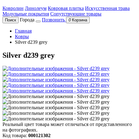
Ковролин
Линолеум
Ковровая плитка
Искусственная трава
Модульные покрытия
Сопутствующие товары
Города
Позвонить
Поиск
0
Корзина
Главная
Ковры
Silver d239 grey
Silver d239 grey
Реальный цвет товара может отличаться от представленного
на фотографиях.
Код товара:
000121302