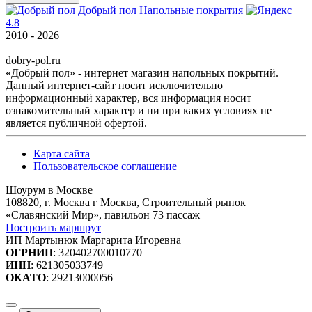
Добрый пол
Напольные покрытия
4.8
2010 - 2026
dobry-pol.ru
«Добрый пол» - интернет магазин напольных покрытий.
Данный интернет-сайт носит исключительно
информационный характер, вся информация носит
ознакомительный характер и ни при каких условиях не
является публичной офертой.
Карта сайта
Пользовательское соглашение
Шоурум в Москве
108820, г. Москва г Москва, Строительный рынок
«Славянский Мир», павильон 73 пассаж
Построить маршрут
ИП Мартынюк Маргарита Игоревна
ОГРНИП
: 320402700010770
ИНН
: 621305033749
ОКАТО
: 29213000056