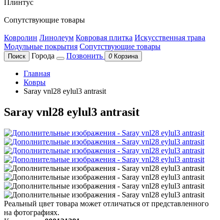
Плинтус
Сопутствующие товары
Ковролин
Линолеум
Ковровая плитка
Искусственная трава
Модульные покрытия
Сопутствующие товары
Города
Позвонить
Поиск
0
Корзина
Главная
Ковры
Saray vnl28 eylul3 antrasit
Saray vnl28 eylul3 antrasit
Реальный цвет товара может отличаться от представленного
на фотографиях.