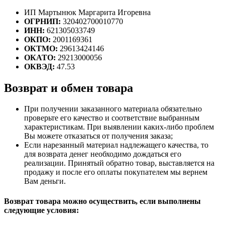
ИП Мартынюк Маргарита Игоревна
ОГРНИП:
320402700010770
ИНН:
621305033749
ОКПО:
2001169361
ОКТМО:
29613424146
ОКАТО:
29213000056
ОКВЭД:
47.53
Возврат и обмен товара
При получении заказанного материала обязательно
проверьте его качество и соответствие выбранным
характеристикам. При выявлении каких-либо проблем
Вы можете отказаться от получения заказа;
Если нарезанный материал надлежащего качества, то
для возврата денег необходимо дождаться его
реализации. Принятый обратно товар, выставляется на
продажу и после его оплаты покупателем мы вернем
Вам деньги.
Возврат товара можно осуществить, если выполнены
следующие условия: