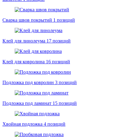
Сварка швов покрытий
1 позиций
Клей для линолеума
17 позиций
Клей для ковролина
16 позиций
Подложка под ковролин
3 позиций
Подложка под ламинат
15 позиций
Хвойная подложка
4 позиций