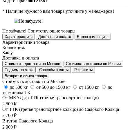
Код товара:
000121381
*
Наличие нужного вам товара уточните у менеджеров!
Не забудьте!
Сопутствующие товары
Характеристики
Доставка и оплата
Вызов замерщика
Характеристики товара
Коллекция:
Saray
Доставка и оплата
Стоимость доставки по Москве
Стоимость доставки по России
Подъем на этаж
Способы оплаты
Реквизиты
Возврат и обмен товара
Стоимость доставки по Москве
до 500 кг
от 500 до 1500 кг
от 1500 кг
до
терминала ТК
От МКАД до ТТК (третье транспортное кольцо)
2 500 ₽
От ТТК (третье транспортное кольцо) до Садового Кольца
2 700 ₽
Внутри Садового Кольца
2 900 ₽