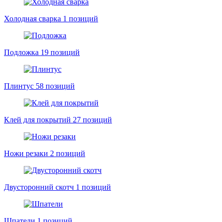
Холодная сварка
1 позиций
Подложка
19 позиций
Плинтус
58 позиций
Клей для покрытий
27 позиций
Ножи резаки
2 позиций
Двусторонний скотч
1 позиций
Шпатели
1 позиций