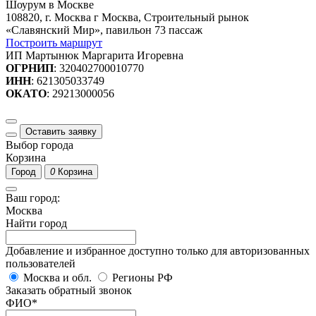
Шоурум в Москве
108820, г. Москва г Москва, Строительный рынок
«Славянский Мир», павильон 73 пассаж
Построить маршрут
ИП Мартынюк Маргарита Игоревна
ОГРНИП
: 320402700010770
ИНН
: 621305033749
ОКАТО
: 29213000056
Оставить заявку
Выбор города
Корзина
Город
0
Корзина
Ваш город:
Москва
Найти город
Добавление и избранное доступно только для авторизованных
пользователей
Москва и обл.
Регионы РФ
Заказать обратный звонок
ФИО
*