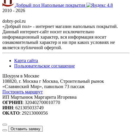
Добрый пол
Напольные покрытия
4.8
2010 - 2026
dobry-pol.ru
«Добрый пол» - интернет магазин напольных покрытий.
Данный интернет-сайт носит исключительно
информационный характер, вся информация носит
ознакомительный характер и ни при каких условиях не
является публичной офертой.
Карта сайта
Пользовательское соглашение
Шоурум в Москве
108820, г. Москва г Москва, Строительный рынок
«Славянский Мир», павильон 73 пассаж
Построить маршрут
ИП Мартынюк Маргарита Игоревна
ОГРНИП
: 320402700010770
ИНН
: 621305033749
ОКАТО
: 29213000056
Оставить заявку