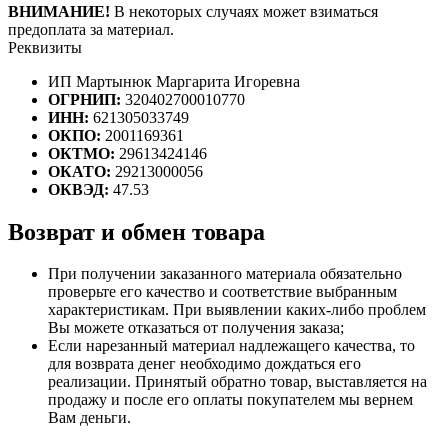
ВНИМАНИЕ!
В некоторых случаях может взиматься
предоплата за материал.
Реквизиты
ИП Мартынюк Маргарита Игоревна
ОГРНИП:
320402700010770
ИНН:
621305033749
ОКПО:
2001169361
ОКТМО:
29613424146
ОКАТО:
29213000056
ОКВЭД:
47.53
Возврат и обмен товара
При получении заказанного материала обязательно
проверьте его качество и соответствие выбранным
характеристикам. При выявлении каких-либо проблем
Вы можете отказаться от получения заказа;
Если нарезанный материал надлежащего качества, то
для возврата денег необходимо дождаться его
реализации. Принятый обратно товар, выставляется на
продажу и после его оплаты покупателем мы вернем
Вам деньги.