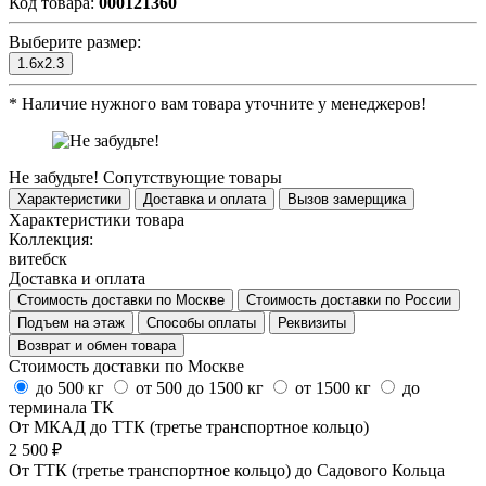
Код товара:
000121360
Выберите размер:
1.6x2.3
*
Наличие нужного вам товара уточните у менеджеров!
Не забудьте!
Сопутствующие товары
Характеристики
Доставка и оплата
Вызов замерщика
Характеристики товара
Коллекция:
витебск
Доставка и оплата
Стоимость доставки по Москве
Стоимость доставки по России
Подъем на этаж
Способы оплаты
Реквизиты
Возврат и обмен товара
Стоимость доставки по Москве
до 500 кг
от 500 до 1500 кг
от 1500 кг
до
терминала ТК
От МКАД до ТТК (третье транспортное кольцо)
2 500 ₽
От ТТК (третье транспортное кольцо) до Садового Кольца