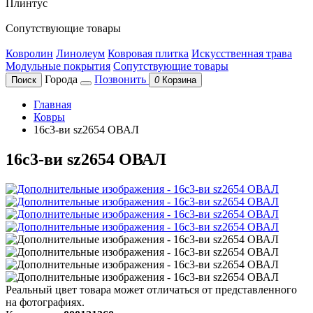
Плинтус
Сопутствующие товары
Ковролин
Линолеум
Ковровая плитка
Искусственная трава
Модульные покрытия
Сопутствующие товары
Города
Позвонить
Поиск
0
Корзина
Главная
Ковры
16с3-ви sz2654 ОВАЛ
16с3-ви sz2654 ОВАЛ
Реальный цвет товара может отличаться от представленного
на фотографиях.