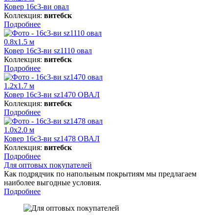
Ковер 16с3-ви овал
Коллекция:
витебск
Подробнее
0.8x1.5 м
Ковер 16с3-ви sz1110 овал
Коллекция:
витебск
Подробнее
1.2x1.7 м
Ковер 16с3-ви sz1470 ОВАЛ
Коллекция:
витебск
Подробнее
1.0x2.0 м
Ковер 16с3-ви sz1478 ОВАЛ
Коллекция:
витебск
Подробнее
Для оптовых покупателей
Как подрядчик по напольным покрытиям мы предлагаем
наиболее выгодные условия.
Подробнее