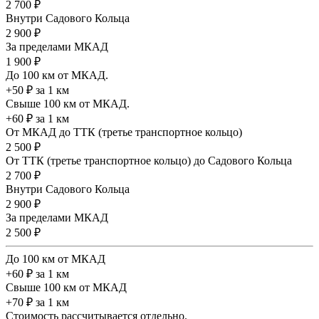
2 700 ₽
Внутри Садового Кольца
2 900 ₽
За пределами МКАД
1 900 ₽
До 100 км от МКАД.
+50 ₽ за 1 км
Свыше 100 км от МКАД.
+60 ₽ за 1 км
От МКАД до ТТК (третье транспортное кольцо)
2 500 ₽
От ТТК (третье транспортное кольцо) до Садового Кольца
2 700 ₽
Внутри Садового Кольца
2 900 ₽
За пределами МКАД
2 500 ₽
До 100 км от МКАД
+60 ₽ за 1 км
Свыше 100 км от МКАД
+70 ₽ за 1 км
Стоимость рассчитывается отдельно.