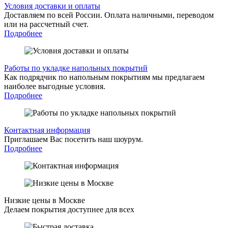
Условия доставки и оплаты
Доставляем по всей России. Оплата наличными, переводом
или на рассчетный счет.
Подробнее
Работы по укладке напольных покрытий
Как подрядчик по напольным покрытиям мы предлагаем
наиболее выгодные условия.
Подробнее
Контактная информация
Приглашаем Вас посетить наш шоурум.
Подробнее
Низкие цены в Москве
Делаем покрытия доступнее для всех