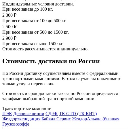
Индивидуальные условия доставки.
При весе заказа до 100 кг.
2 300 ₽
При весе заказа от 100 до 500 кг.
2 500 ₽
При весе заказа от 500 до 1500 кг.
2 900 ₽
При весе заказа свыше 1500 кг.
Стоимость рассчитывается индивидуально.
Стоимость доставки по России
По России доставку осуществляем вместе с федеральными
транспортными компаниями. В этом случае вы оплачиваете
только услуги перевозчика.
Стоимость и срок доставки заказа по России определяется
тарифами выбранной транспортной компании.
Транспортные компании
ПЭК
Деловые линии
СДЭК
ТК GTD (ТК КИТ)
Желдорэкспедиция
Байкал Сервис
ЖелдорАльянс (бывшая
Грузовозофф)