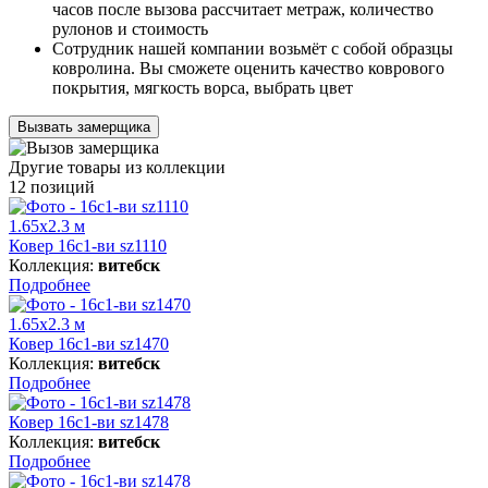
часов после вызова рассчитает метраж, количество
рулонов и стоимость
Сотрудник нашей компании возьмёт с собой образцы
ковролина. Вы сможете оценить качество коврового
покрытия, мягкость ворса, выбрать цвет
Вызвать замерщика
Другие товары из коллекции
12 позиций
1.65x2.3 м
Ковер 16c1-ви sz1110
Коллекция:
витебск
Подробнее
1.65x2.3 м
Ковер 16c1-ви sz1470
Коллекция:
витебск
Подробнее
Ковер 16с1-ви sz1478
Коллекция:
витебск
Подробнее