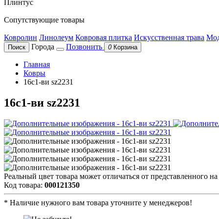
Плинтус
Сопутствующие товары
Ковролин
Линолеум
Ковровая плитка
Искусственная трава
Мод
Города
Позвонить
Поиск
0
Корзина
Главная
Ковры
16с1-ви sz2231
16с1-ви sz2231
Реальный цвет товара может отличаться от представленного на
Код товара:
000121350
*
Наличие нужного вам товара уточните у менеджеров!