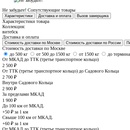
Не забудьте!
Сопутствующие товары
Характеристики
Доставка и оплата
Вызов замерщика
Характеристики товара
Коллекция:
витебск
Доставка и оплата
Стоимость доставки по Москве
Стоимость доставки по России
П
Стоимость доставки по Москве
до 500 кг
от 500 до 1500 кг
от 1500 кг
до термин
От МКАД до ТТК (третье транспортное кольцо)
2 500 ₽
От ТТК (третье транспортное кольцо) до Садового Кольца
2 700 ₽
Внутри Садового Кольца
2 900 ₽
За пределами МКАД
1 900 ₽
До 100 км от МКАД.
+50 ₽ за 1 км
Свыше 100 км от МКАД.
+60 ₽ за 1 км
От МКАД до ТТК (третье транспортное кольцо)