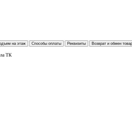
одъем на этаж
Способы оплаты
Реквизиты
Возврат и обмен това
ала ТК