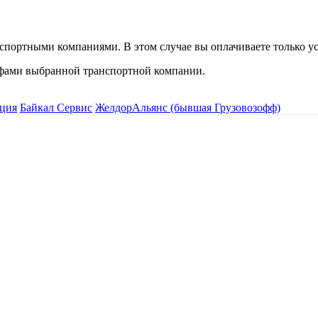
спортными компаниями. В этом случае вы оплачиваете только ус
рифами выбранной транспортной компании.
ция
Байкал Сервис
ЖелдорАльянс (бывшая Грузовозофф)