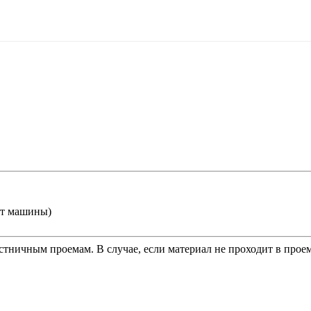
от машины)
тничным проемам. В случае, если материал не проходит в проем,