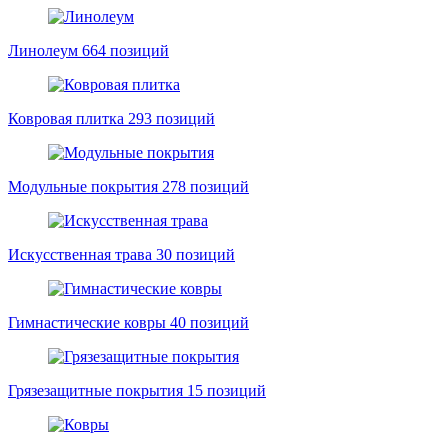
Линолеум
664 позиций
Ковровая плитка
293 позиций
Модульные покрытия
278 позиций
Искусственная трава
30 позиций
Гимнастические ковры
40 позиций
Грязезащитные покрытия
15 позиций