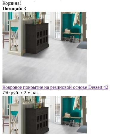
Корзина!
Позиций:
3
Ковровое покрытие на резиновой основе Dessert 42
750 руб. x 2 м. кв.