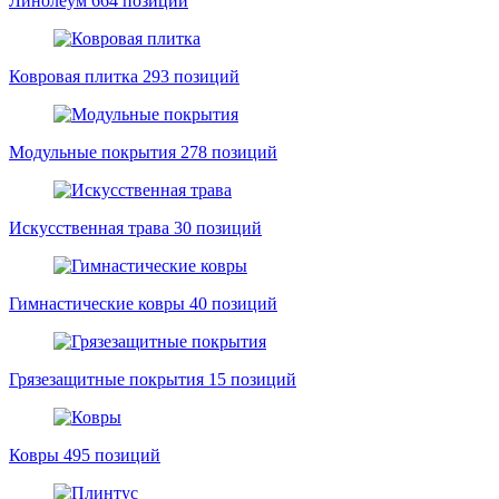
Линолеум
664 позиций
Ковровая плитка
293 позиций
Модульные покрытия
278 позиций
Искусственная трава
30 позиций
Гимнастические ковры
40 позиций
Грязезащитные покрытия
15 позиций
Ковры
495 позиций