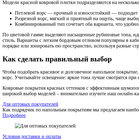
Модели красной ковровой плитки подразделяются на несколько
Петлевой ворс — прочный и износостойкий — подходит дл
Разрезной ворс, мягкий и приятный на ощупь, чаще выби
Комбинированный тип сочетает оба варианта, что удобно 
По цветовой гамме выделяют насыщенные рубиновые тона, иде
стиль. Варианты с легким бордовым отливом популярны в каби
порядке или зонировать ею пространство, используя разные ст
Как сделать правильный выбор
Чтобы подобрать красивое и долговечное напольное покрытие, 
ворс. Учитывайте освещение: яркие тона лучше смотрятся при
Ковровые покрытия красных оттенков с эффективным шумопог
широкий выбор моделей – внимательно изучите наш онлайн-кат
Для оптовых покупателей
Как подрядчик по напольным покрытиям мы предлагаем наибо
Подробнее
Условия доставки и оплаты