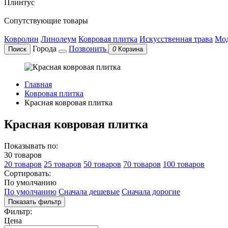
Плинтус
Сопутствующие товары
Ковролин
Линолеум
Ковровая плитка
Искусственная трава
Мод
Города
Позвонить
Поиск
0
Корзина
Главная
Ковровая плитка
Красная ковровая плитка
Красная ковровая плитка
Показывать по:
30 товаров
20 товаров
25 товаров
50 товаров
70 товаров
100 товаров
Сортировать:
По умолчанию
По умолчанию
Сначала дешевые
Сначала дорогие
Показать фильтр
Фильтр:
Цена