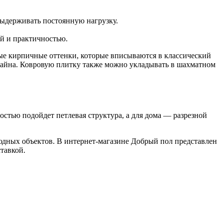
выдерживать постоянную нагрузку.
ой и практичностью.
ые кирпичные оттенки, которые вписываются в классический
изайна. Ковровую плитку также можно укладывать в шахматном
стью подойдет петлевая структура, а для дома — разрезной
ных объектов. В интернет-магазине Добрый пол представлен
тавкой.