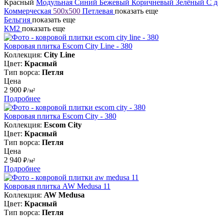
Красный
Модульная
Синий
Бежевый
Коричневый
Зелёный
С 
Коммерческая
500х500
Петлевая
показать еще
Бельгия
показать еще
КМ2
показать еще
Ковровая плитка Escom City Line - 380
Коллекция:
City Line
Цвет:
Красный
Тип ворса:
Петля
Цена
2 900
₽/м²
Подробнее
Ковровая плитка Escom City - 380
Коллекция:
Escom City
Цвет:
Красный
Тип ворса:
Петля
Цена
2 940
₽/м²
Подробнее
Ковровая плитка AW Medusa 11
Коллекция:
AW Medusa
Цвет:
Красный
Тип ворса:
Петля