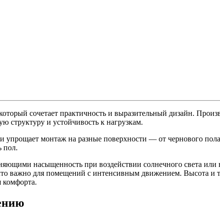
 который сочетает практичность и выразительный дизайн. Произ
ую структуру и устойчивость к нагрузкам.
 упрощает монтаж на разные поверхности — от чернового пола
 пол.
няющими насыщенность при воздействии солнечного света или 
что важно для помещений с интенсивным движением. Высота и т
 комфорта.
ению