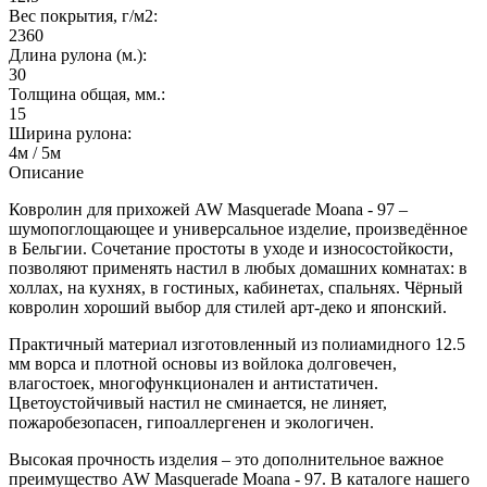
Вес покрытия, г/м2:
2360
Длина рулона (м.):
30
Толщина общая, мм.:
15
Ширина рулона:
4м / 5м
Описание
Ковролин для прихожей AW Masquerade Moana - 97 –
шумопоглощающее и универсальное изделие, произведённое
в Бельгии. Сочетание простоты в уходе и износостойкости,
позволяют применять настил в любых домашних комнатах: в
холлах, на кухнях, в гостиных, кабинетах, спальнях. Чёрный
ковролин хороший выбор для стилей арт-деко и японский.
Практичный материал изготовленный из полиамидного 12.5
мм ворса и плотной основы из войлока долговечен,
влагостоек, многофункционален и антистатичен.
Цветоустойчивый настил не сминается, не линяет,
пожаробезопасен, гипоаллергенен и экологичен.
Высокая прочность изделия – это дополнительное важное
преимущество AW Masquerade Moana - 97. В каталоге нашего