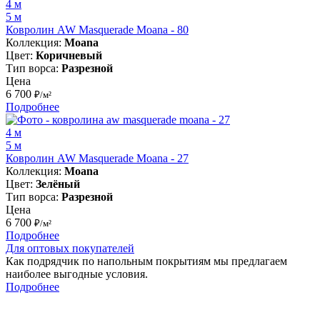
4 м
5 м
Ковролин AW Masquerade Moana - 80
Коллекция:
Moana
Цвет:
Коричневый
Тип ворса:
Разрезной
Цена
6 700
₽/м²
Подробнее
4 м
5 м
Ковролин AW Masquerade Moana - 27
Коллекция:
Moana
Цвет:
Зелёный
Тип ворса:
Разрезной
Цена
6 700
₽/м²
Подробнее
Для оптовых покупателей
Как подрядчик по напольным покрытиям мы предлагаем
наиболее выгодные условия.
Подробнее