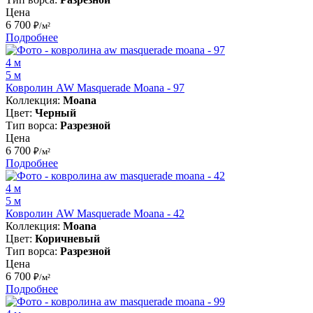
Цена
6 700
₽/м²
Подробнее
4 м
5 м
Ковролин AW Masquerade Moana - 97
Коллекция:
Moana
Цвет:
Черный
Тип ворса:
Разрезной
Цена
6 700
₽/м²
Подробнее
4 м
5 м
Ковролин AW Masquerade Moana - 42
Коллекция:
Moana
Цвет:
Коричневый
Тип ворса:
Разрезной
Цена
6 700
₽/м²
Подробнее