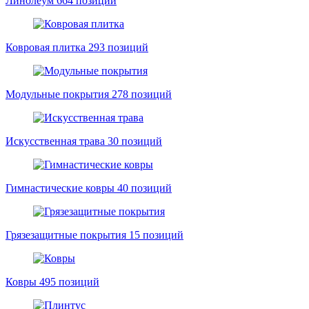
Линолеум
664 позиций
Ковровая плитка
293 позиций
Модульные покрытия
278 позиций
Искусственная трава
30 позиций
Гимнастические ковры
40 позиций
Грязезащитные покрытия
15 позиций
Ковры
495 позиций