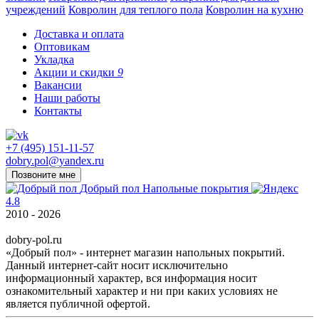
учреждений
Ковролин для теплого пола
Ковролин на кухню
Доставка и оплата
Оптовикам
Укладка
Акции и скидки
9
Вакансии
Наши работы
Контакты
+7 (495) 151-11-57
dobry.pol@yandex.ru
Позвоните мне
Добрый пол
Напольные покрытия
4.8
2010 - 2026
dobry-pol.ru
«Добрый пол» - интернет магазин напольных покрытий.
Данный интернет-сайт носит исключительно
информационный характер, вся информация носит
ознакомительный характер и ни при каких условиях не
является публичной офертой.