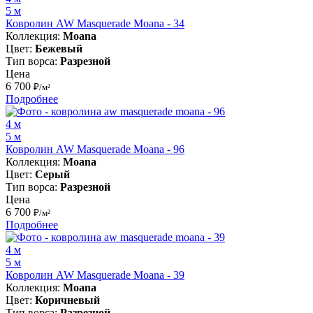
5 м
Ковролин AW Masquerade Moana - 34
Коллекция:
Moana
Цвет:
Бежевый
Тип ворса:
Разрезной
Цена
6 700
₽/м²
Подробнее
4 м
5 м
Ковролин AW Masquerade Moana - 96
Коллекция:
Moana
Цвет:
Серый
Тип ворса:
Разрезной
Цена
6 700
₽/м²
Подробнее
4 м
5 м
Ковролин AW Masquerade Moana - 39
Коллекция:
Moana
Цвет:
Коричневый
Тип ворса:
Разрезной