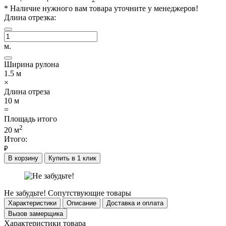
*
Наличие нужного вам товара уточните у менеджеров!
Длина отрезка:
м.
Ширина рулона
1.5
м
×
Длина отреза
10
м
=
Площадь итого
2
20
м
Итого:
₽
В корзину
Купить в 1 клик
Не забудьте!
Сопутствующие товары
Характеристики
Описание
Доставка и оплата
Вызов замерщика
Характеристики товара