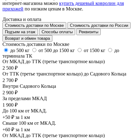
интернет-магазина можно
купить дешевый ковролин для
прихожей
по низким ценам в Москве.
Доставка и оплата
Стоимость доставки по Москве
Стоимость доставки по России
Подъем на этаж
Способы оплаты
Реквизиты
Возврат и обмен товара
Стоимость доставки по Москве
до 500 кг
от 500 до 1500 кг
от 1500 кг
до
терминала ТК
От МКАД до ТТК (третье транспортное кольцо)
2 500 ₽
От ТТК (третье транспортное кольцо) до Садового Кольца
2 700 ₽
Внутри Садового Кольца
2 900 ₽
За пределами МКАД
1 900 ₽
До 100 км от МКАД.
+50 ₽ за 1 км
Свыше 100 км от МКАД.
+60 ₽ за 1 км
От МКАД до ТТК (третье транспортное кольцо)