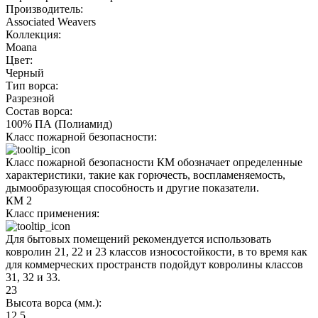
Производитель:
Associated Weavers
Коллекция:
Moana
Цвет:
Черный
Тип ворса:
Разрезной
Состав ворса:
100% ПА (Полиамид)
Класс пожарной безопасности:
Класс пожарной безопасности КМ обозначает определенные
характеристики, такие как горючесть, воспламеняемость,
дымообразующая способность и другие показатели.
КМ 2
Класс применения:
Для бытовых помещений рекомендуется использовать
ковролин 21, 22 и 23 классов износостойкости, в то время как
для коммерческих пространств подойдут ковролины классов
31, 32 и 33.
23
Высота ворса (мм.):
12.5