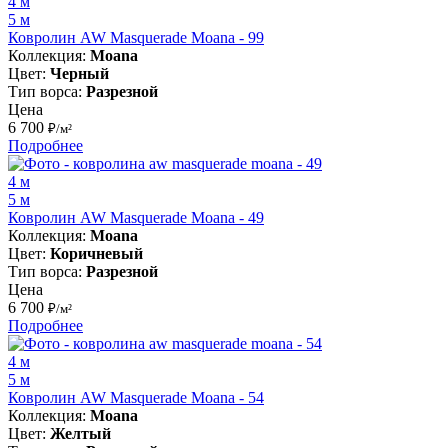
4 м
5 м
Ковролин AW Masquerade Moana - 99
Коллекция:
Moana
Цвет:
Черный
Тип ворса:
Разрезной
Цена
6 700
₽/м²
Подробнее
4 м
5 м
Ковролин AW Masquerade Moana - 49
Коллекция:
Moana
Цвет:
Коричневый
Тип ворса:
Разрезной
Цена
6 700
₽/м²
Подробнее
4 м
5 м
Ковролин AW Masquerade Moana - 54
Коллекция:
Moana
Цвет:
Желтый