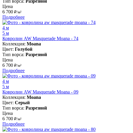
Тип ворса:
Разрезной
Цена
6 700
₽/м²
Подробнее
4 м
5 м
Ковролин AW Masquerade Moana - 74
Коллекция:
Moana
Цвет:
Голубой
Тип ворса:
Разрезной
Цена
6 700
₽/м²
Подробнее
4 м
5 м
Ковролин AW Masquerade Moana - 09
Коллекция:
Moana
Цвет:
Серый
Тип ворса:
Разрезной
Цена
6 700
₽/м²
Подробнее