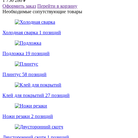
1 756 280 ₽
Оформить заказ
Перейти в корзину
Необходимые сопутствующие товары
Холодная сварка
1 позиций
Подложка
19 позиций
Плинтус
58 позиций
Клей для покрытий
27 позиций
Ножи резаки
2 позиций
Двусторонний скотч
1 позиций