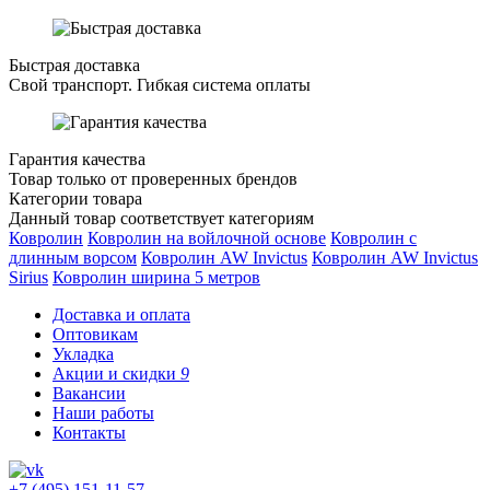
Быстрая доставка
Свой транспорт. Гибкая система оплаты
Гарантия качества
Товар только от проверенных брендов
Категории товара
Данный товар соответствует категориям
Ковролин
Ковролин на войлочной основе
Ковролин с
длинным ворсом
Ковролин AW Invictus
Ковролин AW Invictus
Sirius
Ковролин ширина 5 метров
Доставка и оплата
Оптовикам
Укладка
Акции и скидки
9
Вакансии
Наши работы
Контакты
+7 (495) 151-11-57