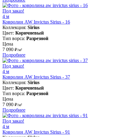
Под заказ!
4 м
Ковролин AW Invictus Sirius - 16
Коллекция:
Sirius
Цвет:
Коричневый
Тип ворса:
Разрезной
Цена
7 090
₽/м²
Подробнее
Под заказ!
4 м
Ковролин AW Invictus Sirius - 37
Коллекция:
Sirius
Цвет:
Коричневый
Тип ворса:
Разрезной
Цена
7 090
₽/м²
Подробнее
Под заказ!
4 м
Ковролин AW Invictus Sirius - 91