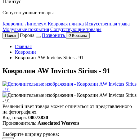
Плинтус
Сопутствующие товары
Ковролин
Линолеум
Ковровая плитка
Искусственная трава
Модульные покрытия
Сопутствующие товары
Города
Позвонить
Поиск
0
Корзина
Главная
Ковролин
Ковролин AW Invictus Sirius - 91
Ковролин AW Invictus Sirius - 91
Реальный цвет товара может отличаться от представленного
на фотографиях.
Код товара:
00073820
Производитель:
Associated Weavers
Выберите ширину рулона: