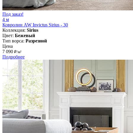
Под заказ!
4 м
Ковролин AW Invictus Sirius - 30
Коллекция:
Sirius
Цвет:
Бежевый
Тип ворса:
Разрезной
Цена
7 090
₽/м²
Подробнее