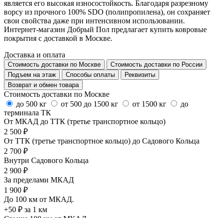
является его высокая износостойкость. Благодаря разрезному
ворсу из прочного 100% SDO (полипропилена), он сохраняет
свои свойства даже при интенсивном использовании.
Интернет-магазин Добрый Пол предлагает купить ковровые
покрытия с доставкой в Москве.
Доставка и оплата
Стоимость доставки по Москве
Стоимость доставки по России
Подъем на этаж
Способы оплаты
Реквизиты
Возврат и обмен товара
Стоимость доставки по Москве
до 500 кг
от 500 до 1500 кг
от 1500 кг
до
терминала ТК
От МКАД до ТТК (третье транспортное кольцо)
2 500 ₽
От ТТК (третье транспортное кольцо) до Садового Кольца
2 700 ₽
Внутри Садового Кольца
2 900 ₽
За пределами МКАД
1 900 ₽
До 100 км от МКАД.
+50 ₽ за 1 км