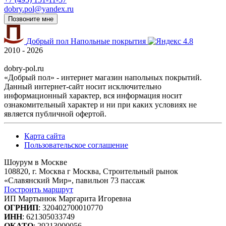
dobry.pol@yandex.ru
Позвоните мне
Добрый пол
Напольные покрытия
4.8
2010 - 2026
dobry-pol.ru
«Добрый пол» - интернет магазин напольных покрытий.
Данный интернет-сайт носит исключительно
информационный характер, вся информация носит
ознакомительный характер и ни при каких условиях не
является публичной офертой.
Карта сайта
Пользовательское соглашение
Шоурум в Москве
108820, г. Москва г Москва, Строительный рынок
«Славянский Мир», павильон 73 пассаж
Построить маршрут
ИП Мартынюк Маргарита Игоревна
ОГРНИП
: 320402700010770
ИНН
: 621305033749
ОКАТО
: 29213000056