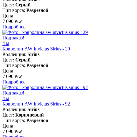
Цвет:
Серый
Тип ворса:
Разрезной
Цена
7 090
₽/м²
Подробнее
Под заказ!
4 м
Ковролин AW Invictus Sirius - 29
Коллекция:
Sirius
Цвет:
Серый
Тип ворса:
Разрезной
Цена
7 090
₽/м²
Подробнее
Под заказ!
4 м
Ковролин AW Invictus Sirius - 92
Коллекция:
Sirius
Цвет:
Коричневый
Тип ворса:
Разрезной
Цена
7 090
₽/м²
Подробнее