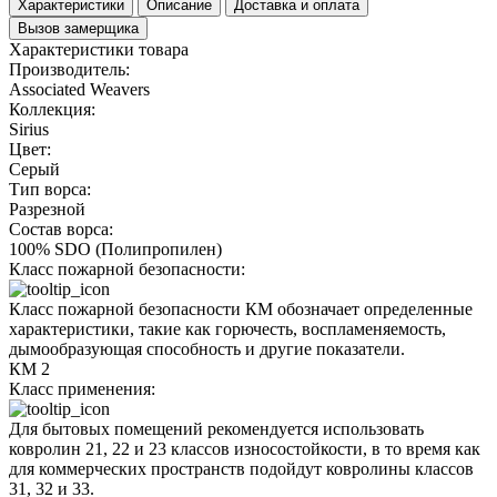
Характеристики
Описание
Доставка и оплата
Вызов замерщика
Характеристики товара
Производитель:
Associated Weavers
Коллекция:
Sirius
Цвет:
Серый
Тип ворса:
Разрезной
Состав ворса:
100% SDO (Полипропилен)
Класс пожарной безопасности:
Класс пожарной безопасности КМ обозначает определенные
характеристики, такие как горючесть, воспламеняемость,
дымообразующая способность и другие показатели.
КМ 2
Класс применения:
Для бытовых помещений рекомендуется использовать
ковролин 21, 22 и 23 классов износостойкости, в то время как
для коммерческих пространств подойдут ковролины классов
31, 32 и 33.