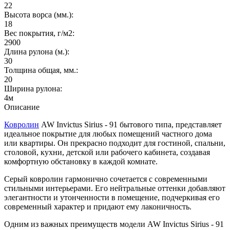
22
Высота ворса (мм.):
18
Вес покрытия, г/м2:
2900
Длина рулона (м.):
30
Толщина общая, мм.:
20
Ширина рулона:
4м
Описание
Ковролин
AW Invictus Sirius - 91 бытового типа, представляет
идеальное покрытие для любых помещений частного дома
или квартиры. Он прекрасно подходит для гостиной, спальни,
столовой, кухни, детской или рабочего кабинета, создавая
комфортную обстановку в каждой комнате.
Серый ковролин гармонично сочетается с современными
стильными интерьерами. Его нейтральные оттенки добавляют
элегантности и утонченности в помещение, подчеркивая его
современный характер и придают ему лаконичность.
Одним из важных преимуществ модели AW Invictus Sirius - 91