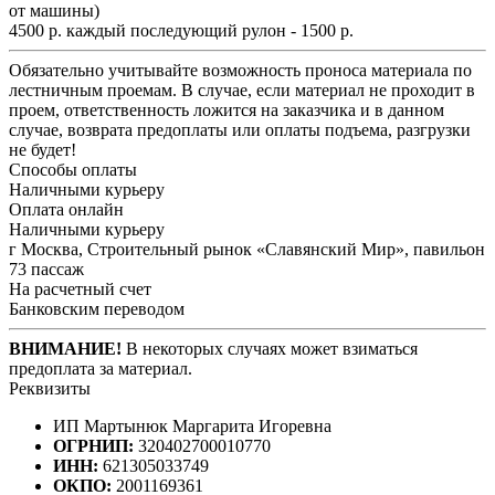
от машины)
4500 р. каждый последующий рулон - 1500 р.
Обязательно учитывайте возможность проноса материала по
лестничным проемам. В случае, если материал не проходит в
проем, ответственность ложится на заказчика и в данном
случае, возврата предоплаты или оплаты подъема, разгрузки
не будет!
Способы оплаты
Наличными курьеру
Оплата онлайн
Наличными курьеру
г Москва, Строительный рынок «Славянский Мир», павильон
73 пассаж
На расчетный счет
Банковским переводом
ВНИМАНИЕ!
В некоторых случаях может взиматься
предоплата за материал.
Реквизиты
ИП Мартынюк Маргарита Игоревна
ОГРНИП:
320402700010770
ИНН:
621305033749
ОКПО:
2001169361