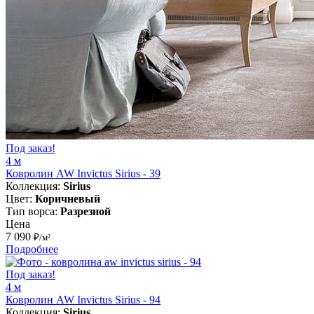
Под заказ!
4 м
Ковролин AW Invictus Sirius - 39
Коллекция:
Sirius
Цвет:
Коричневый
Тип ворса:
Разрезной
Цена
7 090
₽/м²
Подробнее
Под заказ!
4 м
Ковролин AW Invictus Sirius - 94
Коллекция:
Sirius