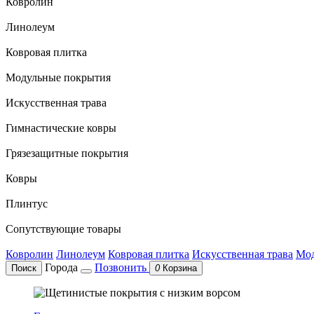
Ковролин
Линолеум
Ковровая плитка
Модульные покрытия
Искусственная трава
Гимнастические ковры
Грязезащитные покрытия
Ковры
Плинтус
Сопутствующие товары
Ковролин
Линолеум
Ковровая плитка
Искусственная трава
Мод
Города
Позвонить
Поиск
0
Корзина