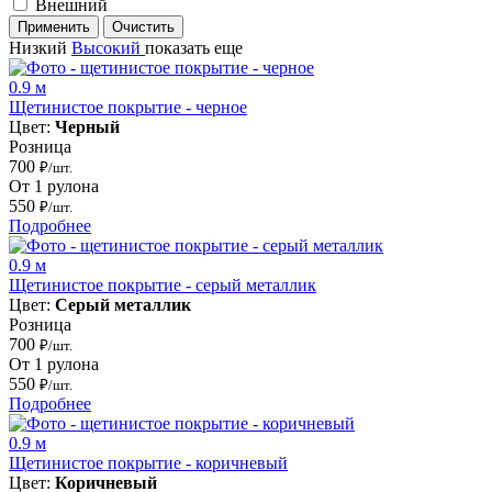
Внешний
Применить
Очистить
Низкий
Высокий
показать еще
0.9 м
Щетинистое покрытие - черное
Цвет:
Черный
Розница
700
₽/шт.
От 1 рулона
550
₽/шт.
Подробнее
0.9 м
Щетинистое покрытие - серый металлик
Цвет:
Серый металлик
Розница
700
₽/шт.
От 1 рулона
550
₽/шт.
Подробнее
0.9 м
Щетинистое покрытие - коричневый
Цвет:
Коричневый