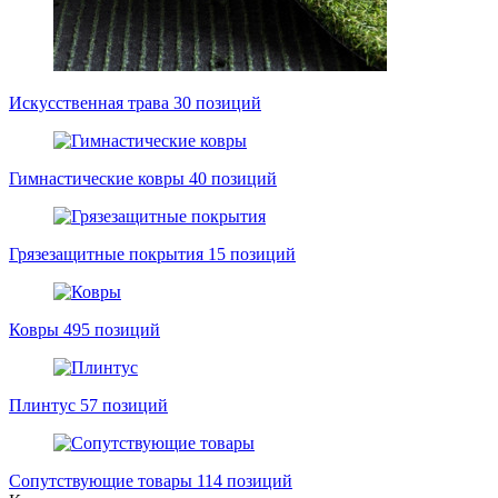
Искусственная трава
30 позиций
Гимнастические ковры
40 позиций
Грязезащитные покрытия
15 позиций
Ковры
495 позиций
Плинтус
57 позиций
Сопутствующие товары
114 позиций