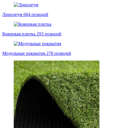
Линолеум
664 позиций
Ковровая плитка
293 позиций
Модульные покрытия
278 позиций