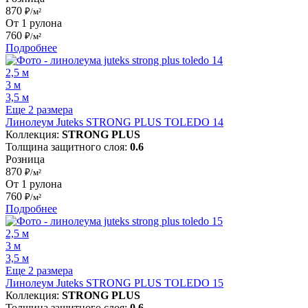
870
₽/м²
От 1 рулона
760
₽/м²
Подробнее
2,5 м
3 м
3,5 м
Еще 2 размера
Линолеум Juteks STRONG PLUS TOLEDO 14
Коллекция:
STRONG PLUS
Толщина защитного слоя:
0.6
Розница
870
₽/м²
От 1 рулона
760
₽/м²
Подробнее
2,5 м
3 м
3,5 м
Еще 2 размера
Линолеум Juteks STRONG PLUS TOLEDO 15
Коллекция:
STRONG PLUS
Толщина защитного слоя:
0.6