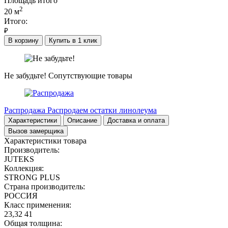
Площадь итого
2
20
м
Итого:
₽
В корзину
Купить в 1 клик
Не забудьте!
Сопутствующие товары
Распродажа
Распродаем остатки линолеума
Характеристики
Описание
Доставка и оплата
Вызов замерщика
Характеристики товара
Производитель:
JUTEKS
Коллекция:
STRONG PLUS
Страна производитель:
РОССИЯ
Класс применения:
23,32 41
Общая толщина: