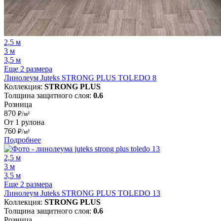
2,5 м
3 м
3,5 м
Еще 2 размера
Линолеум Juteks STRONG PLUS TOLEDO 8
Коллекция:
STRONG PLUS
Толщина защитного слоя:
0.6
Розница
870
₽/м²
От 1 рулона
760
₽/м²
Подробнее
2,5 м
3 м
3,5 м
Еще 2 размера
Линолеум Juteks STRONG PLUS TOLEDO 13
Коллекция:
STRONG PLUS
Толщина защитного слоя:
0.6
Розница