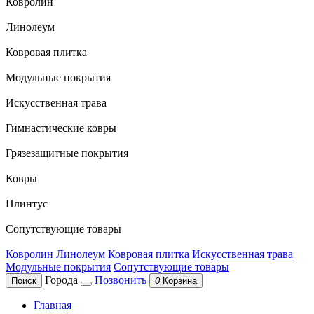
Ковролин
Линолеум
Ковровая плитка
Модульные покрытия
Искусственная трава
Гимнастические ковры
Грязезащитные покрытия
Ковры
Плинтус
Сопутствующие товары
Ковролин
Линолеум
Ковровая плитка
Искусственная трава
Модульные покрытия
Сопутствующие товары
Города
Позвонить
Поиск
0
Корзина
Главная