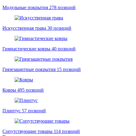
Модульные покрытия
278 позиций
Искусственная трава
30 позиций
Гимнастические ковры
40 позиций
Грязезащитные покрытия
15 позиций
Ковры
495 позиций
Плинтус
57 позиций
Сопутствующие товары
114 позиций