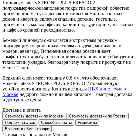
Линолеум Juteks STRONG PLUS FRESCO 2
полукоммерческое напольное покрытие с широкой областью
применения. Его укладывают в жилых комнатах частных
домов и квартир, включая спальни, детские, гостиные,
применяют в малых офисах, кабинетах, аудиториях, магазинах
и кафе со средней проходимостью.
Бежевый линолеум оживляется абстрактным рисунком,
подходящим современным стилям арт-деко, минимализм,
модерн, авангард. Вспененная основа обеспечивает
комфортную ходьбу, плотно прилегает к полу при соблюдении
технологии укладки, благодаря чему покрытие прослужит не
менее 15 лет.
Верхний слой имеет толщину 0,6 мм, что обеспечивает
модели Juteks STRONG PLUS FRESCO 2 повышенную
устойчивость к износу. Купить все виды
ПВХ линолеума в
Москве
недорого можно в нашем каталоге – быстрая доставка
и доступные цены.
Доставка и оплата
Стоимость доставки по Москве
Стоимость доставки по России
Подъем на этаж
Способы оплаты
Реквизиты
Возврат и обмен товара
Стоимость доставки по Москве