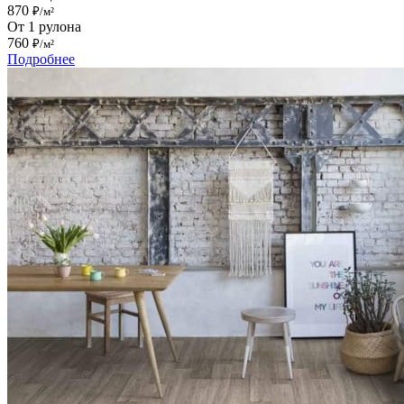
870
₽/м²
От 1 рулона
760
₽/м²
Подробнее