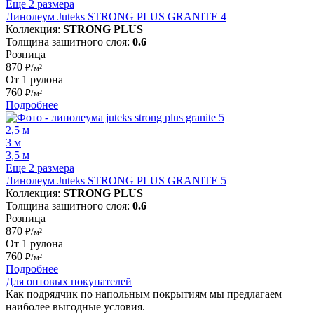
Еще 2 размера
Линолеум Juteks STRONG PLUS GRANITE 4
Коллекция:
STRONG PLUS
Толщина защитного слоя:
0.6
Розница
870
₽/м²
От 1 рулона
760
₽/м²
Подробнее
2,5 м
3 м
3,5 м
Еще 2 размера
Линолеум Juteks STRONG PLUS GRANITE 5
Коллекция:
STRONG PLUS
Толщина защитного слоя:
0.6
Розница
870
₽/м²
От 1 рулона
760
₽/м²
Подробнее
Для оптовых покупателей
Как подрядчик по напольным покрытиям мы предлагаем
наиболее выгодные условия.