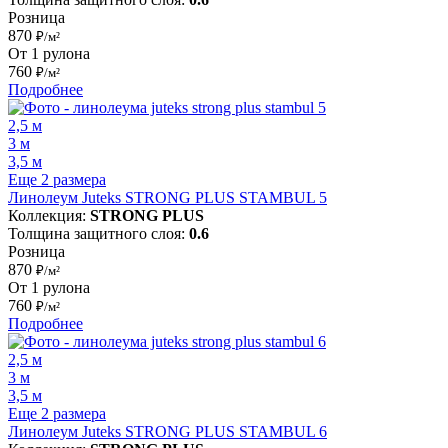
Розница
870
₽/м²
От 1 рулона
760
₽/м²
Подробнее
2,5 м
3 м
3,5 м
Еще 2 размера
Линолеум Juteks STRONG PLUS STAMBUL 5
Коллекция:
STRONG PLUS
Толщина защитного слоя:
0.6
Розница
870
₽/м²
От 1 рулона
760
₽/м²
Подробнее
2,5 м
3 м
3,5 м
Еще 2 размера
Линолеум Juteks STRONG PLUS STAMBUL 6