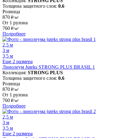
Коллекция:
STRONG PLUS
Толщина защитного слоя:
0.6
Розница
870
₽/м²
От 1 рулона
760
₽/м²
Подробнее
2,5 м
3 м
3,5 м
Еще 2 размера
Линолеум Juteks STRONG PLUS BRASIL 1
Коллекция:
STRONG PLUS
Толщина защитного слоя:
0.6
Розница
870
₽/м²
От 1 рулона
760
₽/м²
Подробнее
2,5 м
3 м
3,5 м
Еще 2 размера