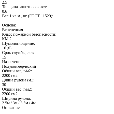
2.5
Толщина защитного слоя:
0.6
Вес 1 кв.м., кг (ГОСТ 11529):
-
Основа:
Вспененная
Класс пожарной безопасности:
КМ 2
Шумопоглощение:
16 дБ
Срок службы, лет:
15
Назначение:
Полукоммерческий
Общий вес, г/м2:
2200 гм2
Длина рулона (м.):
30
Общий вес, г/м2:
2200 гм2
Ширина рулона:
2.5м / 3м / 3.5м / 4м
Описание