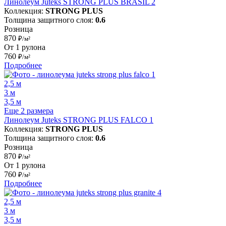
Линолеум Juteks STRONG PLUS BRASIL 2
Коллекция:
STRONG PLUS
Толщина защитного слоя:
0.6
Розница
870
₽/м²
От 1 рулона
760
₽/м²
Подробнее
2,5 м
3 м
3,5 м
Еще 2 размера
Линолеум Juteks STRONG PLUS FALCO 1
Коллекция:
STRONG PLUS
Толщина защитного слоя:
0.6
Розница
870
₽/м²
От 1 рулона
760
₽/м²
Подробнее
2,5 м
3 м
3,5 м