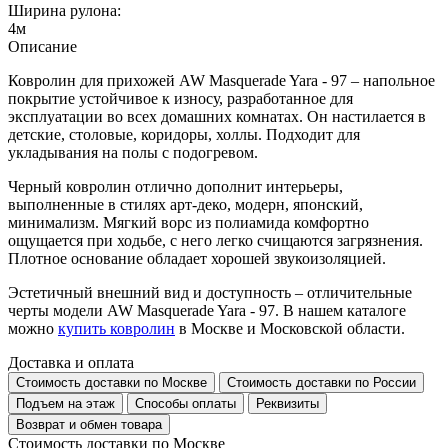
Ширина рулона:
4м
Описание
Ковролин для прихожей AW Masquerade Yara - 97 – напольное
покрытие устойчивое к износу, разработанное для
эксплуатации во всех домашних комнатах. Он настилается в
детские, столовые, коридоры, холлы. Подходит для
укладывания на полы с подогревом.
Черный ковролин отлично дополнит интерьеры,
выполненные в стилях арт-деко, модерн, японский,
минимализм. Мягкий ворс из полиамида комфортно
ощущается при ходьбе, с него легко счищаются загрязнения.
Плотное основание обладает хорошей звукоизоляцией.
Эстетичный внешний вид и доступность – отличительные
черты модели AW Masquerade Yara - 97. В нашем каталоге
можно
купить ковролин
в Москве и Московской области.
Доставка и оплата
Стоимость доставки по Москве
Стоимость доставки по России
Подъем на этаж
Способы оплаты
Реквизиты
Возврат и обмен товара
Стоимость доставки по Москве