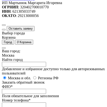
ИП Мартынюк Маргарита Игоревна
ОГРНИП
: 320402700010770
ИНН
: 621305033749
ОКАТО
: 29213000056
Оставить заявку
Выбор города
Корзина
Город
0
Корзина
Ваш город:
Москва
Найти город
Добавление и избранное доступно только для авторизованных
пользователей
Москва и обл.
Регионы РФ
Заказать обратный звонок
ФИО
*
Поля обязательное для заполнения
Номер телефона
*