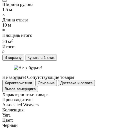
Ширина рулона
1.5
м
×
Длина отреза
10
м
=
Площадь итого
2
20
м
Итого:
₽
В корзину
Купить в 1 клик
Не забудьте!
Сопутствующие товары
Характеристики
Описание
Доставка и оплата
Вызов замерщика
Характеристики товара
Производитель:
Associated Weavers
Коллекция:
Yara
Цвет:
Черный