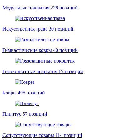
Модульные покрытия
278 позиций
Искусственная трава
30 позиций
Гимнастические ковры
40 позиций
Грязезащитные покрытия
15 позиций
Ковры
495 позиций
Плинтус
57 позиций
Сопутствующие товары
114 позиций