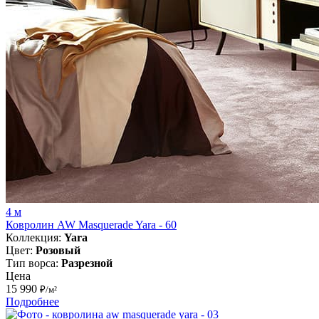
4 м
Ковролин AW Masquerade Yara - 60
Коллекция:
Yara
Цвет:
Розовый
Тип ворса:
Разрезной
Цена
15 990
₽/м²
Подробнее