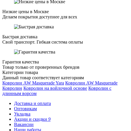
Низкие цены в Москве
Делаем покрытия доступнее для всех
Быстрая доставка
Свой транспорт. Гибкая система оплаты
Гарантия качества
Товар только от проверенных брендов
Категории товара
Данный товар соответствует категориям
Ковролин AW Masquerade Yara
Ковролин AW Masquerade
Ковролин
Ковролин на войлочной основе
Ковролин с
длинным ворсом
Доставка и оплата
Оптовикам
Укладка
Акции и скидки
9
Вакансии
Наши работы