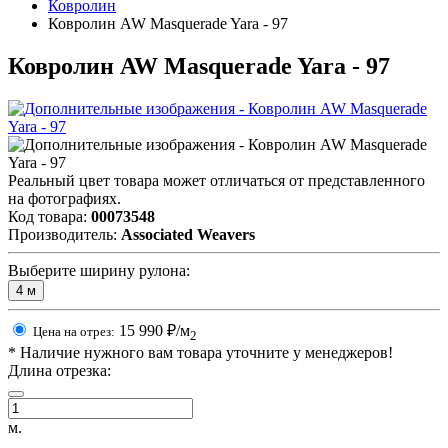
Ковролин
Ковролин AW Masquerade Yara - 97
Ковролин AW Masquerade Yara - 97
Реальный цвет товара может отличаться от представленного
на фотографиях.
Код товара:
00073548
Производитель:
Associated Weavers
Выберите ширину рулона:
4
м
15 990
₽/м
Цена на отрез:
2
*
Наличие нужного вам товара уточните у менеджеров!
Длина отрезка:
м.