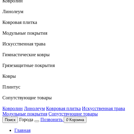
Ковролин
Линолеум
Ковровая плитка
Модульные покрытия
Искусственная трава
Гимнастические ковры
Грязезащитные покрытия
Ковры
Плинтус
Сопутствующие товары
Ковролин
Линолеум
Ковровая плитка
Искусственная трава
Модульные покрытия
Сопутствующие товары
Города
Позвонить
Поиск
0
Корзина
Главная