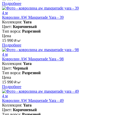
Подробнее
4 м
Ковролин AW Masquerade Yara - 39
Коллекция:
Yara
Цвет:
Коричневый
Тип ворса:
Разрезной
Цена
15 990
₽/м²
Подробнее
4 м
Ковролин AW Masquerade Yara - 98
Коллекция:
Yara
Цвет:
Черный
Тип ворса:
Разрезной
Цена
15 990
₽/м²
Подробнее
4 м
Ковролин AW Masquerade Yara - 49
Коллекция:
Yara
Цвет:
Коричневый
Тип ворса:
Разрезной