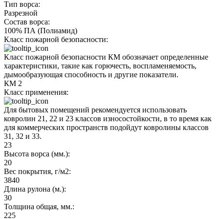
Тип ворса:
Разрезной
Состав ворса:
100% ПА (Полиамид)
Класс пожарной безопасности:
Класс пожарной безопасности КМ обозначает определенные
характеристики, такие как горючесть, воспламеняемость,
дымообразующая способность и другие показатели.
КМ 2
Класс применения:
Для бытовых помещений рекомендуется использовать
ковролин 21, 22 и 23 классов износостойкости, в то время как
для коммерческих пространств подойдут ковролины классов
31, 32 и 33.
23
Высота ворса (мм.):
20
Вес покрытия, г/м2:
3840
Длина рулона (м.):
30
Толщина общая, мм.:
225