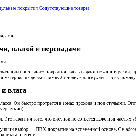
ульные покрытия
Сопутствующие товары
падами
и, влагой и перепадами
уатации напольного покрытия. Здесь падают ножи и тарелки, про
ий материал выдержит такое. Линолеум для кухни — это, пожалу
 и влага
ласса. Он быстро протрется в зонах прохода и под стульями. 
мерческий).
м
. Это гарантия того, что рисунок не сотрется даже при частых 
учший выбор — ПВХ-покрытие на вспененной основе. Он абсолю
садником плесени.