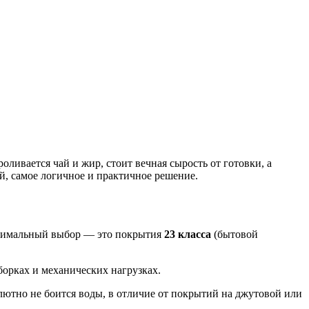
ливается чай и жир, стоит вечная сырость от готовки, а
й, самое логичное и практичное решение.
Оптимальный выбор — это покрытия
23 класса
(бытовой
уборках и механических нагрузках.
тно не боится воды, в отличие от покрытий на джутовой или