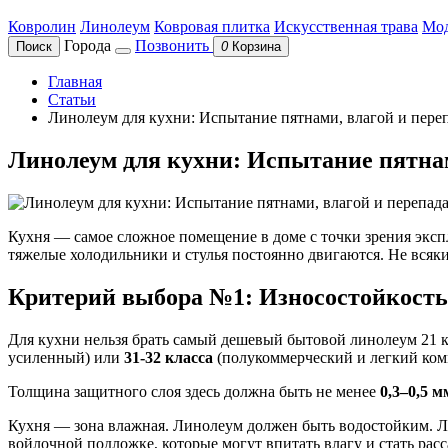
Ковролин
Линолеум
Ковровая плитка
Искусственная трава
Мод
Города
Позвонить
Поиск
0
Корзина
Главная
Статьи
Линолеум для кухни: Испытание пятнами, влагой и пере
Линолеум для кухни: Испытание пятнам
Кухня — самое сложное помещение в доме с точки зрения экспл
тяжелые холодильники и стулья постоянно двигаются. Не всяк
Критерий выбора №1: Износостойкость
Для кухни нельзя брать самый дешевый бытовой линолеум 21 к
усиленный) или
31-32 класса
(полукоммерческий и легкий ком
Толщина защитного слоя здесь должна быть не менее
0,3–0,5 м
Кухня — зона влажная. Линолеум должен быть водостойким. Л
войлочной подложке, которые могут впитать влагу и стать рас