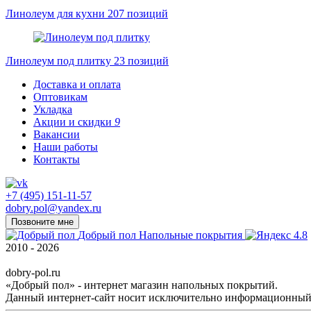
Линолеум для кухни
207 позиций
Линолеум под плитку
23 позиций
Доставка и оплата
Оптовикам
Укладка
Акции и скидки
9
Вакансии
Наши работы
Контакты
+7 (495) 151-11-57
dobry.pol@yandex.ru
Позвоните мне
Добрый пол
Напольные покрытия
4.8
2010 - 2026
dobry-pol.ru
«Добрый пол» - интернет магазин напольных покрытий.
Данный интернет-сайт носит исключительно информационный х