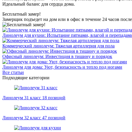
Идеальный баланс для сердца дома.
Бесплатный замер!
Замерщик подъедет на дом или в офис в течение 24 часов после
Линолеум для кухни: Испытание пятнами, влагой и перепадам
Коммерческий линолеум: Тяжелая артиллерия для пола
Офисный линолеум: Инвестиция в тишину и порядок
Линолеум для дома: Уют, безопасность и тепло под ногами
Все статьи
Подходящие категории
Линолеум 31 класс
18 позиций
Линолеум 32 класс
47 позиций