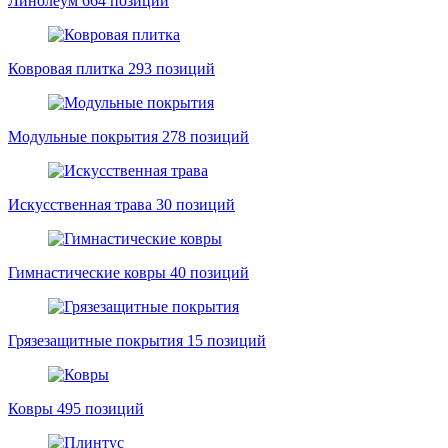
Линолеум
664 позиций
Ковровая плитка
293 позиций
Модульные покрытия
278 позиций
Искусственная трава
30 позиций
Гимнастические ковры
40 позиций
Грязезащитные покрытия
15 позиций
Ковры
495 позиций