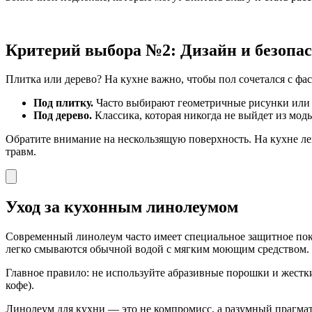
Критерий выбора №2: Дизайн и безопа
Плитка или дерево? На кухне важно, чтобы пол сочетался с фа
Под плитку.
Часто выбирают геометричные рисунки или и
Под дерево.
Классика, которая никогда не выйдет из мод
Обратите внимание на нескользящую поверхность. На кухне л
травм.
Уход за кухонным линолеумом
Современный линолеум часто имеет специальное защитное покры
легко смываются обычной водой с мягким моющим средством.
Главное правило: не используйте абразивные порошки и жестк
кофе).
Линолеум для кухни — это не компромисс, а разумный прагматиз