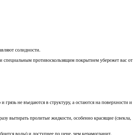
авляют солидности.
ли специальным противоскользящим покрытием убережет вас от
 грязь не въедаются в структуру, а остаются на поверхности и
разу вытирать пролитые жидкости, особенно красящие (свекла,
боится воды) и доступнее по цене, чем керамогранит.